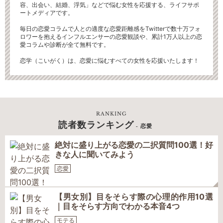
容、出会い、結婚、浮気」などで悩む女性を応援する、ライフサポ
ートメディアです。
毎日の恋愛コラムで人との適度な恋愛距離感をTwitterで数十万フォ
ロワーを抱えるインフルエンサーの恋愛観談や、累計1万人以上の恋
愛コラムや診断が全て無料です。
恋学（こいがく）は、恋愛に悩むすべての女性を応援いたします！
RANKING
読者数ランキング
- 恋愛
絶対に盛り上がる恋愛の二択質問100選！好
きな人に聞いてみよう
恋愛
【男女別】目をそらす際の心理的作用10選
｜目をそらす方向でわかる本音4つ
モテる