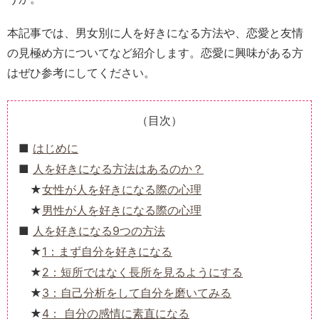
本記事では、男女別に人を好きになる方法や、恋愛と友情
の見極め方についてなど紹介します。恋愛に興味がある方
はぜひ参考にしてください。
（目次）
はじめに
人を好きになる方法はあるのか？
女性が人を好きになる際の心理
男性が人を好きになる際の心理
人を好きになる9つの方法
1：まず自分を好きになる
2：短所ではなく長所を見るようにする
3：自己分析をして自分を磨いてみる
4： 自分の感情に素直になる