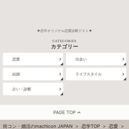
恋学オリジナル恋愛診断テスト
CATEGORIES
カテゴリー
恋愛
出会い
結婚
ライフスタイル
占い・診断
PAGE TOP
街コン・婚活のmachicon JAPAN
恋学TOP
恋愛