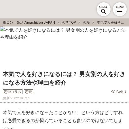
SEARCH
MENU
街コン・婚活のmachicon JAPAN
恋学TOP
恋愛
本気で人を好きになるには？ 男女別の人を好きになる方法や理由を紹介
本気で人を好きになるには？ 男女別の人を好き
になる方法や理由を紹介
恋学コラム
恋愛
KOIGAKU
更新:
2022.06.27
本気で人を好きになったことがない、という方はどうすれ
ば恋愛できるのか悩んでいることも多いのではないでしょ
うか。