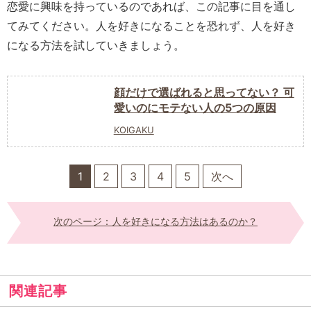
恋愛に興味を持っているのであれば、この記事に目を通し
てみてください。人を好きになることを恐れず、人を好き
になる方法を試していきましょう。
顔だけで選ばれると思ってない？ 可
愛いのにモテない人の5つの原因
KOIGAKU
1
2
3
4
5
次へ
次のページ：人を好きになる方法はあるのか？
関連記事