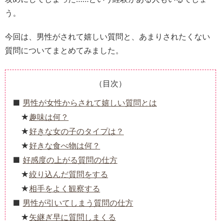
う。
今回は、男性がされて嬉しい質問と、あまりされたくない
質問についてまとめてみました。
（目次）
男性が女性からされて嬉しい質問とは
趣味は何？
好きな女の子のタイプは？
好きな食べ物は何？
好感度の上がる質問の仕方
絞り込んだ質問をする
相手をよく観察する
男性が引いてしまう質問の仕方
矢継ぎ早に質問しまくる