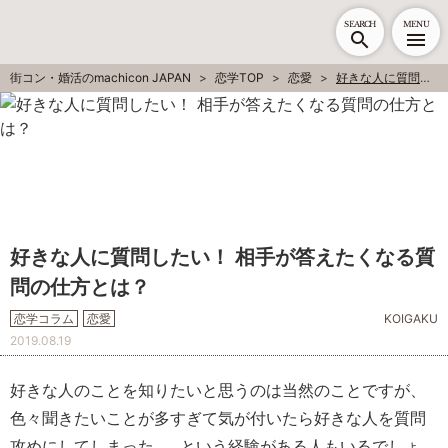
SEARCH
MENU
街コン・婚活のmachicon JAPAN
恋学TOP
恋愛
好きな人に質問したい！ 相手が答えたくなる質問の仕方とは？
好きな人に質問したい！ 相手が答えたくなる質
問の仕方とは？
恋学コラム
恋愛
KOIGAKU
2019.08.19
好きな人のことを知りたいと思うのは当然のことですが、
色々聞きたいことが多すぎて気が付いたら好きな人を質問
攻めにしてしまった……という経験がある人もいるでしょ