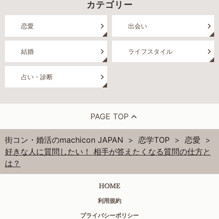
カテゴリー
恋愛
出会い
結婚
ライフスタイル
占い・診断
PAGE TOP
街コン・婚活のmachicon JAPAN
恋学TOP
恋愛
好きな人に質問したい！ 相手が答えたくなる質問の仕方と
は？
HOME
利用規約
プライバシーポリシー