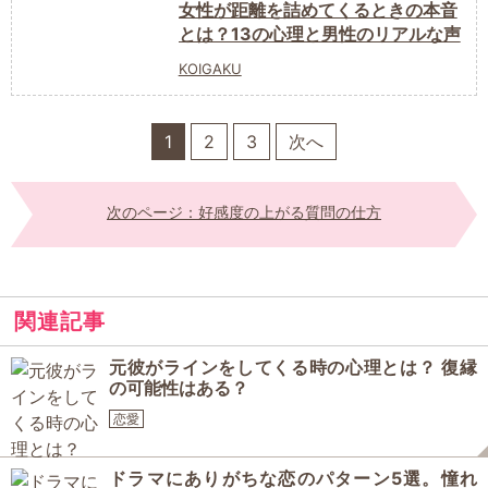
女性が距離を詰めてくるときの本音
とは？13の心理と男性のリアルな声
KOIGAKU
1
2
3
次へ
次のページ：好感度の上がる質問の仕方
関連記事
元彼がラインをしてくる時の心理とは？ 復縁
の可能性はある？
恋愛
ドラマにありがちな恋のパターン5選。憧れ