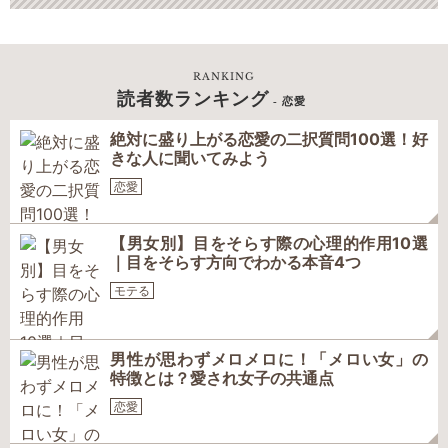
RANKING
読者数ランキング
- 恋愛
絶対に盛り上がる恋愛の二択質問100選！好
きな人に聞いてみよう
恋愛
【男女別】目をそらす際の心理的作用10選
｜目をそらす方向でわかる本音4つ
モテる
男性が思わずメロメロに！「メロい女」の
特徴とは？愛され女子の共通点
恋愛