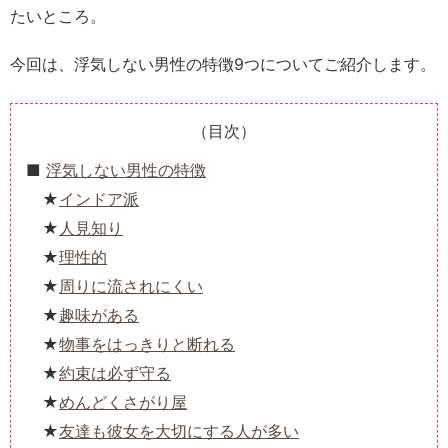
たいところ。
今回は、浮気しない男性の特徴9つについてご紹介します。
（目次）
浮気しない男性の特徴
インドア派
人見知り
理性的
周りに流されにくい
趣味がある
物事をはっきりと断れる
約束は必ず守る
めんどくさがり屋
友達も彼女を大切にする人が多い