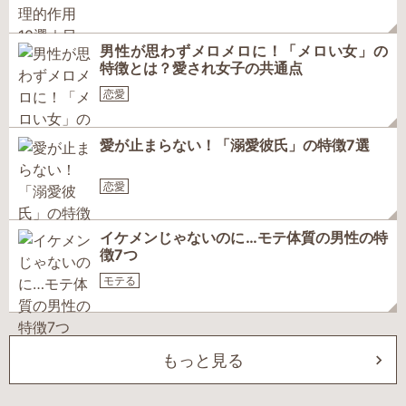
男性が思わずメロメロに！「メロい女」の
特徴とは？愛され女子の共通点
恋愛
愛が止まらない！「溺愛彼氏」の特徴7選
恋愛
イケメンじゃないのに…モテ体質の男性の特
徴7つ
モテる
もっと見る