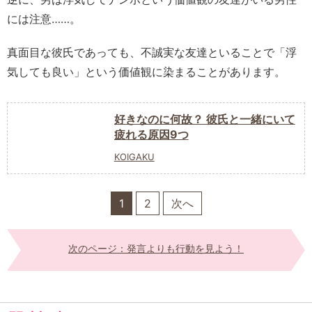
には注意……。
真面目な彼氏であっても、不誠実な友達といることで「浮
気しても良い」という価値観に染まることがあります。
好きなのに何故？ 彼氏と一緒にいて
疲れる原因9つ
KOIGAKU
1
2
次へ
次のページ：発言よりも行動を見よう！