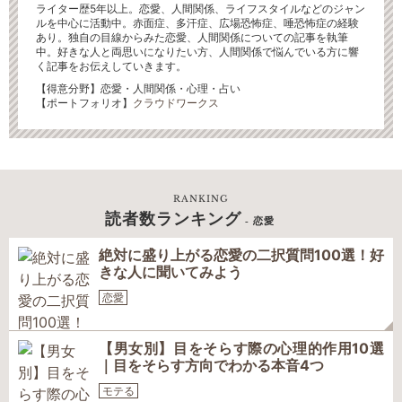
ライター歴5年以上。恋愛、人間関係、ライフスタイルなどのジャン
ルを中心に活動中。赤面症、多汗症、広場恐怖症、唾恐怖症の経験
あり。独自の目線からみた恋愛、人間関係についての記事を執筆
中。好きな人と両思いになりたい方、人間関係で悩んでいる方に響
く記事をお伝えしていきます。
【得意分野】恋愛・人間関係・心理・占い
【ポートフォリオ】
クラウドワークス
RANKING
読者数ランキング
- 恋愛
絶対に盛り上がる恋愛の二択質問100選！好
きな人に聞いてみよう
恋愛
【男女別】目をそらす際の心理的作用10選
｜目をそらす方向でわかる本音4つ
モテる