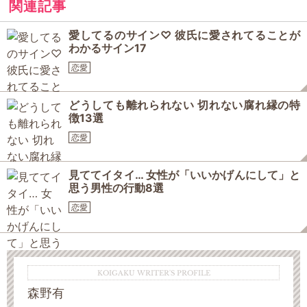
関連記事
愛してるのサイン♡ 彼氏に愛されてることが
わかるサイン17
恋愛
どうしても離れられない 切れない腐れ縁の特
徴13選
恋愛
見ててイタイ… 女性が「いいかげんにして」と
思う男性の行動8選
恋愛
KOIGAKU WRITER'S PROFILE
森野有