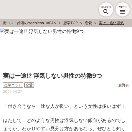
SEARCH
MENU
街コン・婚活のmachicon JAPAN
恋学TOP
恋愛
実は一途⁉ 浮気しない男性の特徴9つ
実は一途⁉ 浮気しない男性の特徴9つ
恋学コラム
恋愛
森野有
2025.04.27
「付き合うなら一途な人が良い」という女性は多いはず！
はたして、どのような男性は浮気しない傾向があるのでし
ょうか。わかりやすい見分け方があるなら、ぜひとも知り