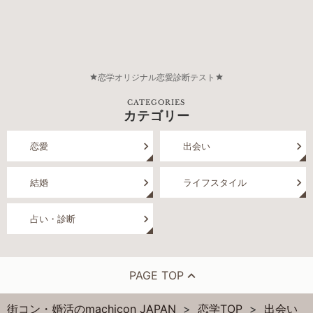
恋学オリジナル恋愛診断テスト
CATEGORIES
カテゴリー
恋愛
出会い
結婚
ライフスタイル
占い・診断
PAGE TOP
街コン・婚活のmachicon JAPAN
恋学TOP
出会い