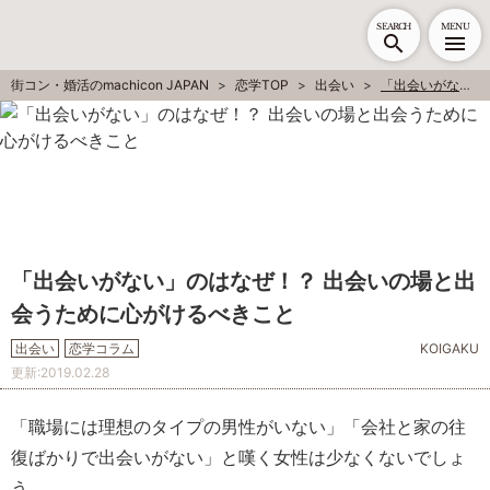
SEARCH
MENU
街コン・婚活のmachicon JAPAN
恋学TOP
出会い
「出会いがない」のはなぜ！？ 出会いの場と出会うために心がけるべきこと
「出会いがない」のはなぜ！？ 出会いの場と出
会うために心がけるべきこと
出会い
恋学コラム
KOIGAKU
更新:
2019.02.28
「職場には理想のタイプの男性がいない」「会社と家の往
復ばかりで出会いがない」と嘆く女性は少なくないでしょ
う。