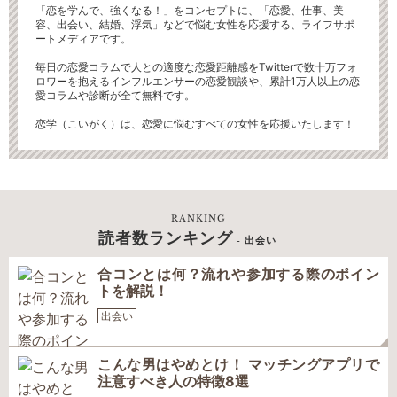
「恋を学んで、強くなる！」をコンセプトに、「恋愛、仕事、美
容、出会い、結婚、浮気」などで悩む女性を応援する、ライフサポ
ートメディアです。
毎日の恋愛コラムで人との適度な恋愛距離感をTwitterで数十万フォ
ロワーを抱えるインフルエンサーの恋愛観談や、累計1万人以上の恋
愛コラムや診断が全て無料です。
恋学（こいがく）は、恋愛に悩むすべての女性を応援いたします！
RANKING
読者数ランキング
- 出会い
合コンとは何？流れや参加する際のポイン
トを解説！
出会い
こんな男はやめとけ！ マッチングアプリで
注意すべき人の特徴8選