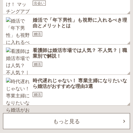
出会い
婚活で「年下男性」も視野に入れるべき理
由とメリットとは
婚活
看護師は婚活市場では人気？ 不人気？｜職
業別で解説！
婚活
時代遅れじゃない！ 専業主婦になりたいな
ら婚活がおすすめな理由3選
婚活
もっと見る