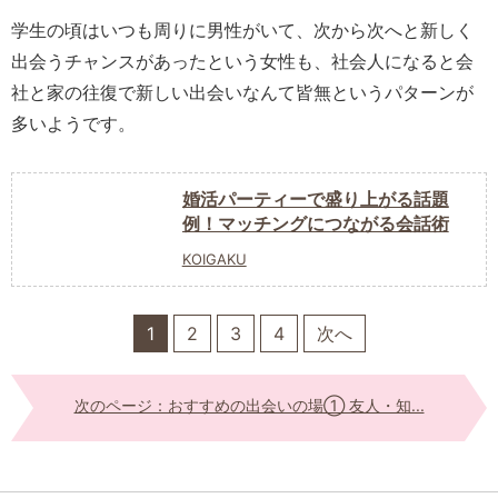
学生の頃はいつも周りに男性がいて、次から次へと新しく
出会うチャンスがあったという女性も、社会人になると会
社と家の往復で新しい出会いなんて皆無というパターンが
多いようです。
婚活パーティーで盛り上がる話題
例！マッチングにつながる会話術
KOIGAKU
1
2
3
4
次へ
次のページ：おすすめの出会いの場① 友人・知...