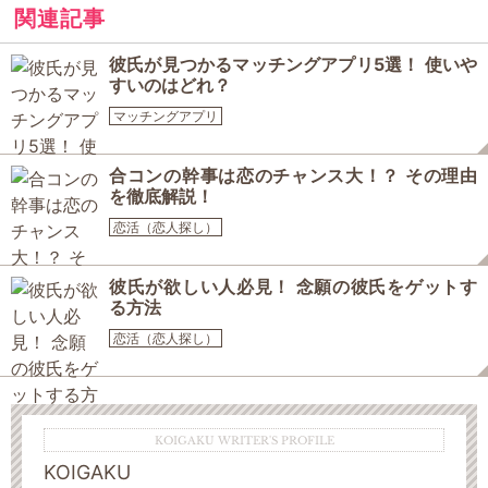
関連記事
彼氏が見つかるマッチングアプリ5選！ 使いや
すいのはどれ？
マッチングアプリ
合コンの幹事は恋のチャンス大！？ その理由
を徹底解説！
恋活（恋人探し）
彼氏が欲しい人必見！ 念願の彼氏をゲットす
る方法
恋活（恋人探し）
KOIGAKU WRITER'S PROFILE
KOIGAKU