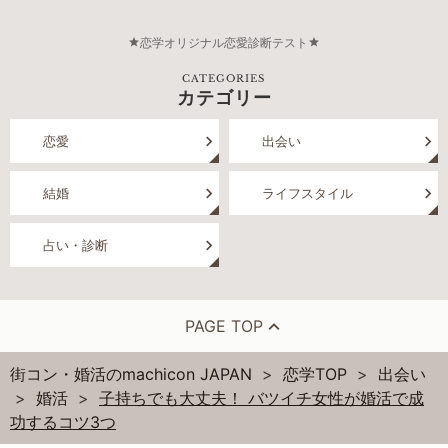
恋学オリジナル恋愛診断テスト
CATEGORIES
カテゴリー
恋愛
出会い
結婚
ライフスタイル
占い・診断
PAGE TOP
街コン・婚活のmachicon JAPAN
恋学TOP
出会い
婚活
子持ちでも大丈夫！ バツイチ女性が婚活で成
功するコツ3つ