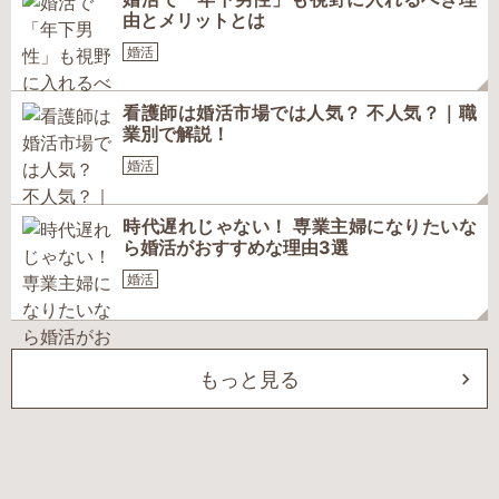
由とメリットとは
婚活
看護師は婚活市場では人気？ 不人気？｜職
業別で解説！
婚活
時代遅れじゃない！ 専業主婦になりたいな
ら婚活がおすすめな理由3選
婚活
もっと見る