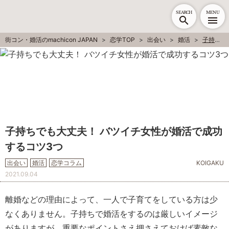
SEARCH
MENU
街コン・婚活のmachicon JAPAN
恋学TOP
出会い
婚活
子持ちでも大丈夫！ バツイチ女性が婚活で成功するコツ3つ
子持ちでも大丈夫！ バツイチ女性が婚活で成功
するコツ3つ
出会い
婚活
恋学コラム
KOIGAKU
2021.09.04
離婚などの理由によって、一人で子育てをしている方は少
なくありません。子持ちで婚活をするのは厳しいイメージ
がありますが、重要なポイントさえ押さえておけば素敵な