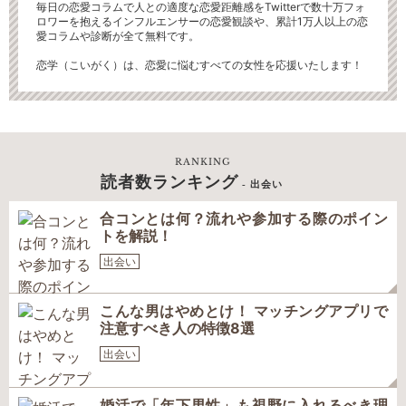
毎日の恋愛コラムで人との適度な恋愛距離感をTwitterで数十万フォ
ロワーを抱えるインフルエンサーの恋愛観談や、累計1万人以上の恋
愛コラムや診断が全て無料です。
恋学（こいがく）は、恋愛に悩むすべての女性を応援いたします！
RANKING
読者数ランキング
- 出会い
合コンとは何？流れや参加する際のポイン
トを解説！
出会い
こんな男はやめとけ！ マッチングアプリで
注意すべき人の特徴8選
出会い
婚活で「年下男性」も視野に入れるべき理