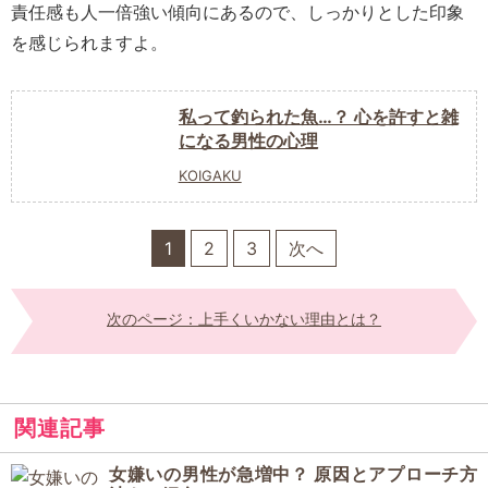
責任感も人一倍強い傾向にあるので、しっかりとした印象
を感じられますよ。
私って釣られた魚…？ 心を許すと雑
になる男性の心理
KOIGAKU
1
2
3
次へ
次のページ：上手くいかない理由とは？
関連記事
女嫌いの男性が急増中？ 原因とアプローチ方