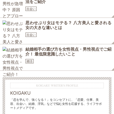
法をご紹介
出会い
思わせぶり女はモテる？ 八方美人と愛される
女の大きな違いとは
出会い
結婚相手の選び方を女性視点・男性視点でご紹
介！ 最低限意識したいこと
婚活
KOIGAKU WRITER'S PROFILE
KOIGAKU
「恋を学んで、強くなる！」をコンセプトに、「恋愛、仕事、美
容、出会い、結婚、浮気」などで悩む女性を応援する、ライフサポ
ートメディアです。