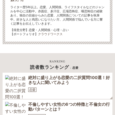
ライター歴5年以上。恋愛、人間関係、ライフスタイルなどのジャン
ルを中心に活動中。赤面症、多汗症、広場恐怖症、唾恐怖症の経験
あり。独自の目線からみた恋愛、人間関係についての記事を執筆
中。好きな人と両思いになりたい方、人間関係で悩んでいる方に響
く記事をお伝えしていきます。
【得意分野】恋愛・人間関係・心理・占い
【ポートフォリオ】
クラウドワークス
RANKING
読者数ランキング
- 恋愛
絶対に盛り上がる恋愛の二択質問100選！好
きな人に聞いてみよう
恋愛
不倫しやすい女性の6つの特徴と不倫女の行
動パターンとは？