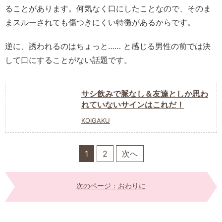
ることがあります。何気なく口にしたことなので、そのま
まスルーされても傷つきにくい特徴があるからです。
逆に、誘われるのはちょっと…… と感じる男性の前では決
して口にすることがない話題です。
サシ飲みで脈なし＆友達としか思わ
れていないサインはこれだ！
KOIGAKU
1
2
次へ
次のページ：おわりに