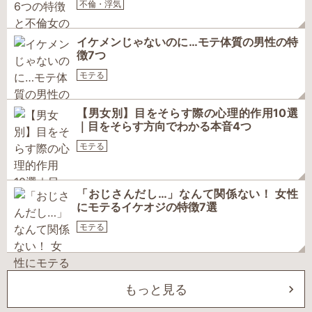
不倫・浮気
イケメンじゃないのに…モテ体質の男性の特
徴7つ
モテる
【男女別】目をそらす際の心理的作用10選
｜目をそらす方向でわかる本音4つ
モテる
「おじさんだし…」なんて関係ない！ 女性
にモテるイケオジの特徴7選
モテる
もっと見る