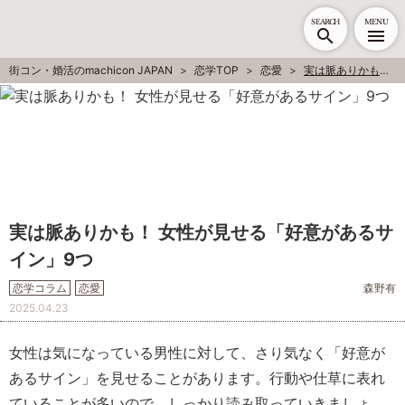
SEARCH
MENU
街コン・婚活のmachicon JAPAN
恋学TOP
恋愛
実は脈ありかも！ 女性が見せる「好意があるサイン」9つ
実は脈ありかも！ 女性が見せる「好意があるサ
イン」9つ
恋学コラム
恋愛
森野有
2025.04.23
女性は気になっている男性に対して、さり気なく「好意が
あるサイン」を見せることがあります。行動や仕草に表れ
ていることが多いので、しっかり読み取っていきましょ