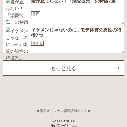
愛が止まらない！「溺愛彼氏」の特徴7選
恋愛
イケメンじゃないのに…モテ体質の男性の特
徴7つ
モテる
もっと見る
恋学オリジナル恋愛診断テスト
CATEGORIES
カテゴリー