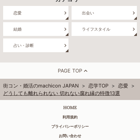
恋愛
出会い
結婚
ライフスタイル
占い・診断
PAGE TOP
街コン・婚活のmachicon JAPAN
恋学TOP
恋愛
どうしても離れられない 切れない腐れ縁の特徴13選
HOME
利用規約
プライバシーポリシー
お問い合わせ