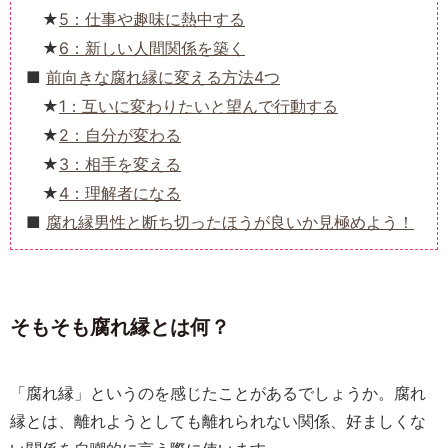
5：仕事や趣味に熱中する
6：新しい人間関係を築く
前向きな腐れ縁に変える方法4つ
1：互いに変わりたいと望んで行動する
2：自分が変わる
3：相手を変える
4：理解者になる
腐れ縁男性と断ち切ったほうが良いか見極めよう！
そもそも腐れ縁とは何？
「腐れ縁」というのを感じたことがあるでしょうか。腐れ
縁とは、離れようとしても離れられない関係、好ましくな