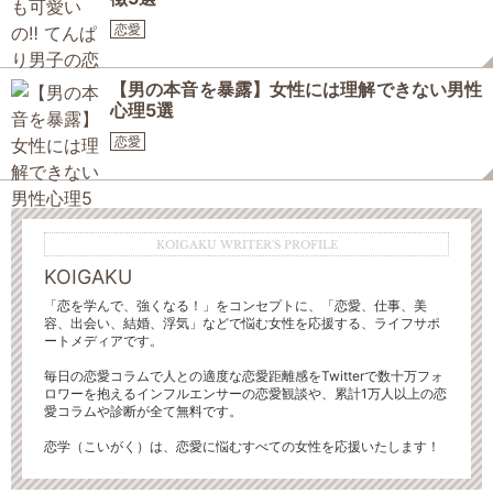
恋愛
【男の本音を暴露】女性には理解できない男性
心理5選
恋愛
KOIGAKU WRITER'S PROFILE
KOIGAKU
「恋を学んで、強くなる！」をコンセプトに、「恋愛、仕事、美
容、出会い、結婚、浮気」などで悩む女性を応援する、ライフサポ
ートメディアです。
毎日の恋愛コラムで人との適度な恋愛距離感をTwitterで数十万フォ
ロワーを抱えるインフルエンサーの恋愛観談や、累計1万人以上の恋
愛コラムや診断が全て無料です。
恋学（こいがく）は、恋愛に悩むすべての女性を応援いたします！