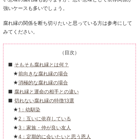
強いケースも多いでしょう。
腐れ縁の関係を断ち切りたいと思っている方は参考にして
みてください。
（目次）
そもそも腐れ縁とは何？
前向きな腐れ縁の場合
消極的な腐れ縁の場合
腐れ縁と運命の相手との違い
切れない腐れ縁の特徴13選
1：幼馴染
2：互いに依存している
3：家族・仲が良い友人
4：定期的に会いたいと思う恩人