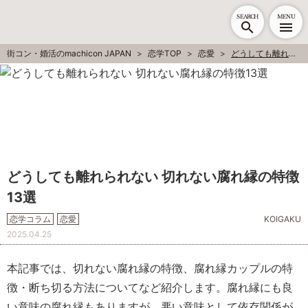
SEARCH
MENU
街コン・婚活のmachicon JAPAN
恋学TOP
恋愛
どうしても離れられない 切れない腐れ縁の特徴13選
どうしても離れられない 切れない腐れ縁の特徴
13選
恋学コラム
恋愛
KOIGAKU
2025.04.25
本記事では、切れない腐れ縁の特徴、腐れ縁カップルの特
徴・断ち切る方法についてなど紹介します。腐れ縁にも良
い意味の腐れ縁もありますが、悪い意味として依存関係が