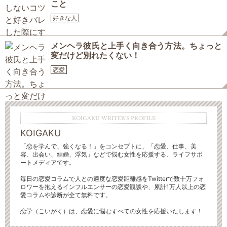
こと
好きな人
メンヘラ彼氏と上手く向き合う方法。ちょっと
変だけど別れたくない！
恋愛
KOIGAKU WRITER'S PROFILE
KOIGAKU
「恋を学んで、強くなる！」をコンセプトに、「恋愛、仕事、美
容、出会い、結婚、浮気」などで悩む女性を応援する、ライフサポ
ートメディアです。
毎日の恋愛コラムで人との適度な恋愛距離感をTwitterで数十万フォ
ロワーを抱えるインフルエンサーの恋愛観談や、累計1万人以上の恋
愛コラムや診断が全て無料です。
恋学（こいがく）は、恋愛に悩むすべての女性を応援いたします！