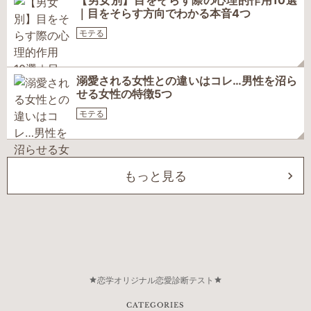
【男女別】目をそらす際の心理的作用10選
｜目をそらす方向でわかる本音4つ
モテる
溺愛される女性との違いはコレ…男性を沼ら
せる女性の特徴5つ
モテる
もっと見る
恋学オリジナル恋愛診断テスト
CATEGORIES