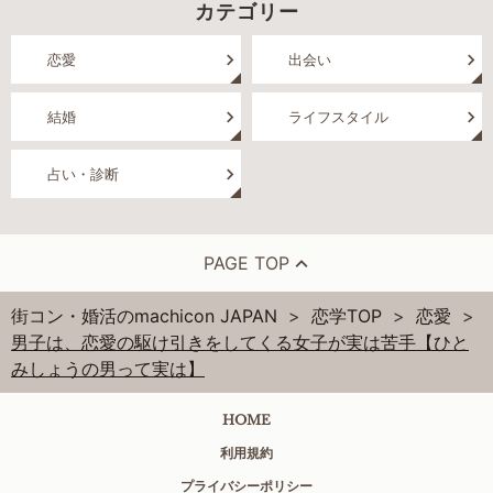
カテゴリー
恋愛
出会い
結婚
ライフスタイル
占い・診断
PAGE TOP
街コン・婚活のmachicon JAPAN
恋学TOP
恋愛
男子は、恋愛の駆け引きをしてくる女子が実は苦手【ひと
みしょうの男って実は】
HOME
利用規約
プライバシーポリシー