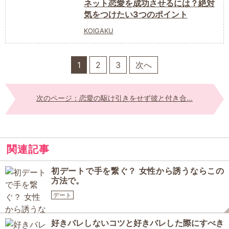
ネット恋愛を成功させるには？絶対
気をつけたい3つのポイント
KOIGAKU
1
2
3
次へ
次のページ：恋愛の駆け引きをせず彼と付き合...
関連記事
初デートで手を繋ぐ？ 女性から誘うならこの
方法で。
デート
好きバレしないコツと好きバレした際にすべき