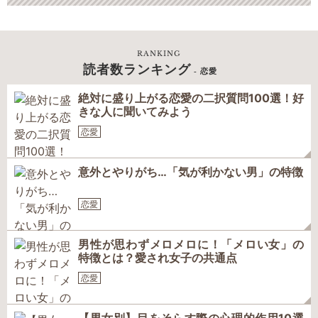
RANKING
読者数ランキング
- 恋愛
絶対に盛り上がる恋愛の二択質問100選！好
きな人に聞いてみよう
恋愛
意外とやりがち…「気が利かない男」の特徴
恋愛
男性が思わずメロメロに！「メロい女」の
特徴とは？愛され女子の共通点
恋愛