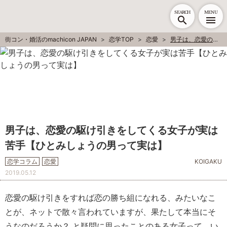
SEARCH
MENU
街コン・婚活のmachicon JAPAN
恋学TOP
恋愛
男子は、恋愛の駆け引きをしてくる女子が実は苦手【ひとみしょうの男って実は】
男子は、恋愛の駆け引きをしてくる女子が実は
苦手【ひとみしょうの男って実は】
恋学コラム
恋愛
KOIGAKU
2019.05.12
恋愛の駆け引きをすれば恋の勝ち組になれる、みたいなこ
とが、ネットで散々言われていますが、果たして本当にそ
うなのだろうか？ と疑問に思ったことのある女子って、い