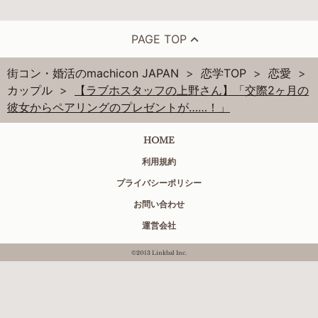
PAGE TOP
街コン・婚活のmachicon JAPAN
恋学TOP
恋愛
カップル
【ラブホスタッフの上野さん】「交際2ヶ月の
彼女からペアリングのプレゼントが……！」
HOME
利用規約
プライバシーポリシー
お問い合わせ
運営会社
©2013 Linkbal Inc.