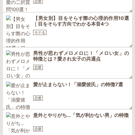
恋愛
【男女別】目をそらす際の心理的作用10選
｜目をそらす方向でわかる本音4つ
モテる
男性が思わずメロメロに！「メロい女」の
特徴とは？愛され女子の共通点
恋愛
愛が止まらない！「溺愛彼氏」の特徴7選
恋愛
意外とやりがち…「気が利かない男」の特徴
恋愛