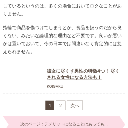
しているというのは、多くの場合においてロクなことがあ
りません。
指輪で商品を傷つけてしまうとか、食品を扱うのだから良
くない、みたいな論理的な理由など不要です。良いか悪い
かは置いておいて、今の日本では間違いなく肯定的には捉
えられません。
彼女に尽くす男性の特徴4つ！ 尽く
される女性になる方法も！
KOIGAKU
1
2
次へ
次のページ：デメリットになることはあっても...