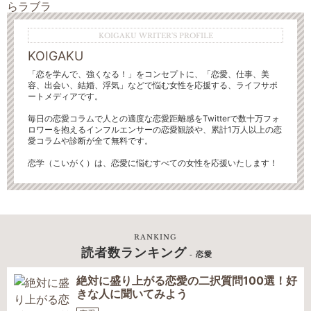
KOIGAKU WRITER'S PROFILE
KOIGAKU
「恋を学んで、強くなる！」をコンセプトに、「恋愛、仕事、美
容、出会い、結婚、浮気」などで悩む女性を応援する、ライフサポ
ートメディアです。
毎日の恋愛コラムで人との適度な恋愛距離感をTwitterで数十万フォ
ロワーを抱えるインフルエンサーの恋愛観談や、累計1万人以上の恋
愛コラムや診断が全て無料です。
恋学（こいがく）は、恋愛に悩むすべての女性を応援いたします！
RANKING
読者数ランキング
- 恋愛
絶対に盛り上がる恋愛の二択質問100選！好
きな人に聞いてみよう