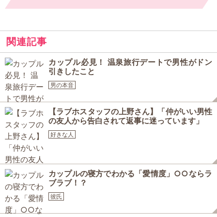
関連記事
カップル必見！ 温泉旅行デートで男性がドン
引きしたこと
男の本音
【ラブホスタッフの上野さん】「仲がいい男性
の友人から告白されて返事に迷っています」
好きな人
カップルの寝方でわかる「愛情度」○○ならラ
ブラブ！？
彼氏