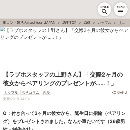
SEARCH
MENU
街コン・婚活のmachicon JAPAN
恋学TOP
恋愛
カップル
【ラブホスタッフの上野さん】「交際2ヶ月の彼女からペアリングのプレゼントが……！」
【ラブホスタッフの上野さん】「交際2ヶ月の
彼女からペアリングのプレゼントが……！」
カップル
恋学コラム
恋愛
KOIGAKU
更新:
2018.04.04
Q：付き合って2ヶ月の彼女から、誕生日に指輪（ペアリン
グ）をプレゼントされました。なんか重たいです（26歳男
性・制作会社）