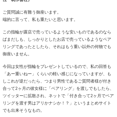
ご質問誠に有難う御座います。
端的に言って、私も重たいと思います。
この指輪が露店で売っているような安いものであるのなら
ばまだしも、しっかりとしたお店で売っているようなペア
リングであったとしたら、それはもう重い以外の何物でも
御座いません。
今回は女性が指輪をプレゼントしているので、私の回答も
「あー重いねー」くらいの軽い感じになっていますが、も
しこれが逆だったら、つまり男性であるご質問者様が付き
合って2ヶ月の彼女様に「ペアリング」を渡しでもしたら、
ツイッターに拡散され、ネットで「付き合って2ヶ月でペア
リングを渡す男はアリかナシか！？」というまとめサイト
でも出来そうなもの。