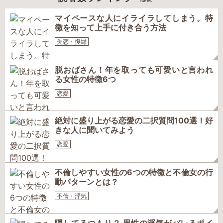
マイペースな人にイライラしてしまう。特
徴を知って上手に付き合う方法
失恋・復縁
脱おばさん！年を取っても可愛いと言われ
る女性の特徴6つ
恋愛
絶対に盛り上がる恋愛の二択質問100選！好
きな人に聞いてみよう
恋愛
不倫しやすい女性の6つの特徴と不倫女の行
動パターンとは？
不倫・浮気