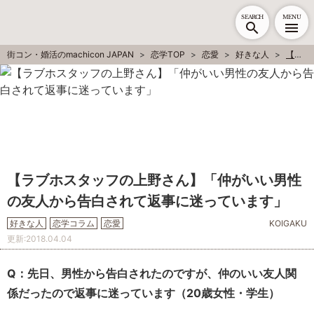
SEARCH
MENU
街コン・婚活のmachicon JAPAN
恋学TOP
恋愛
好きな人
【ラブホスタッフの上野さん】「仲がいい男性の友人から告白されて返事に迷っています」
【ラブホスタッフの上野さん】「仲がいい男性
の友人から告白されて返事に迷っています」
好きな人
恋学コラム
恋愛
KOIGAKU
更新:
2018.04.04
Q：先日、男性から告白されたのですが、仲のいい友人関
係だったので返事に迷っています（20歳女性・学生）