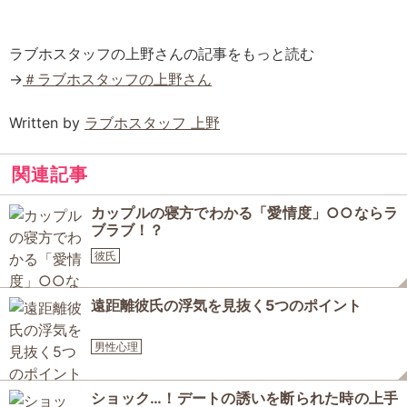
ラブホスタッフの上野さんの記事をもっと読む
→
＃ラブホスタッフの上野さん
Written by
ラブホスタッフ 上野
関連記事
カップルの寝方でわかる「愛情度」○○ならラ
ブラブ！？
彼氏
遠距離彼氏の浮気を見抜く5つのポイント
男性心理
ショック…！デートの誘いを断られた時の上手