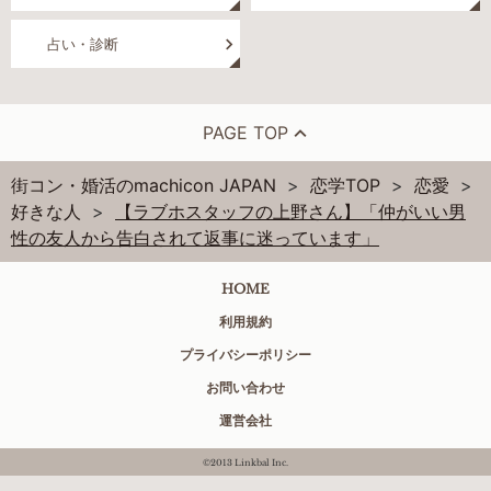
占い・診断
PAGE TOP
街コン・婚活のmachicon JAPAN
恋学TOP
恋愛
好きな人
【ラブホスタッフの上野さん】「仲がいい男
性の友人から告白されて返事に迷っています」
HOME
利用規約
プライバシーポリシー
お問い合わせ
運営会社
©2013 Linkbal Inc.