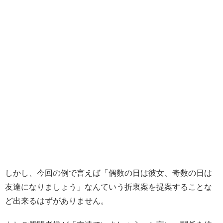
しかし、今回の例で言えば「偶数の日は彼女、奇数の日は
友達になりましょう」なんていう折衷案を提案することな
ど出来るはずがありません。