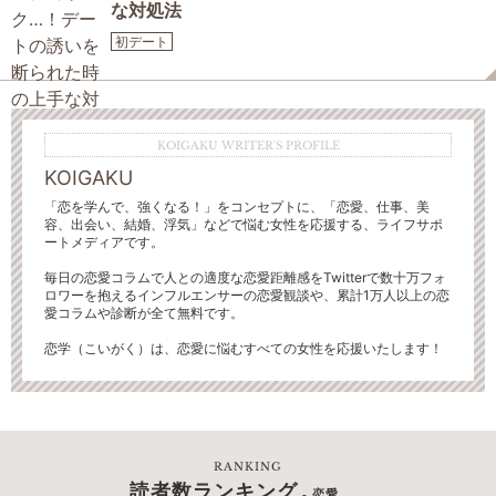
な対処法
初デート
KOIGAKU WRITER'S PROFILE
KOIGAKU
「恋を学んで、強くなる！」をコンセプトに、「恋愛、仕事、美
容、出会い、結婚、浮気」などで悩む女性を応援する、ライフサポ
ートメディアです。
毎日の恋愛コラムで人との適度な恋愛距離感をTwitterで数十万フォ
ロワーを抱えるインフルエンサーの恋愛観談や、累計1万人以上の恋
愛コラムや診断が全て無料です。
恋学（こいがく）は、恋愛に悩むすべての女性を応援いたします！
RANKING
読者数ランキング
- 恋愛