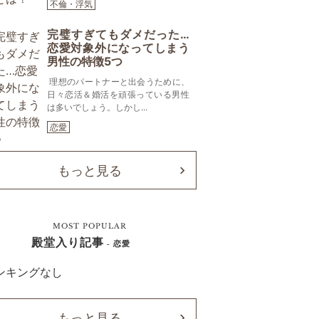
不倫・浮気
完璧すぎてもダメだった…
恋愛対象外になってしまう
男性の特徴5つ
理想のパートナーと出会うために、
日々恋活＆婚活を頑張っている男性
は多いでしょう。しかし...
恋愛
もっと見る
MOST POPULAR
殿堂入り記事
- 恋愛
ンキングなし
もっと見る