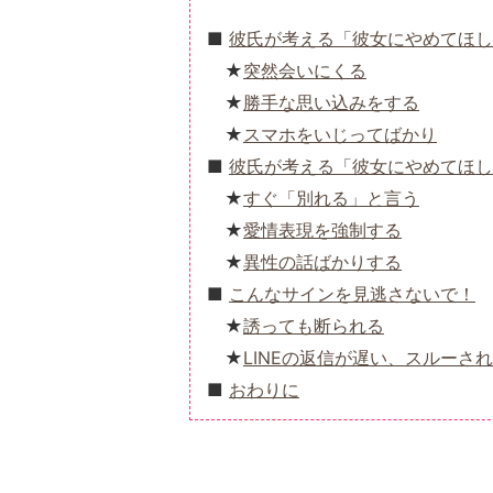
彼氏が考える「彼女にやめてほし
突然会いにくる
勝手な思い込みをする
スマホをいじってばかり
彼氏が考える「彼女にやめてほし
すぐ「別れる」と言う
愛情表現を強制する
異性の話ばかりする
こんなサインを見逃さないで！
誘っても断られる
LINEの返信が遅い、スルーさ
おわりに