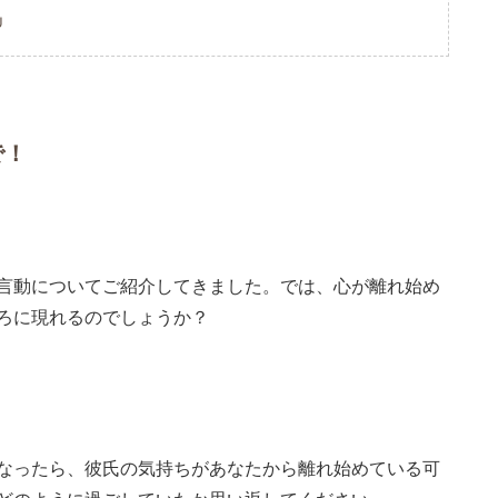
U
で！
言動についてご紹介してきました。では、心が離れ始め
ろに現れるのでしょうか？
なったら、彼氏の気持ちがあなたから離れ始めている可