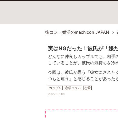
街コン・婚活のmachicon JAPAN
実はNGだった！彼氏が「嫌
どんなに仲良しカップルでも、相手
していることが、彼氏の気持ちを冷
今回は、彼氏が思う『彼女にされた
つもと違う」と感じることがあった
カップル
恋学コラム
恋愛
2022.05.05