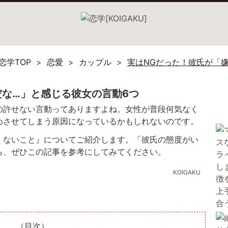
恋学TOP
恋愛
カップル
実はNGだった！彼氏が「
だな…」と感じる彼女の言動6つ
の許せない言動ってありますよね。女性が普段何気なく
めさせてしまう原因になっているかもしれないのです。
くないこと』についてご紹介します。「彼氏の態度がい
ら、ぜひこの記事を参考にしてみてください。
KOIGAKU
（目次）