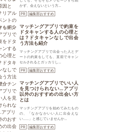
しても、そもそもメッセージすら続
かず、会えないという方...
PR
編集部おすすめ
マッチングアプリで約束を
ドタキャンする人の心理と
は？ドタキャンなしで出会
う方法も紹介
マッチングアプリで出会った人とデ
ートの約束をしても、直前でキャン
セルされるとガッカリし...
PR
編集部おすすめ
マッチングアプリでいい人
を見つけられない…アプリ
以外のおすすめの出会い方
とは
マッチングアプリを始めてみたもの
の、「なかなかいい人に出会えな
い……」と感じていませんか...
PR
編集部おすすめ