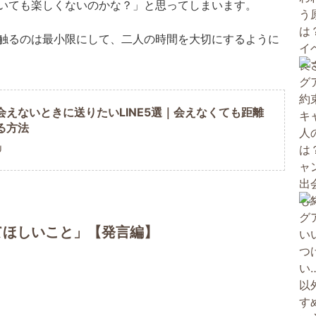
いても楽しくないのかな？」と思ってしまいます。
触るのは最小限にして、二人の時間を大切にするように
会えないときに送りたいLINE5選｜会えなくても距離
る方法
U
てほしいこと」【発言編】