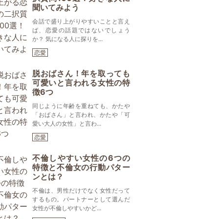
聞いてみよう
会話で盛り上がりやすいことと言え
ば、恋愛の話題ではないでしょう
か？ 気になる人に探りを...
恋愛
脱おばさん！年を取っても
可愛いと言われる女性の特
徴6つ
同じように年齢を重ねても、かたや
「おばさん」と言われ、かたや「可
愛い大人の女性」と言わ...
恋愛
不倫しやすい女性の6つの
特徴と不倫女の行動パター
ンとは？
不倫は、男性だけでなく女性だって
するもの。パートナーとして選んだ
女性が不倫しやすいかど...