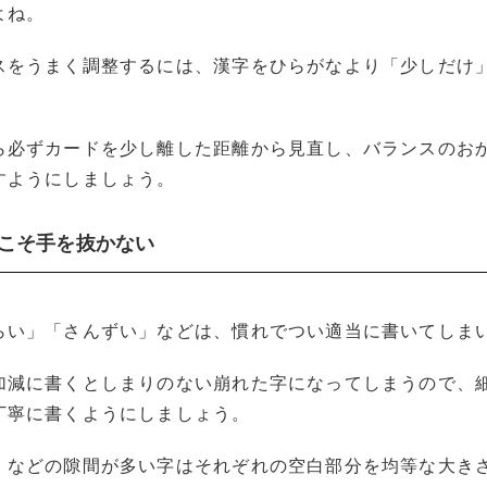
よね。
スをうまく調整するには、漢字をひらがなより「少しだけ
。
ら必ずカードを少し離した距離から見直し、バランスのお
すようにしましょう。
分こそ手を抜かない
らい」「さんずい」などは、慣れでつい適当に書いてしま
加減に書くとしまりのない崩れた字になってしまうので、
丁寧に書くようにしましょう。
」などの隙間が多い字はそれぞれの空白部分を均等な大き