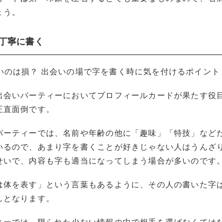
ょう。
と丁寧に書く
出会いパーティーにおいてプロフィールカードが果たす役
正直面倒です。
パーティーでは、名前や年齢の他に「趣味」「特技」など
いるので、あまり字を書くことが好きじゃない人はうんざ
せいで、内容も字も適当になってしまう場合が多いのです
は体を表す」という言葉もあるように、その人の書いた字
しとなります。