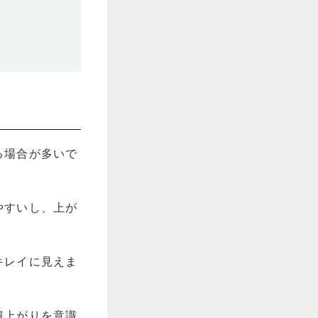
る場合が多いで
やすいし、上が
キレイに見えま
肩上がりを意識