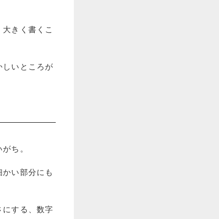
」大きく書くこ
かしいところが
いがち。
細かい部分にも
さにする、数字