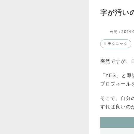
字が汚い
公開：
2024.
#
テクニック
突然ですが、
「YES」と
プロフィール
そこで、自分
すれば良いの