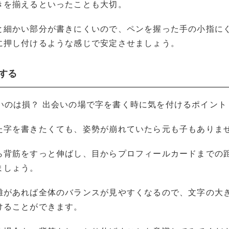
きを揃えるといったことも大切。
と細かい部分が書きにくいので、ペンを握った手の小指に
に押し付けるような感じで安定させましょう。
くする
た字を書きたくても、姿勢が崩れていたら元も子もありま
ら背筋をすっと伸ばし、目からプロフィールカードまでの距
ましょう。
離があれば全体のバランスが見やすくなるので、文字の大
けることができます。