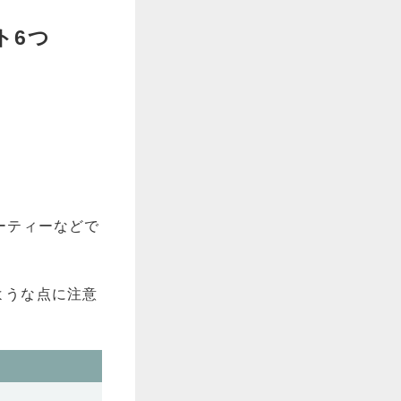
ト6つ
ーティーなどで
ような点に注意