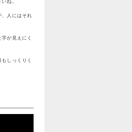
さいね。
が、人にはそれ
た字が見えにく
最もしっくりく