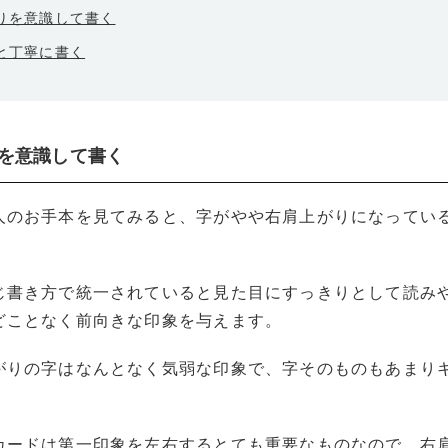
がりを意識して書く
りと丁寧に書く
りを意識して書く
人のお手本を見てみると、字がやや右肩上がりになってい
じ書き方で統一されていると見た目にすっきりとして読み
どことなく前向きな印象を与えます。
がりの字はなんとなく気弱な印象で、字そのものもあまり
カードは第一印象を左右するとても重要なものなので、右