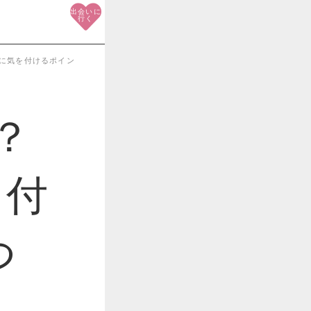
出会いに
行く
時に気を付けるポイン