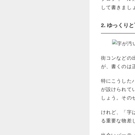
して書きまし
2. ゆっくり
街コンなどの
が、書くのは
特にこうした
が設けられて
しょう。その
けれど、「字
る重要な物差