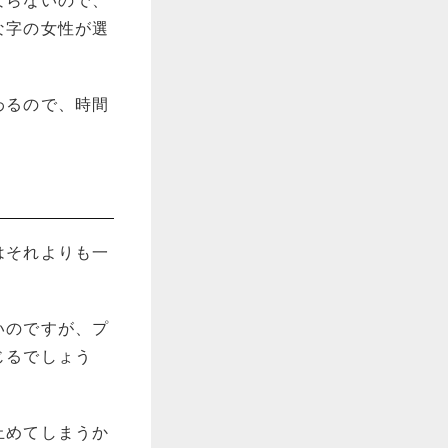
ならないので、
な字の女性が選
わるので、時間
はそれよりも一
いのですが、プ
じるでしょう
止めてしまうか