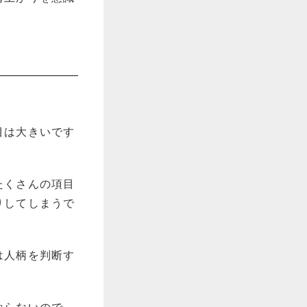
目は大きいです
たくさんの項目
りしてしまうで
。
は人柄を判断す