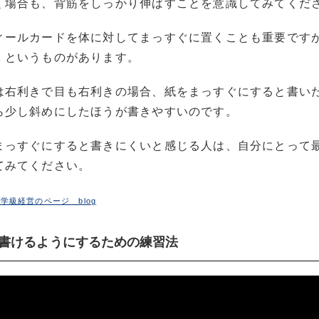
く場合も、背筋をしっかり伸ばすことを意識してみてくだ
ィールカードを体に対してまっすぐに置くことも重要です
」というものがあります。
は右利きで目も右利きの場合、紙をまっすぐにすると書い
ら少し斜めにしたほうが書きやすいのです。
まっすぐにすると書きにくいと感じる人は、自分にとって
てみてください。
学級経営のページ blog
まく書けるようにするための練習法