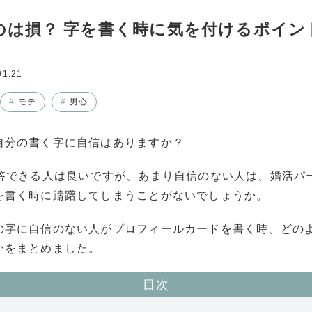
のは損？ 字を書く時に気を付けるポイン
01.21
#
モテ
#
男心
自分の書く字に自信はありますか？
即答できる人は良いですが、あまり自信のない人は、婚活パ
を書く時に躊躇してしまうことがないでしょうか。
の字に自信のない人がプロフィールカードを書く時、どの
かをまとめました。
目次