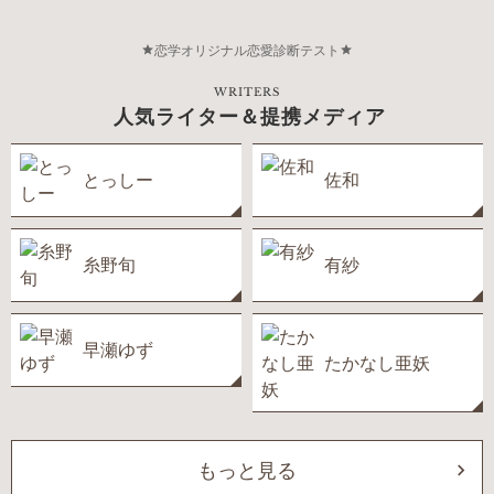
恋学オリジナル恋愛診断テスト
WRITERS
人気ライター＆提携メディア
とっしー
佐和
糸野旬
有紗
早瀬ゆず
たかなし亜妖
もっと見る