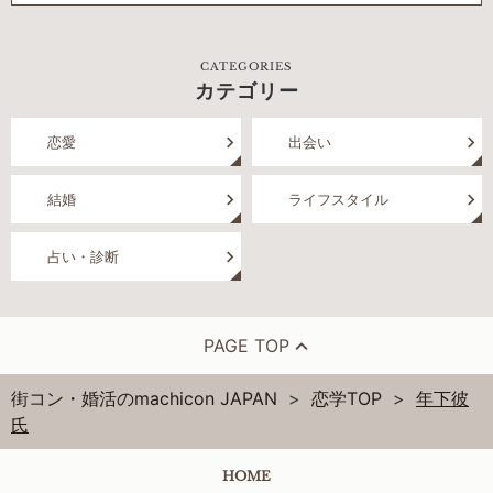
CATEGORIES
カテゴリー
恋愛
出会い
結婚
ライフスタイル
占い・診断
PAGE TOP
街コン・婚活のmachicon JAPAN
恋学TOP
年下彼
氏
HOME