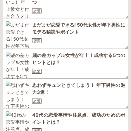
つ
恋愛
まだまだ恋愛できる! 50代女性が年下男性に
モテる秘訣やポイント
恋愛
歳の差カップル女性が年上！成功する5つの
ヒントとは？
恋愛
思わずキュンときてしまう！ 年下男性の魅
力3選！
恋愛
40代の恋愛事情や注意点、成功のためのポ
イントとは？
恋愛