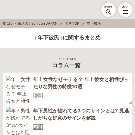
SEARCH
MENU
街コン・婚活のmachicon JAPAN
恋学TOP
年下彼氏
[ 年下彼氏 ]に関するまとめ
COLUMN
コラム一覧
年上女性なぜモテる？ 年上彼女と相性ぴっ
たりな男性の特徴10選
恋愛
年下男性が惚れてる3つのサインとは? 見逃
しがちな好意のサインを解説
恋愛