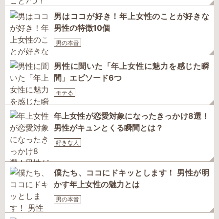
男はココが好き！年上女性のことが好きな
男性の特徴10個
男の本音
男性に聞いた「年上女性に魅力を感じた瞬
間」エピソード6つ
モテる
年上女性が恋愛対象になったきっかけ8選！
男性がキュンとくる瞬間とは？
好きな人
僕たち、ココにドキッとします！ 男性が明
かす年上女性の魅力とは
男の本音