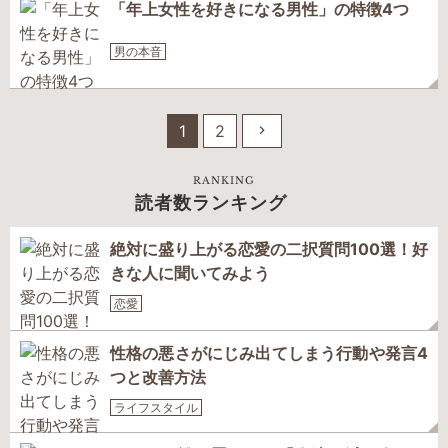
「年上女性を好きになる男性」の特徴4つ
男の本音
1
2
RANKING
読者数ランキング
絶対に盛り上がる恋愛の二択質問100選！好
きな人に聞いてみよう
恋愛
性格の悪さがにじみ出てしまう行動や発言4
つと改善方法
ライフスタイル