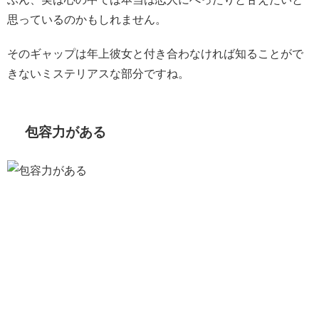
思っているのかもしれません。
そのギャップは年上彼女と付き合わなければ知ることがで
きないミステリアスな部分ですね。
包容力がある