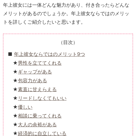
年上彼女には一体どんな魅力があり、付き合ったらどんな
メリットがあるのでしょうか。年上彼女ならではのメリッ
トを詳しくご紹介したいと思います。
（目次）
年上彼女ならではのメリット9つ
男性を立ててくれる
ギャップがある
包容力がある
素直に甘えらえる
リードしなくてもいい
優しい
相談に乗ってくれる
大人の余裕がある
経済的に自立している