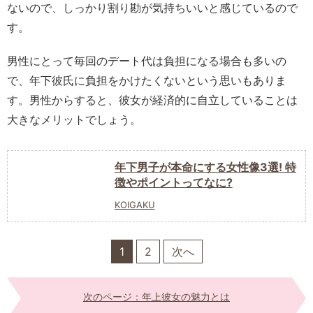
ないので、しっかり割り勘が気持ちいいと感じているので
す。
男性にとって毎回のデート代は負担になる場合も多いの
で、年下彼氏に負担をかけたくないという思いもありま
す。男性からすると、彼女が経済的に自立していることは
大きなメリットでしょう。
年下男子が本命にする女性像3選! 特
徴やポイントってなに?
KOIGAKU
1
2
次へ
次のページ：年上彼女の魅力とは