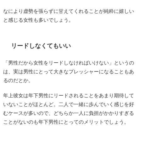
なにより虚勢を張らずに甘えてくれることが純粋に嬉しい
と感じる女性も多いでしょう。
リードしなくてもいい
「男性だから女性をリードしなければいけない」というの
は、実は男性にとって大きなプレッシャーになることもあ
るのだとか。
年上彼女は年下男性にリードされることをあまり期待して
いないことがほとんど。二人で一緒に歩んでいく感じを好
むケースが多いので、どちらか一人に負担がかかりすぎる
ことがないのも年下男性にとってのメリットでしょう。