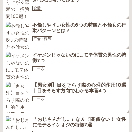
恋愛
不倫しやすい女性の6つの特徴と不倫女の行
動パターンとは？
不倫・浮気
イケメンじゃないのに…モテ体質の男性の特
徴7つ
モテる
【男女別】目をそらす際の心理的作用10選
｜目をそらす方向でわかる本音4つ
モテる
「おじさんだし…」なんて関係ない！ 女性
にモテるイケオジの特徴7選