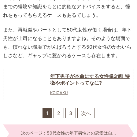
までの経験や知識をもとに的確なアドバイスをすると、憧
れをもってもらえるケースもあるでしょう。
また、再就職やパートとして50代女性が働く場合は、年下
男性が上司になることもありますよね。そのような場面で
も、慣れない環境でがんばろうとする50代女性のかわいら
しさなど、ギャップに惹かれるケースも存在します。
年下男子が本命にする女性像3選! 特
徴やポイントってなに?
KOIGAKU
1
2
3
次へ
次のページ：50代女性の年下男性との恋愛は自...