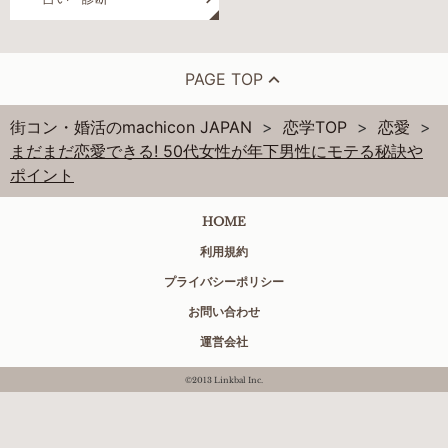
PAGE TOP
街コン・婚活のmachicon JAPAN
恋学TOP
恋愛
まだまだ恋愛できる! 50代女性が年下男性にモテる秘訣や
ポイント
HOME
利用規約
プライバシーポリシー
お問い合わせ
運営会社
©2013 Linkbal Inc.