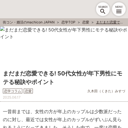
SEARCH
MENU
街コン・婚活のmachicon JAPAN
恋学TOP
恋愛
まだまだ恋愛できる! 50代女性が年下男性にモテる秘訣やポイント
まだまだ恋愛できる! 50代女性が年下男性にモ
テる秘訣やポイント
恋学コラム
恋愛
久木田（くきた）みすづ
2025.06.17
一昔前までは、女性の方が年上のカップルは少数派だった
のに対し、最近では女性が年上のカップルがずいぶん見ら
れるようになってきました。そうした中で、一度は恋愛を