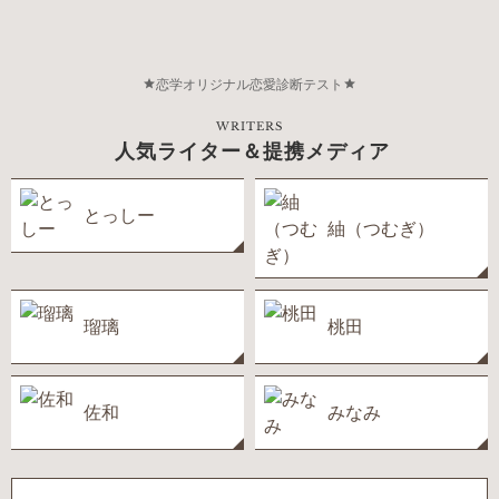
恋学オリジナル恋愛診断テスト
WRITERS
人気ライター＆提携メディア
とっしー
紬（つむぎ）
瑠璃
桃田
佐和
みなみ