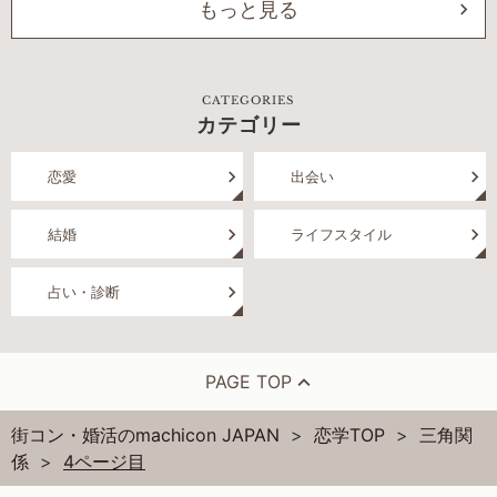
もっと見る
CATEGORIES
カテゴリー
恋愛
出会い
結婚
ライフスタイル
占い・診断
PAGE TOP
街コン・婚活のmachicon JAPAN
恋学TOP
三角関
係
4ページ目