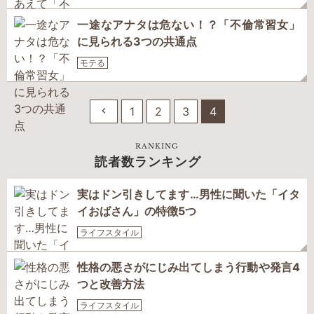
一途なアナタは危ない！？「不倫常習女」
に見られる3つの共通点
モテる
1
2
3
4
RANKING
読者数ランキング
実はドン引きしてます…男性に聞いた「イタ
イおばさん」の特徴5つ
ライフスタイル
性格の悪さがにじみ出てしまう行動や発言4
つと改善方法
ライフスタイル