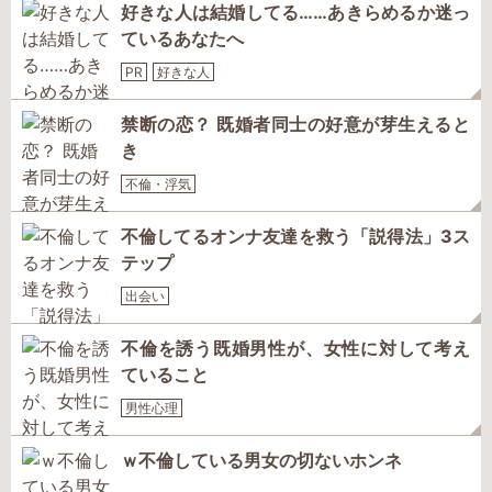
好きな人は結婚してる……あきらめるか迷っ
ているあなたへ
PR
好きな人
禁断の恋？ 既婚者同士の好意が芽生えると
き
不倫・浮気
不倫してるオンナ友達を救う「説得法」3ス
テップ
出会い
不倫を誘う既婚男性が、女性に対して考え
ていること
男性心理
ｗ不倫している男女の切ないホンネ