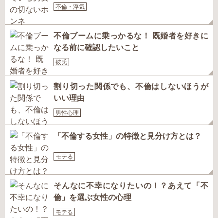
不倫・浮気
不倫ブームに乗っかるな！ 既婚者を好きに
なる前に確認したいこと
彼氏
割り切った関係でも、不倫はしないほうが
いい理由
男性心理
「不倫する女性」の特徴と見分け方とは？
モテる
そんなに不幸になりたいの！？あえて「不
倫」を選ぶ女性の心理
モテる