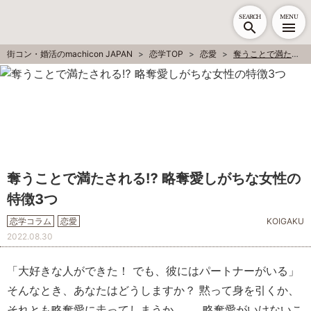
SEARCH
MENU
街コン・婚活のmachicon JAPAN
恋学TOP
恋愛
奪うことで満たされる⁉ 略奪愛しがちな女性の特徴3つ
奪うことで満たされる⁉ 略奪愛しがちな女性の
特徴3つ
恋学コラム
恋愛
KOIGAKU
2022.08.30
「大好きな人ができた！ でも、彼にはパートナーがいる」
そんなとき、あなたはどうしますか？ 黙って身を引くか、
それとも略奪愛に走ってしまうか……。略奪愛がいけないこ