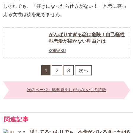
しそれでも、「好きになったら仕方がない！」と恋に突っ
走る女性は後を絶ちません。
がんばりすぎる恋は危険！自己犠牲
型恋愛が続かない理由とは
KOIGAKU
1
2
3
次へ
次のページ：略奪愛をしがちな女性の特徴
関連記事
隠してるつもりでも…不倫がバレるきっかけ6