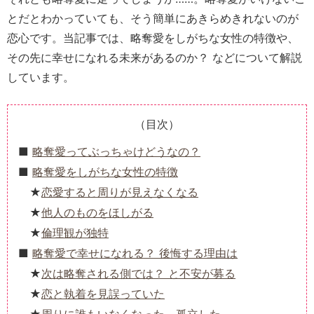
とだとわかっていても、そう簡単にあきらめきれないのが
恋心です。当記事では、略奪愛をしがちな女性の特徴や、
その先に幸せになれる未来があるのか？ などについて解説
しています。
（目次）
略奪愛ってぶっちゃけどうなの？
略奪愛をしがちな女性の特徴
恋愛すると周りが見えなくなる
他人のものをほしがる
倫理観が独特
略奪愛で幸せになれる？ 後悔する理由は
次は略奪される側では？ と不安が募る
恋と執着を見誤っていた