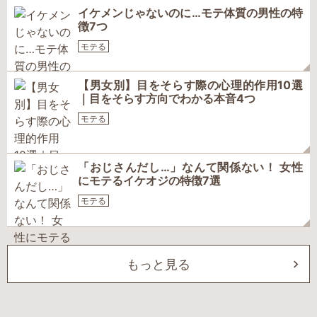
イケメンじゃないのに…モテ体質の男性の特
徴7つ
モテる
【男女別】目をそらす際の心理的作用10選
｜目をそらす方向でわかる本音4つ
モテる
「おじさんだし…」なんて関係ない！ 女性
にモテるイケオジの特徴7選
モテる
もっと見る