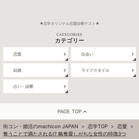
恋学オリジナル恋愛診断テスト
CATEGORIES
カテゴリー
恋愛
出会い
結婚
ライフスタイル
占い・診断
PAGE TOP
街コン・婚活のmachicon JAPAN
恋学TOP
恋愛
奪うことで満たされる⁉ 略奪愛しがちな女性の特徴3つ