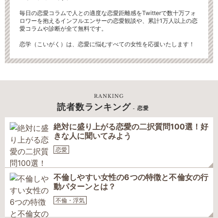
毎日の恋愛コラムで人との適度な恋愛距離感をTwitterで数十万フォ
ロワーを抱えるインフルエンサーの恋愛観談や、累計1万人以上の恋
愛コラムや診断が全て無料です。
恋学（こいがく）は、恋愛に悩むすべての女性を応援いたします！
RANKING
読者数ランキング
- 恋愛
絶対に盛り上がる恋愛の二択質問100選！好
きな人に聞いてみよう
恋愛
不倫しやすい女性の6つの特徴と不倫女の行
動パターンとは？
不倫・浮気