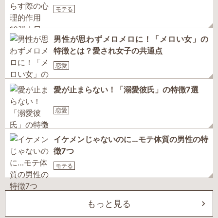
モテる
男性が思わずメロメロに！「メロい女」の
特徴とは？愛され女子の共通点
恋愛
愛が止まらない！「溺愛彼氏」の特徴7選
恋愛
イケメンじゃないのに…モテ体質の男性の特
徴7つ
モテる
もっと見る