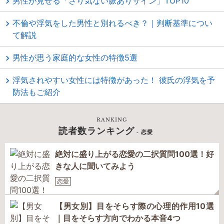
男性が見せる「さり気ない脈ありサイン」TOP10
不倫や浮気をした男性と別れるべき？｜判断基準につい
て解説
男性が思う家庭的な女性の特徴5選
浮気されやすい女性には特徴があった！ 彼氏の浮気を予
防法もご紹介
RANKING
読者数ランキング
- 恋愛
絶対に盛り上がる恋愛の二択質問100選！好
きな人に聞いてみよう
恋愛
【男女別】目をそらす際の心理的作用10選
｜目をそらす方向でわかる本音4つ