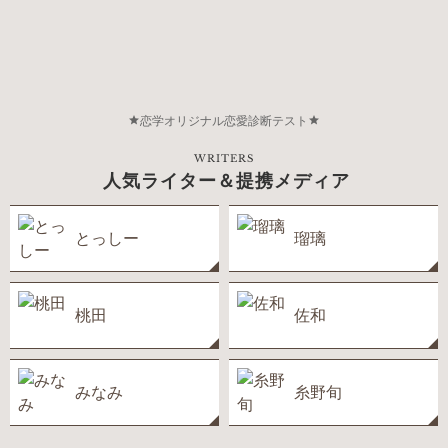
恋学オリジナル恋愛診断テスト
WRITERS
人気ライター＆提携メディア
とっしー
瑠璃
桃田
佐和
みなみ
糸野旬