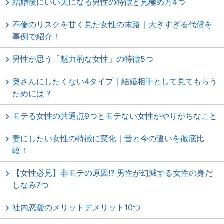
結婚後にいい夫になる男性の特徴と見極め方4つ
不倫のリスクを甘く見た女性の末路｜大きすぎる代償を
事例で紹介！
男性が思う「魅力的な女性」の特徴5つ
奥さんにしたくない4タイプ｜結婚相手として見てもらう
ためには？
モテる女性の共通点9つとモテない女性がやりがちなこと
妻にしたい女性の特徴に変化｜昔と今の違いを徹底比
較！
【女性必見】非モテの原因!? 男性が幻滅する女性の身だ
しなみ7つ
社内恋愛のメリットデメリット10つ