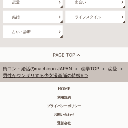
恋愛
出会い
結婚
ライフスタイル
占い・診断
PAGE TOP
街コン・婚活のmachicon JAPAN
恋学TOP
恋愛
男性がウンザリする少女漫画脳の特徴6つ
HOME
利用規約
プライバシーポリシー
お問い合わせ
運営会社