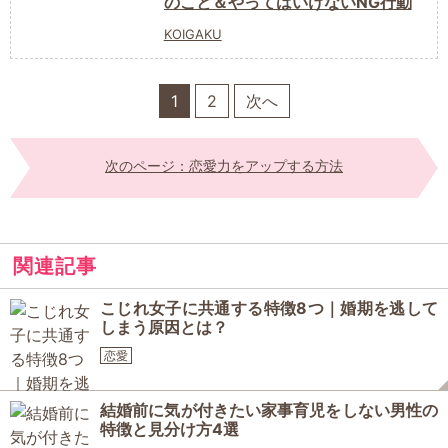
のこと＆やってはいけないNG行動
KOIGAKU
1
2
次へ
次のページ：恋愛力をアップする方法
関連記事
こじれ女子に共通する特徴8つ｜婚期を逃して
しまう原因とは？
恋愛
結婚前に気が付きたい家事育児をしない男性の
特徴と見分け方4選