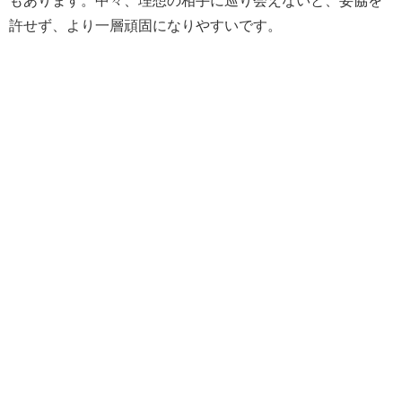
もあります。中々、理想の相手に巡り会えないと、妥協を
許せず、より一層頑固になりやすいです。