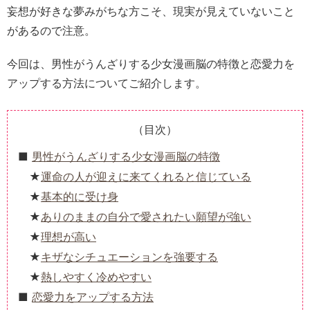
妄想が好きな夢みがちな方こそ、現実が見えていないこと
があるので注意。
今回は、男性がうんざりする少女漫画脳の特徴と恋愛力を
アップする方法についてご紹介します。
（目次）
男性がうんざりする少女漫画脳の特徴
運命の人が迎えに来てくれると信じている
基本的に受け身
ありのままの自分で愛されたい願望が強い
理想が高い
キザなシチュエーションを強要する
熱しやすく冷めやすい
恋愛力をアップする方法