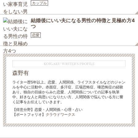
カップル
結婚後にいい夫になる男性の特徴と見極め方4
つ
恋愛
KOIGAKU WRITER'S PROFILE
森野有
ライター歴5年以上。恋愛、人間関係、ライフスタイルなどのジャン
ルを中心に活動中。赤面症、多汗症、広場恐怖症、唾恐怖症の経験
あり。独自の目線からみた恋愛、人間関係についての記事を執筆
中。好きな人と両思いになりたい方、人間関係で悩んでいる方に響
く記事をお伝えしていきます。
【得意分野】恋愛・人間関係・心理・占い
【ポートフォリオ】
クラウドワークス