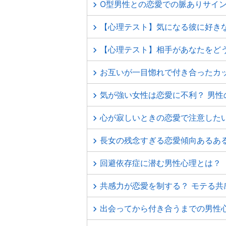
O型男性との恋愛での脈ありサイ
【心理テスト】気になる彼に好き
【心理テスト】相手があなたをど
お互いが一目惚れで付き合ったカ
気が強い女性は恋愛に不利？ 男性
心が寂しいときの恋愛で注意した
長女の残念すぎる恋愛傾向あるあ
回避依存症に潜む男性心理とは？
共感力が恋愛を制する？ モテる共
出会ってから付き合うまでの男性