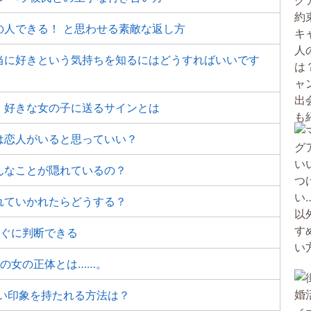
の人できる！ と思わせる素敵な返し方
当に好きという気持ちを知るにはどうすればいいです
。好きな女の子に送るサインとは
は恋人がいると思っていい？
んなことが隠れているの？
れていかれたらどうする？
すぐに判断できる
性の女の正体とは……。
い印象を持たれる方法は？