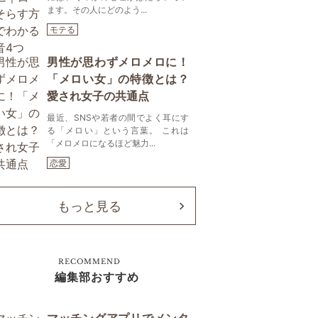
ます。その人にどのよう...
モテる
男性が思わずメロメロに！
「メロい女」の特徴とは？
愛され女子の共通点
最近、SNSや若者の間でよく耳にす
る「メロい」という言葉。 これは
「メロメロになるほど魅力...
恋愛
もっと見る
RECOMMEND
編集部おすすめ