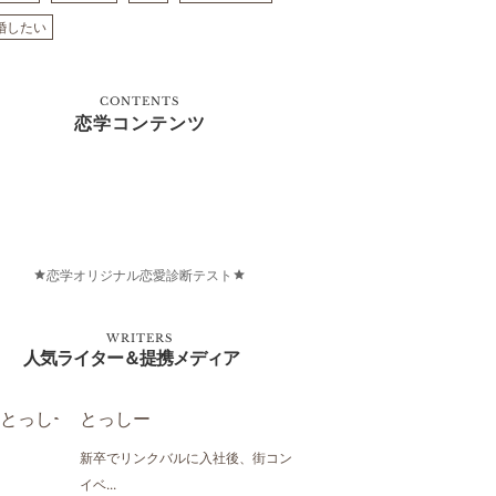
婚したい
CONTENTS
恋学コンテンツ
恋学オリジナル恋愛診断テスト
WRITERS
人気ライター＆提携メディア
とっしー
新卒でリンクバルに入社後、街コン
イベ...