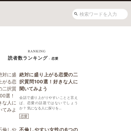
RANKING
読者数ランキング
- 恋愛
絶対に盛り上がる恋愛の二
択質問100選！好きな人に
聞いてみよう
会話で盛り上がりやすいことと言え
ば、恋愛の話題ではないでしょう
か？ 気になる人に探りを...
恋愛
不倫しやすい女性の6つの