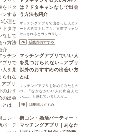
ドタキャンする人の心理と
は？ドタキャンなしで出会
う方法も紹介
マッチングアプリで出会った人とデ
ートの約束をしても、直前でキャン
セルされるとガッカリし...
PR
編集部おすすめ
マッチングアプリでいい人
を見つけられない…アプリ
以外のおすすめの出会い方
とは
マッチングアプリを始めてみたもの
の、「なかなかいい人に出会えな
い……」と感じていませんか...
PR
編集部おすすめ
街コン・婚活パーティー・
マッチングアプリ｜あなた