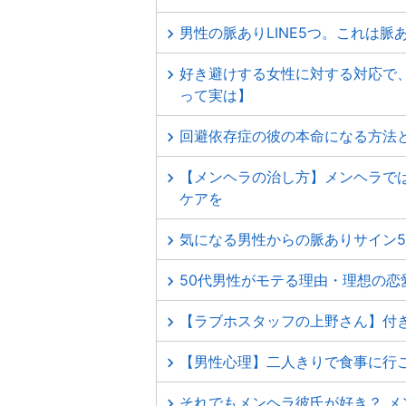
男性の脈ありLINE5つ。これは脈
好き避けする女性に対する対応で
って実は】
回避依存症の彼の本命になる方法
【メンヘラの治し方】メンヘラで
ケアを
気になる男性からの脈ありサイン
50代男性がモテる理由・理想の恋
【ラブホスタッフの上野さん】付
【男性心理】二人きりで食事に行
それでもメンヘラ彼氏が好き？ 