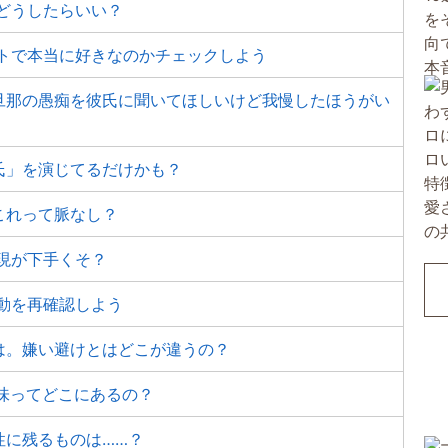
どうしたらいい？
ストで本当に好きなのかチェックしよう
旦那の愚痴を彼氏に聞いてほしいけど我慢したほうがい
氏」を演じてるだけかも？
これって脈なし？
現が下手くそ？
動を再確認しよう
は。嫌い避けとはどこが違うの？
味ってどこにあるの？
性に残るものは……？