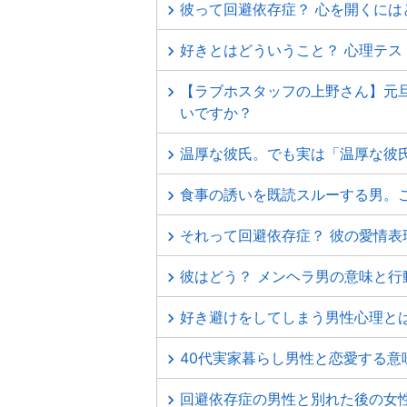
彼って回避依存症？ 心を開くには
好きとはどういうこと？ 心理テ
【ラブホスタッフの上野さん】元
いですか？
温厚な彼氏。でも実は「温厚な彼
食事の誘いを既読スルーする男。
それって回避依存症？ 彼の愛情表
彼はどう？ メンヘラ男の意味と行
好き避けをしてしまう男性心理と
40代実家暮らし男性と恋愛する意
回避依存症の男性と別れた後の女