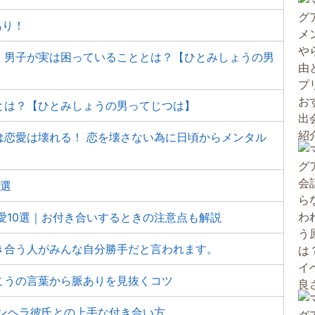
あり！
、男子が実は困っていることとは？【ひとみしょうの男
とは？【ひとみしょうの男ってじつは】
は恋愛は壊れる！ 恋を壊さない為に日頃からメンタル
5選
愛10選｜お付き合いするときの注意点も解説
き合う人がみんな自分勝手だと言われます。
こうの言葉から脈ありを見抜くコツ
メンヘラ彼氏との上手な付き合い方