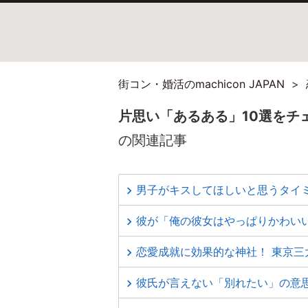
街コン・婚活のmachicon JAPAN
片思い「あるある」10選をチ
の関連記事
男子がキスしてほしいと思うタイ
彼が「俺の彼女はやっぱりかわい
恋愛成就に効果的な神社！ 東京三
彼氏が言えない「別れたい」の意