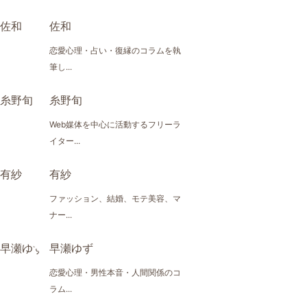
佐和
恋愛心理・占い・復縁のコラムを執
筆し...
糸野旬
Web媒体を中心に活動するフリーラ
イター...
有紗
ファッション、結婚、モテ美容、マ
ナー...
早瀬ゆず
恋愛心理・男性本音・人間関係のコ
ラム...