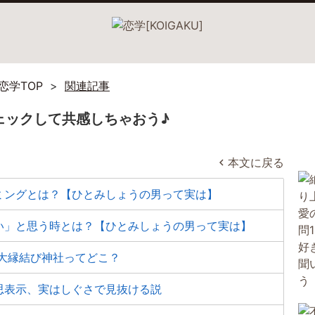
恋学TOP
関連記事
ェックして共感しちゃおう♪
本文に戻る
ミングとは？【ひとみしょうの男って実は】
い」と思う時とは？【ひとみしょうの男って実は】
大縁結び神社ってどこ？
思表示、実はしぐさで見抜ける説