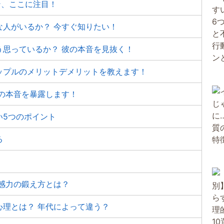
ン、ここに注目！
な人がいるか？ 今すぐ知りたい！
う思っているか？ 彼の本音を見抜く！
ップルのメリットデメリットを教えます！
の本音を暴露します！
い5つのポイント
る
感力の鍛え方とは？
心理とは？ 年代によって違う？