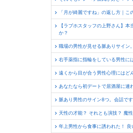
「月が綺麗ですね」の返し方｜こ
【ラブホスタッフの上野さん】本
か？
職場の男性が見せる脈ありサイン
右手薬指に指輪をしている男性に
遠くから目が合う男性心理にはど
あなたなら初デートで居酒屋に連
脈あり男性のサイン8つ。会話で
天性の才能？ それとも演技？ 魔
年上男性から食事に誘われた！ 良