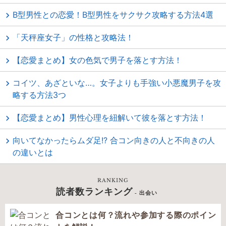
B型男性との恋愛！B型男性をサクサク攻略する方法4選
「天秤座女子」の性格と攻略法！
【恋愛まとめ】女の色気で男子を落とす方法！
コイツ、あざといな…。女子よりも手強い小悪魔男子を攻
略する方法3つ
【恋愛まとめ】男性心理を紐解いて彼を落とす方法！
向いてなかったらムダ足!? 合コン向きの人と不向きの人
の違いとは
RANKING
読者数ランキング
- 出会い
合コンとは何？流れや参加する際のポイン