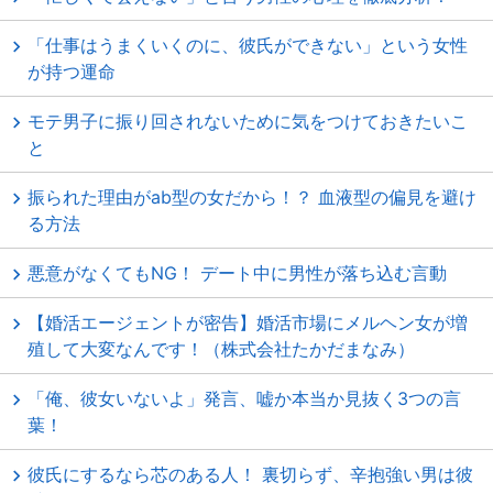
「仕事はうまくいくのに、彼氏ができない」という女性
が持つ運命
モテ男子に振り回されないために気をつけておきたいこ
と
振られた理由がab型の女だから！？ 血液型の偏見を避け
る方法
悪意がなくてもNG！ デート中に男性が落ち込む言動
【婚活エージェントが密告】婚活市場にメルヘン女が増
殖して大変なんです！（株式会社たかだまなみ）
「俺、彼女いないよ」発言、嘘か本当か見抜く3つの言
葉！
彼氏にするなら芯のある人！ 裏切らず、辛抱強い男は彼