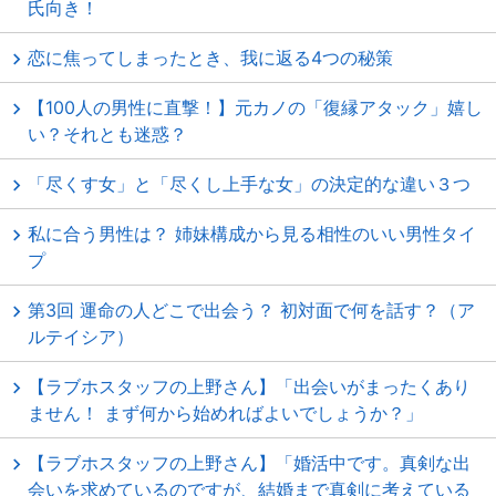
氏向き！
恋に焦ってしまったとき、我に返る4つの秘策
【100人の男性に直撃！】元カノの「復縁アタック」嬉し
い？それとも迷惑？
「尽くす女」と「尽くし上手な女」の決定的な違い３つ
私に合う男性は？ 姉妹構成から見る相性のいい男性タイ
プ
第3回 運命の人どこで出会う？ 初対面で何を話す？（ア
ルテイシア）
【ラブホスタッフの上野さん】「出会いがまったくあり
ません！ まず何から始めればよいでしょうか？」
【ラブホスタッフの上野さん】「婚活中です。真剣な出
会いを求めているのですが、結婚まで真剣に考えている