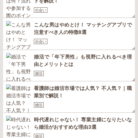
トを解説！
出会い
こんな男はやめとけ！ マッチングアプリで
注意すべき人の特徴8選
出会い
婚活で「年下男性」も視野に入れるべき理
由とメリットとは
婚活
看護師は婚活市場では人気？ 不人気？｜職
業別で解説！
婚活
時代遅れじゃない！ 専業主婦になりたいな
ら婚活がおすすめな理由3選
婚活