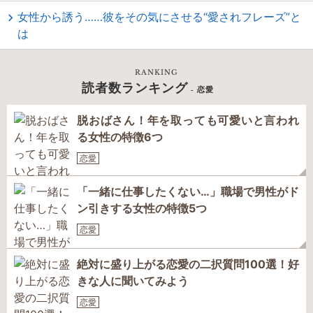
女性から誘う……彼をその気にさせる“愛されフレーズ”と
は
RANKING
読者数ランキング
- 恋愛
脱おばさん！年を取っても可愛いと言われ
る女性の特徴6つ
恋愛
「一緒に仕事したくない…」職場で男性がド
ン引きする女性の特徴5つ
恋愛
絶対に盛り上がる恋愛の二択質問100選！好
きな人に聞いてみよう
恋愛