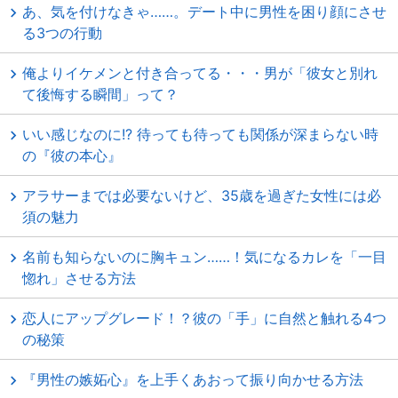
あ、気を付けなきゃ……。デート中に男性を困り顔にさせ
る3つの行動
俺よりイケメンと付き合ってる・・・男が「彼女と別れ
て後悔する瞬間」って？
いい感じなのに!? 待っても待っても関係が深まらない時
の『彼の本心』
アラサーまでは必要ないけど、35歳を過ぎた女性には必
須の魅力
名前も知らないのに胸キュン……！気になるカレを「一目
惚れ」させる方法
恋人にアップグレード！？彼の「手」に自然と触れる4つ
の秘策
『男性の嫉妬心』を上手くあおって振り向かせる方法