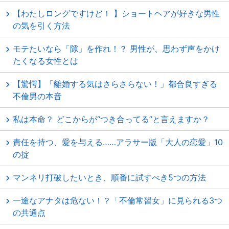
【わたしロングですけど！ 】ショートヘアが好きな男性
の気を引く方法
モテたいなら「隙」を作れ！？ 男性が、思わず声をかけ
たくなる女性とは
【驚愕】「離婚する気はさらさらない！」都合良すぎる
不倫男の本音
私は本命？ どこからが“つき合ってる”と言えますか？
責任を持つ、愛を与える……アラサー版「大人の恋愛」10
の掟
マンネリ打破したいとき、順番に試すべき5つの方法
一途なアナタは危ない！？「不倫常習女」に見られる3つ
の共通点