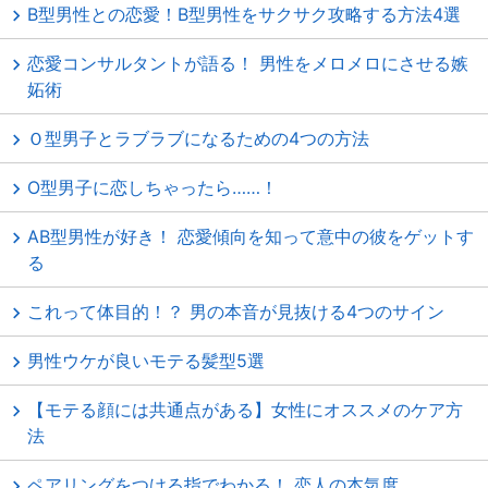
B型男性との恋愛！B型男性をサクサク攻略する方法4選
恋愛コンサルタントが語る！ 男性をメロメロにさせる嫉
妬術
Ｏ型男子とラブラブになるための4つの方法
O型男子に恋しちゃったら……！
AB型男性が好き！ 恋愛傾向を知って意中の彼をゲットす
る
これって体目的！？ 男の本音が見抜ける4つのサイン
男性ウケが良いモテる髪型5選
【モテる顔には共通点がある】女性にオススメのケア方
法
ペアリングをつける指でわかる！ 恋人の本気度