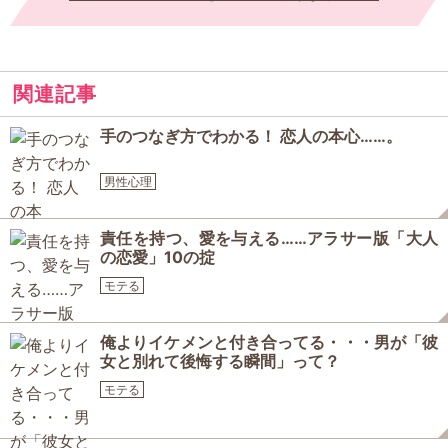
関連記事
手のつなぎ方でわかる！ 恋人の本心……。
男性心理
責任を持つ、愛を与える……アラサー版「大人
の恋愛」10の掟
モテる
俺よりイケメンと付き合ってる・・・男が「彼
女と別れて後悔する瞬間」って？
モテる