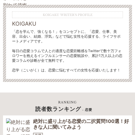
KOIGAKU WRITER'S PROFILE
KOIGAKU
「恋を学んで、強くなる！」をコンセプトに、「恋愛、仕事、美
容、出会い、結婚、浮気」などで悩む女性を応援する、ライフサポ
ートメディアです。
毎日の恋愛コラムで人との適度な恋愛距離感をTwitterで数十万フォ
ロワーを抱えるインフルエンサーの恋愛観談や、累計1万人以上の恋
愛コラムや診断が全て無料です。
恋学（こいがく）は、恋愛に悩むすべての女性を応援いたします！
RANKING
読者数ランキング
- 恋愛
絶対に盛り上がる恋愛の二択質問100選！好
きな人に聞いてみよう