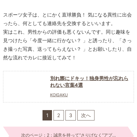
スポーツ女子は、とにかく直球勝負！ 気になる異性に出会
ったら、何としても連絡先を交換するといいます。
実はこれ、男性からの評価も悪くないんです。同じ趣味を
見つけたら「今度一緒に行かない？ 」と誘ったり、「さっ
き撮った写真、送ってもらえない？ 」とお願いしたり、自
然な流れでカレに接近してみて！
別れ際にドキッ！独身男性が忘れら
れない言葉4選
KOIGAKU
1
2
3
次へ
次のページ：2：誠意を持って“さりげなく”アプ...