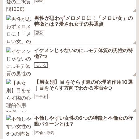
恋愛
男性が思わずメロメロに！「メロい女」の
特徴とは？愛され女子の共通点
恋愛
イケメンじゃないのに…モテ体質の男性の特
徴7つ
モテる
【男女別】目をそらす際の心理的作用10選
｜目をそらす方向でわかる本音4つ
モテる
不倫しやすい女性の6つの特徴と不倫女の行
動パターンとは？
不倫・浮気