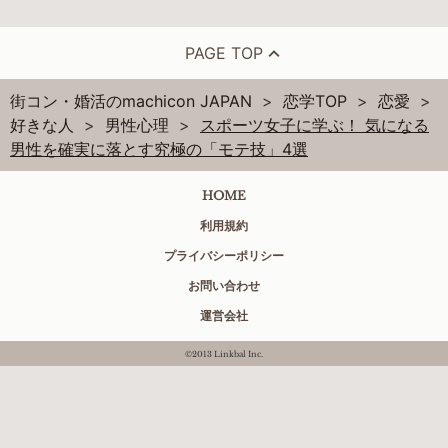
PAGE TOP
街コン・婚活のmachicon JAPAN
恋学TOP
恋愛
好きな人
男性心理
スポーツ女子に学ぶ！ 気になる
男性を確実に落とす究極の「モテ技」4選
HOME
利用規約
プライバシーポリシー
お問い合わせ
運営会社
©2013 Linkbal Inc.