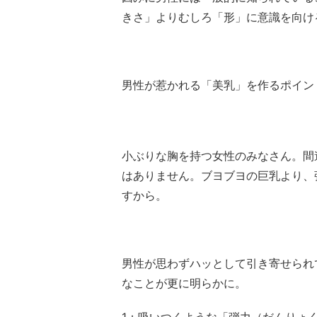
きさ」よりむしろ「形」に意識を向け
男性が惹かれる「美乳」を作るポイン
小ぶりな胸を持つ女性のみなさん。間
はありません。ブヨブヨの巨乳より、
すから。
男性が思わずハッとして引き寄せられ
なことが更に明らかに。