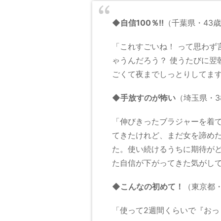
◆自信100％!!
（千葉県・43歳
「これすごいね！ って思わず
ゃうんだろう？ 使うたびに翌
ごくて夜までしっとりしてま
◆手放すのが怖い
（埼玉県・3
「伸びきったブラジャーを着
てきたけれど、まだ女を諦め
た。使い続けるうちに期待が
た自信が下がってきた気がして
◆こんなの初めて！
（東京都・
「使って2週間くらいで『お