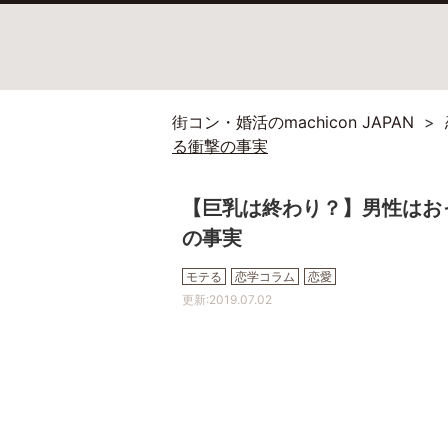
街コン・婚活のmachicon JAPAN
る衝撃の事実
【巨乳は終わり？】男性はお
の事実
モテる
恋学コラム
恋愛
更新:
2019.07.02