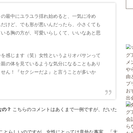
ャの最中にユラユラ揺れ始めると、一気に冷め
んだけど、でも形が悪いんだったら、小さくても
ている胸の方が、可愛いらしくて、いいなあと思
齢を感じます（笑）女性というよりオバサンって
母親の体を見ているような気分になることもあり
ません！『セクシーだよ』と言うことが多いか
なの？
こちらのコメントはあくまで一例ですが、だいた
ことらしいのですが、女性にとっては意外な事実。「大