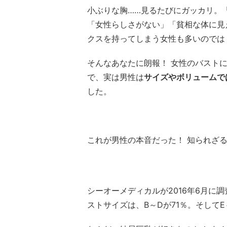
小ぶりな胸……見るたびにガッカリ。
「女性らしさがない」「貧相な体に見
クスを持ってしまう女性も多いのでは
そんなあなたに朗報！ 女性のバスト
で、実は男性は
サイズやボリュームで
した。
これが男性の本音だった！ 知られざ
シーオーメディカルが2016年6月に
ストサイズは、B～Dが71％。そしてE