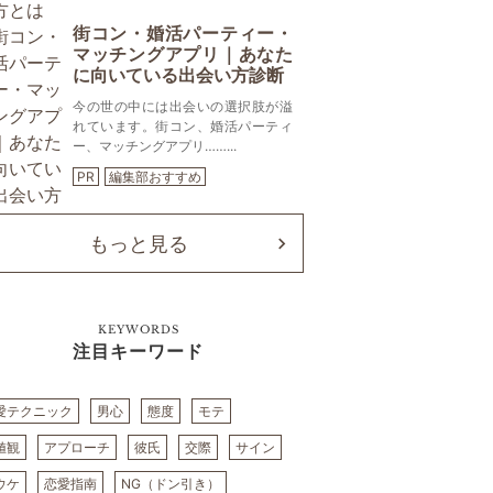
街コン・婚活パーティー・
マッチングアプリ｜あなた
に向いている出会い方診断
今の世の中には出会いの選択肢が溢
れています。街コン、婚活パーティ
ー、マッチングアプリ……...
PR
編集部おすすめ
もっと見る
KEYWORDS
注目キーワード
愛テクニック
男心
態度
モテ
値観
アプローチ
彼氏
交際
サイン
ウケ
恋愛指南
NG（ドン引き）