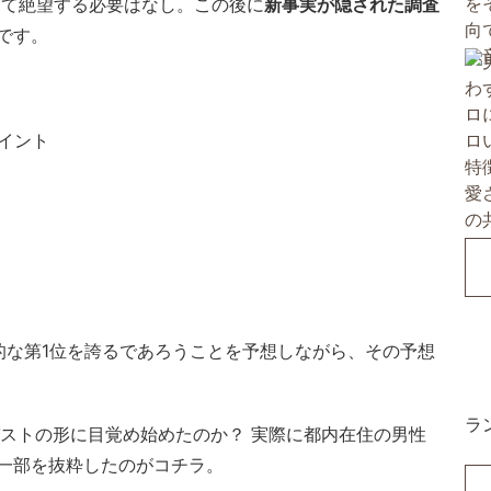
んて絶望する必要はなし。この後に
新事実が隠された調査
です。
イント
的な第1位を誇るであろうことを予想しながら、その予想
ラ
ストの形に目覚め始めたのか？ 実際に都内在住の男性
一部を抜粋したのがコチラ。