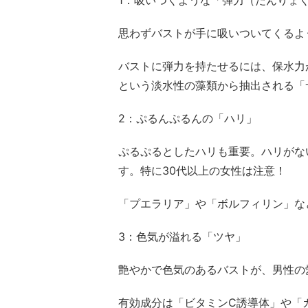
1：吸いつくような「弾力（だんりょ
思わずバストが手に吸いついてくるよ
バストに弾力を持たせるには、保水力
という淡水性の藻類から抽出される「
2：ぷるんぷるんの「ハリ」
ぷるぷるとしたハリも重要。ハリがな
す。特に30代以上の女性は注意！
「プエラリア」や「ボルフィリン」な
3：色気が溢れる「ツヤ」
艶やかで色気のあるバストが、男性の
有効成分は「ビタミンC誘導体」や「