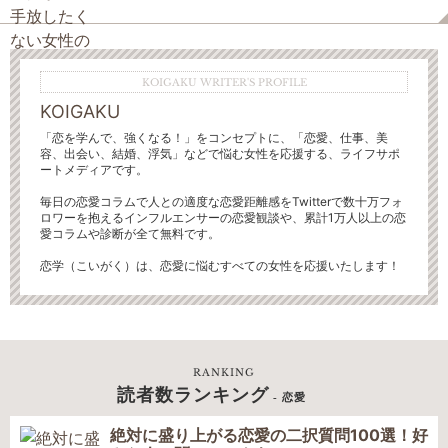
KOIGAKU WRITER'S PROFILE
KOIGAKU
「恋を学んで、強くなる！」をコンセプトに、「恋愛、仕事、美
容、出会い、結婚、浮気」などで悩む女性を応援する、ライフサポ
ートメディアです。
毎日の恋愛コラムで人との適度な恋愛距離感をTwitterで数十万フォ
ロワーを抱えるインフルエンサーの恋愛観談や、累計1万人以上の恋
愛コラムや診断が全て無料です。
恋学（こいがく）は、恋愛に悩むすべての女性を応援いたします！
RANKING
読者数ランキング
- 恋愛
絶対に盛り上がる恋愛の二択質問100選！好