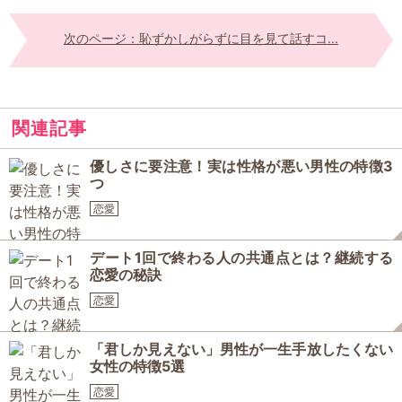
次のページ：恥ずかしがらずに目を見て話すコ...
関連記事
優しさに要注意！実は性格が悪い男性の特徴3
つ
恋愛
デート1回で終わる人の共通点とは？継続する
恋愛の秘訣
恋愛
「君しか見えない」男性が一生手放したくない
女性の特徴5選
恋愛