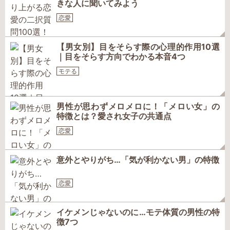
きな人に聞いてみよう
恋愛
【男女別】目をそらす際の心理的作用10選
｜目をそらす方向でわかる本音4つ
モテる
男性が思わずメロメロに！「メロい女」の
特徴とは？愛され女子の共通点
恋愛
意外とやりがち…「気が利かない男」の特徴
恋愛
イケメンじゃないのに…モテ体質の男性の特
徴7つ