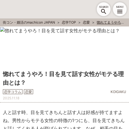
SEARCH
MENU
街コン・婚活のmachicon JAPAN
恋学TOP
恋愛
惚れてまうやろ！目を見て話す女性がモテる理由とは？
惚れてまうやろ！目を見て話す女性がモテる理
由とは？
恋学コラム
恋愛
KOIGAKU
2025.11.18
人と話す時、目を見てきちんと話す人は好感が持てますよ
ね。男性からモテる女性の特徴の1つにも、目を見てきちん
と話してくれる人が挙げられています。なぜ、相手の目を