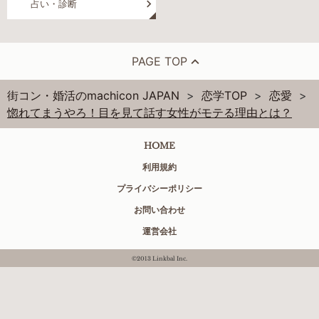
占い・診断
PAGE TOP
街コン・婚活のmachicon JAPAN
恋学TOP
恋愛
惚れてまうやろ！目を見て話す女性がモテる理由とは？
HOME
利用規約
プライバシーポリシー
お問い合わせ
運営会社
©2013 Linkbal Inc.