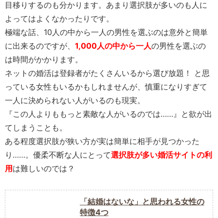
目移りするのも分かります。あまり選択肢が多いのも人に
よってはよくなかったりです。
極端な話、10人の中から一人の男性を選ぶのは意外と簡単
に出来るのですが、
1,000人の中から一人
の男性を選ぶの
は時間がかかります。
ネットの婚活は登録者がたくさんいるから選び放題！ と思
っている女性もいるかもしれませんが、慎重になりすぎて
一人に決められない人がいるのも現実。
『この人よりももっと素敵な人がいるのでは……』と欲が出
てしまうことも。
ある程度選択肢が狭い方が実は簡単に相手が見つかった
り……。優柔不断な人にとって
選択肢が多い婚活サイトの利
用
は難しいのでは？
「結婚はないな」と思われる女性の
特徴4つ