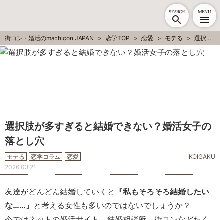
SEARCH
MENU
街コン・婚活のmachicon JAPAN
恋学TOP
恋愛
モテる
選択肢が多すぎると結婚できない？婚活女子の落とし穴
選択肢が多すぎると結婚できない？婚活女子の
落とし穴
モテる
恋学コラム
恋愛
KOIGAKU
2026.03.21
友達がどんどん結婚していくと
『私もそろそろ結婚したい
な……』
と考える女性も多いのではないでしょうか？
今ではネットの婚活サイト、結婚相談所、街コンなどたく