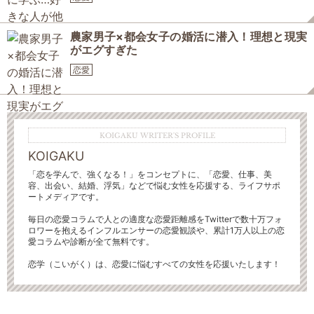
農家男子×都会女子の婚活に潜入！理想と現実
がエグすぎた
恋愛
KOIGAKU WRITER'S PROFILE
KOIGAKU
「恋を学んで、強くなる！」をコンセプトに、「恋愛、仕事、美
容、出会い、結婚、浮気」などで悩む女性を応援する、ライフサポ
ートメディアです。
毎日の恋愛コラムで人との適度な恋愛距離感をTwitterで数十万フォ
ロワーを抱えるインフルエンサーの恋愛観談や、累計1万人以上の恋
愛コラムや診断が全て無料です。
恋学（こいがく）は、恋愛に悩むすべての女性を応援いたします！