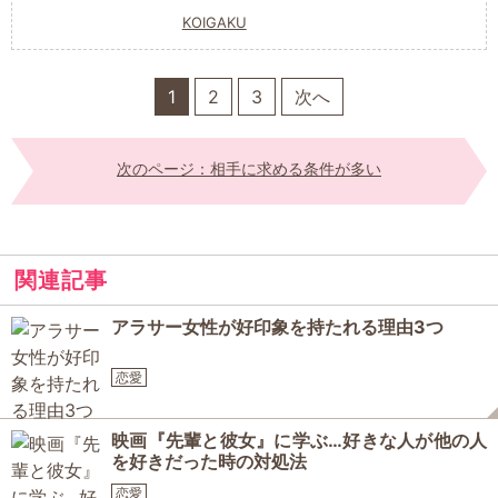
KOIGAKU
1
2
3
次へ
次のページ：相手に求める条件が多い
関連記事
アラサー女性が好印象を持たれる理由3つ
恋愛
映画『先輩と彼女』に学ぶ…好きな人が他の人
を好きだった時の対処法
恋愛