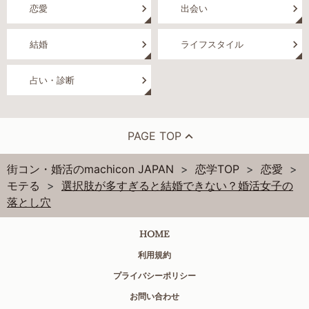
恋愛
出会い
結婚
ライフスタイル
占い・診断
PAGE TOP
街コン・婚活のmachicon JAPAN
恋学TOP
恋愛
モテる
選択肢が多すぎると結婚できない？婚活女子の
落とし穴
HOME
利用規約
プライバシーポリシー
お問い合わせ