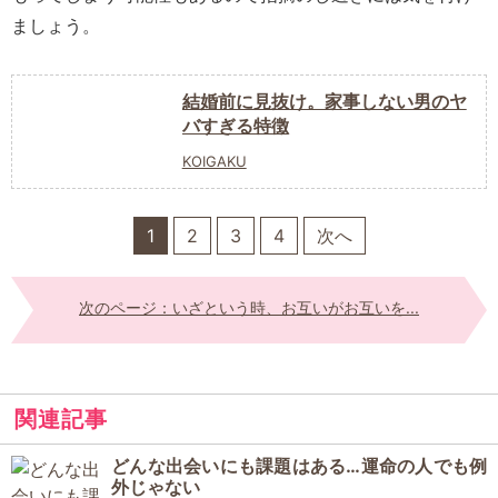
ましょう。
結婚前に見抜け。家事しない男のヤ
バすぎる特徴
KOIGAKU
1
2
3
4
次へ
次のページ：いざという時、お互いがお互いを...
関連記事
どんな出会いにも課題はある…運命の人でも例
外じゃない