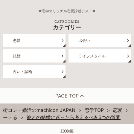
恋学オリジナル恋愛診断テスト
CATEGORIES
カテゴリー
恋愛
出会い
結婚
ライフスタイル
占い・診断
PAGE TOP
街コン・婚活のmachicon JAPAN
恋学TOP
恋愛
モテる
彼との結婚に迷ったら考えるべき6つの質問
HOME