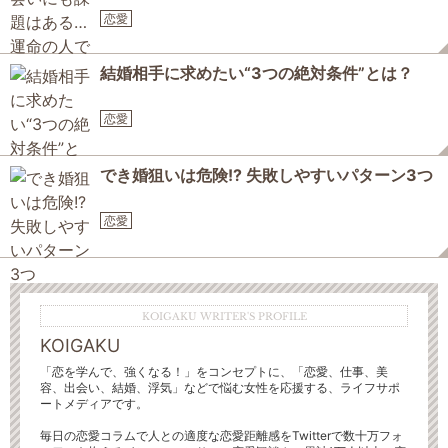
恋愛
結婚相手に求めたい“3つの絶対条件”とは？
恋愛
でき婚狙いは危険!? 失敗しやすいパターン3つ
恋愛
KOIGAKU WRITER'S PROFILE
KOIGAKU
「恋を学んで、強くなる！」をコンセプトに、「恋愛、仕事、美
容、出会い、結婚、浮気」などで悩む女性を応援する、ライフサポ
ートメディアです。
毎日の恋愛コラムで人との適度な恋愛距離感をTwitterで数十万フォ