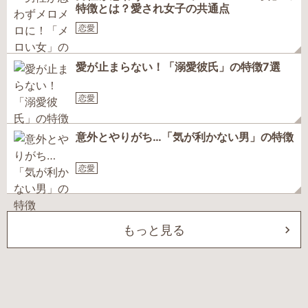
特徴とは？愛され女子の共通点
恋愛
愛が止まらない！「溺愛彼氏」の特徴7選
恋愛
意外とやりがち…「気が利かない男」の特徴
恋愛
もっと見る