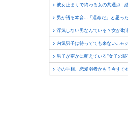
彼女止まりで終わる女の共通点…
男が語る本音…「運命だ」と思っ
浮気しない男なんている？女が勘
内気男子は待ってても来ない…モ
男子が密かに萌えている“女子の跡”
その手相、恋愛弱者かも？今すぐ欲