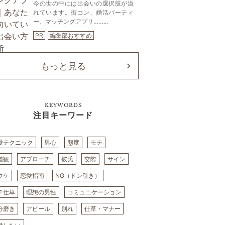
今の世の中には出会いの選択肢が溢
れています。街コン、婚活パーティ
ー、マッチングアプリ……...
PR
編集部おすすめ
もっと見る
KEYWORDS
注目キーワード
愛テクニック
男心
態度
モテ
値観
アプローチ
彼氏
交際
サイン
ウケ
恋愛指南
NG（ドン引き）
テ仕草
理想の男性
コミュニケーション
分磨き
アピール
別れ
仕草・マナー