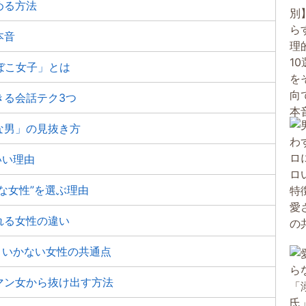
める方法
本音
まぼこ女子」とは
きる会話テク3つ
な男」の見抜き方
いい理由
な女性”を選ぶ理由
れる女性の違い
くいかない女性の共通点
マン女から抜け出す方法