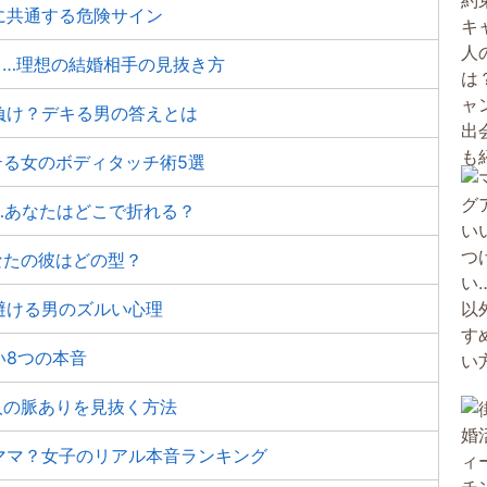
に共通する危険サイン
る…理想の結婚相手の見抜き方
負け？デキる男の答えとは
テる女のボディタッチ術5選
…あなたはどこで折れる？
なたの彼はどの型？
避ける男のズルい心理
い8つの本音
人の脈ありを見抜く方法
ママ？女子のリアル本音ランキング