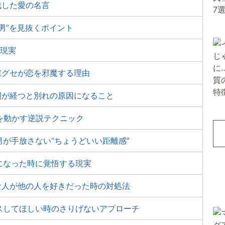
残した愛の名言
男”を見抜くポイント
の現実
慮グセが恋を邪魔する理由
間が経つと別れの原因になること
恋を動かす逆説テクニック
が手放さない“ちょうどいい距離感”
になった時に覚悟する現実
な人が他の人を好きだった時の対処法
スしてほしい時のさりげないアプローチ