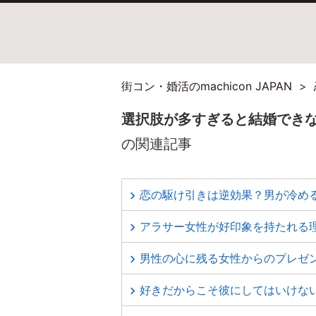
街コン・婚活のmachicon JAPAN
選択肢が多すぎると結婚でき
の関連記事
恋の駆け引きは逆効果？男が冷め
アラサー女性が好印象を持たれる
男性の心に残る女性からのプレゼ
好きだからこそ彼にしてはいけな