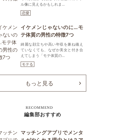
ル像に見えるかもしれま...
恋愛
イケメンじゃないのに…モ
テ体質の男性の特徴7つ
綺麗な顔立ちや高い年収を兼ね備え
ていなくても、なぜか美女と付き合
えてしまう「モテ体質の...
モテる
もっと見る
RECOMMEND
編集部おすすめ
マッチングアプリでメンタ