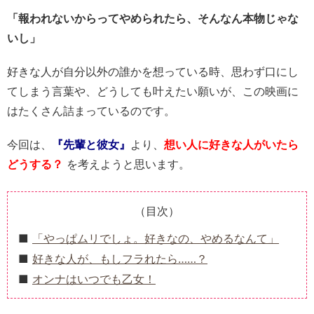
「報われないからってやめられたら、そんなん本物じゃな
いし」
好きな人が自分以外の誰かを想っている時、思わず口にし
てしまう言葉や、どうしても叶えたい願いが、この映画に
はたくさん詰まっているのです。
今回は、
『先輩と彼女』
より、
想い人に好きな人がいたら
どうする？
を考えようと思います。
（目次）
「やっぱムリでしょ。好きなの、やめるなんて」
好きな人が、もしフラれたら……？
オンナはいつでも乙女！