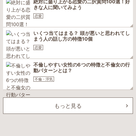
絶対に盛り上がる恋愛の二択質問100選！好
きな人に聞いてみよう
恋愛
いくつ当てはまる？ 頭が悪いと思われてし
まう人の話し方の特徴10個
恋愛
不倫しやすい女性の6つの特徴と不倫女の行
動パターンとは？
不倫・浮気
もっと見る