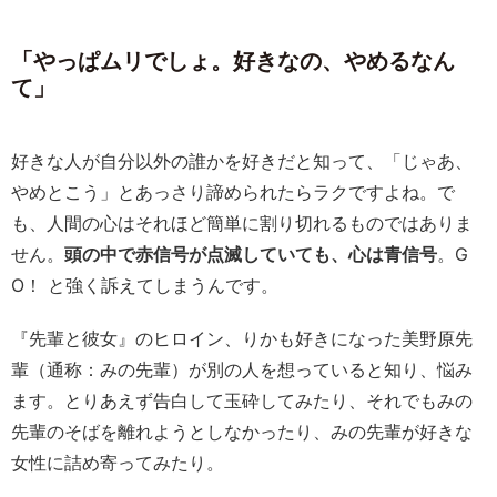
「やっぱムリでしょ。好きなの、やめるなん
て」
好きな人が自分以外の誰かを好きだと知って、「じゃあ、
やめとこう」とあっさり諦められたらラクですよね。で
も、人間の心はそれほど簡単に割り切れるものではありま
せん。
頭の中で赤信号が点滅していても、心は青信号
。G
O！ と強く訴えてしまうんです。
『先輩と彼女』のヒロイン、りかも好きになった美野原先
輩（通称：みの先輩）が別の人を想っていると知り、悩み
ます。とりあえず告白して玉砕してみたり、それでもみの
先輩のそばを離れようとしなかったり、みの先輩が好きな
女性に詰め寄ってみたり。