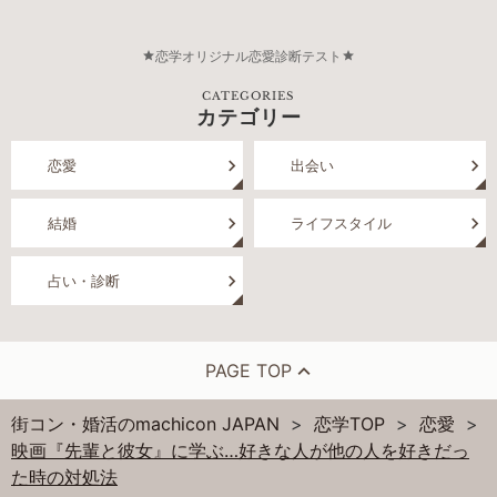
恋学オリジナル恋愛診断テスト
CATEGORIES
カテゴリー
恋愛
出会い
結婚
ライフスタイル
占い・診断
PAGE TOP
街コン・婚活のmachicon JAPAN
恋学TOP
恋愛
映画『先輩と彼女』に学ぶ…好きな人が他の人を好きだっ
た時の対処法