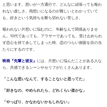
と思います。想いが一方通行で、どんなに頑張っても報わ
れない虚しさ。両想いになるのが難しいとわかっていて
も、好きという気持ちを断ち切れない苦しさ。
報われない片想いに悩むのに、年齢なんて関係ありませ
ん。10代であっても、アラサーであっても、受け止められ
ず恋心を持て余してしまった時、恋のつらい側面を目の当
たりにするのです。
映画『先輩と彼女』
には、片想いに悩んだことがある人な
ら、共感できるシーンやセリフがたくさんあります。
「こんな思いなんて、することないと思ってた」
「好きなの、やめられたら、どれくらい楽かな」
「やっぱり、かなわないかもしれない」