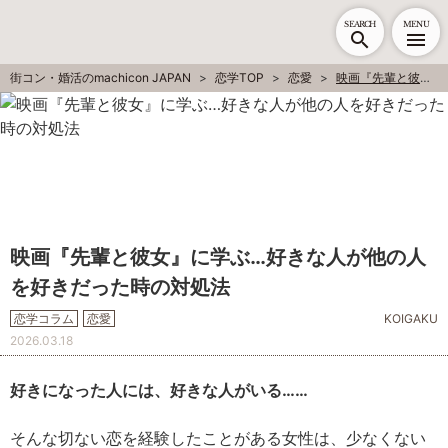
SEARCH
MENU
街コン・婚活のmachicon JAPAN
恋学TOP
恋愛
映画『先輩と彼女』に学ぶ…好きな人が他の人を好きだった時の対処法
映画『先輩と彼女』に学ぶ…好きな人が他の人
を好きだった時の対処法
恋学コラム
恋愛
KOIGAKU
2026.03.18
好きになった人には、好きな人がいる……
そんな切ない恋を経験したことがある女性は、少なくない