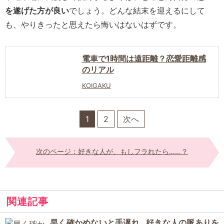
を遂げた方が良い
でしょう。どんな結末を迎えるにして
も、やりきったと思えたら悔いはないはずです。
電車で1時間は遠距離？恋愛距離感
のリアル
KOIGAKU
1
2
次へ
次のページ：好きな人が、もしフラれたら……？
関連記事
早く確かめないと手遅れ…好きな人の脈ありを