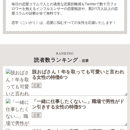
毎日の恋愛コラムで人との適度な恋愛距離感をTwitterで数十万フォ
ロワーを抱えるインフルエンサーの恋愛観談や、累計1万人以上の恋
愛コラムや診断が全て無料です。
恋学（こいがく）は、恋愛に悩むすべての女性を応援いたします！
RANKING
読者数ランキング
- 恋愛
脱おばさん！年を取っても可愛いと言われ
る女性の特徴6つ
恋愛
「一緒に仕事したくない…」職場で男性がド
ン引きする女性の特徴5つ
恋愛