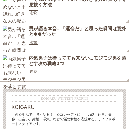
見抜く方法
恋愛
男が語る本音…「運命だ」と思った瞬間は意外
と●●だった
恋愛
内気男子は待ってても来ない…モジモジ男を落
とす攻め戦略3つ
恋愛
KOIGAKU WRITER'S PROFILE
KOIGAKU
「恋を学んで、強くなる！」をコンセプトに、「恋愛、仕事、美
容、出会い、結婚、浮気」などで悩む女性を応援する、ライフサポ
ートメディアです。