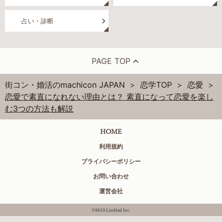
占い・診断
PAGE TOP
街コン・婚活のmachicon JAPAN
恋学TOP
恋愛
恋愛で素直になれない理由とは？ 素直になって恋愛を楽し
む3つの方法も解説
HOME
利用規約
プライバシーポリシー
お問い合わせ
運営会社
©2013 Linkbal Inc.