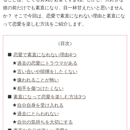
彼の前だけでも素直になり、目一杯甘えたいと思いません
か？ そこで今回は、恋愛で素直になれない理由と素直にな
って恋愛を楽しむ方法をご紹介します。
（目次）
恋愛で素直になれない理由4つ
過去の恋愛にトラウマがある
言い合いや喧嘩をしたくない
嫌われることが怖い
相手を傷つけたくない
素直になって恋愛を楽しむ方法3つ
自分自身を受け入れる
過去にとらわれない
自分の気持ちを大切にする