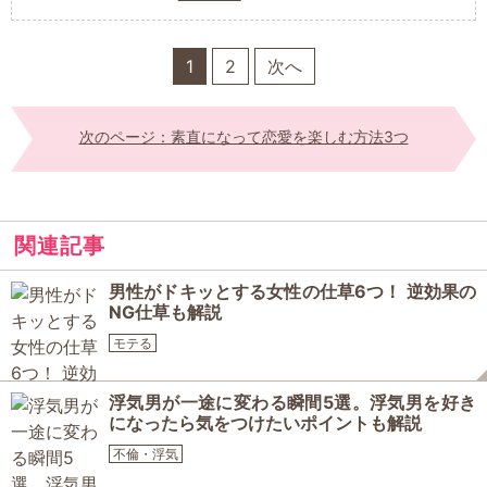
1
2
次へ
次のページ：素直になって恋愛を楽しむ方法3つ
関連記事
男性がドキッとする女性の仕草6つ！ 逆効果の
NG仕草も解説
モテる
浮気男が一途に変わる瞬間5選。浮気男を好き
になったら気をつけたいポイントも解説
不倫・浮気