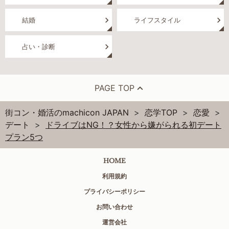
結婚
ライフスタイル
占い・診断
PAGE TOP
街コン・婚活のmachicon JAPAN
恋学TOP
恋愛
デート
ドライブはNG！？女性から嫌がられる初デート
プラン5つ
HOME
利用規約
プライバシーポリシー
お問い合わせ
運営会社