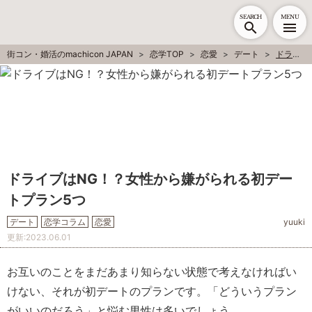
SEARCH
MENU
街コン・婚活のmachicon JAPAN
恋学TOP
恋愛
デート
ドライブはNG！？女性から嫌がられる初デートプラン5つ
ドライブはNG！？女性から嫌がられる初デー
トプラン5つ
デート
恋学コラム
恋愛
yuuki
更新:
2023.06.01
お互いのことをまだあまり知らない状態で考えなければい
けない、それが初デートのプランです。「どういうプラン
がいいのだろう」と悩む男性は多いでしょう。