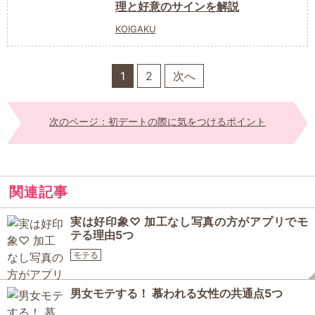
理と好意のサインを解説
KOIGAKU
1
2
次へ
次のページ：初デートの際に気をつけるポイント
関連記事
実は好印象♡ 加工なし写真の方がアプリでモ
テる理由5つ
モテる
男女モテする！ 慕われる女性の共通点5つ