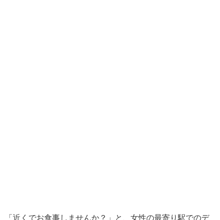
「近くでお食事しませんか？」と、女性の最寄り駅でのデ