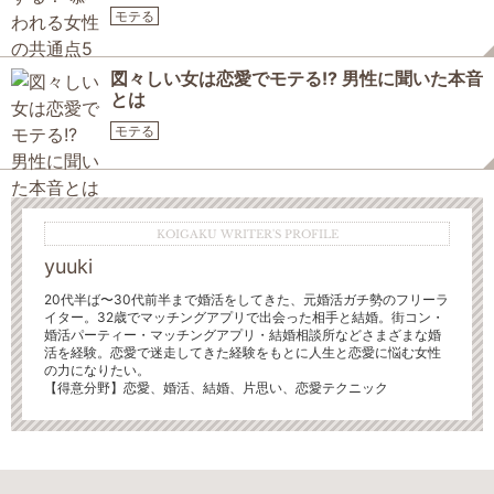
モテる
図々しい女は恋愛でモテる!? 男性に聞いた本音
とは
モテる
KOIGAKU WRITER'S PROFILE
yuuki
20代半ば〜30代前半まで婚活をしてきた、元婚活ガチ勢
のフリーラ
イター。32歳でマッチングアプリで出会った相手と結婚。街コン・
婚活パーティー・マッチングアプリ・結婚相談所などさまざまな婚
活を経験。恋愛で迷走してきた経験をもとに人生と恋愛に悩む女性
の力になりたい。
【得意分野】
恋愛、婚活、結婚、片思い、恋愛テクニック