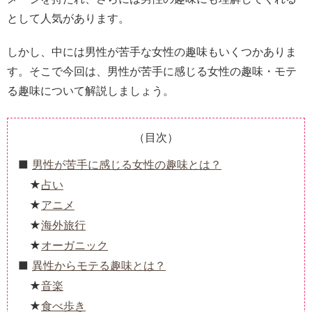
として人気があります。
しかし、中には男性が苦手な女性の趣味もいくつかありま
す。そこで今回は、男性が苦手に感じる女性の趣味・モテ
る趣味について解説しましょう。
（目次）
男性が苦手に感じる女性の趣味とは？
占い
アニメ
海外旅行
オーガニック
異性からモテる趣味とは？
音楽
食べ歩き