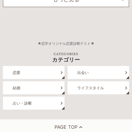
恋学オリジナル恋愛診断テスト
CATEGORIES
カテゴリー
恋愛
出会い
結婚
ライフスタイル
占い・診断
PAGE TOP