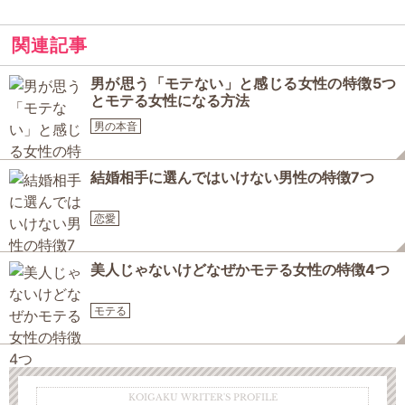
関連記事
男が思う「モテない」と感じる女性の特徴5つ
とモテる女性になる方法
男の本音
結婚相手に選んではいけない男性の特徴7つ
恋愛
美人じゃないけどなぜかモテる女性の特徴4つ
モテる
KOIGAKU WRITER'S PROFILE