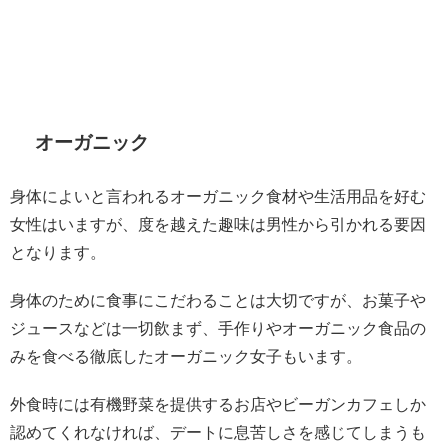
オーガニック
身体によいと言われるオーガニック食材や生活用品を好む
女性はいますが、度を越えた趣味は男性から引かれる要因
となります。
身体のために食事にこだわることは大切ですが、お菓子や
ジュースなどは一切飲まず、手作りやオーガニック食品の
みを食べる徹底したオーガニック女子もいます。
外食時には有機野菜を提供するお店やビーガンカフェしか
認めてくれなければ、デートに息苦しさを感じてしまうも