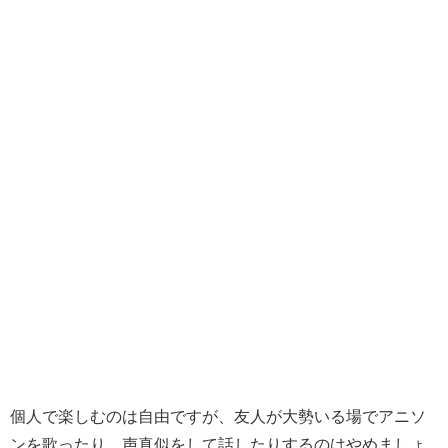
個人で楽しむのは自由ですが、友人が大勢いる場でアニソ
ンを歌ったり、声真似をして話したりするのはやめましょ