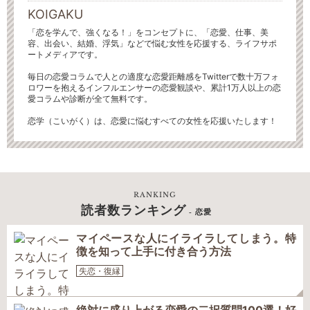
KOIGAKU
「恋を学んで、強くなる！」をコンセプトに、「恋愛、仕事、美
容、出会い、結婚、浮気」などで悩む女性を応援する、ライフサポ
ートメディアです。
毎日の恋愛コラムで人との適度な恋愛距離感をTwitterで数十万フォ
ロワーを抱えるインフルエンサーの恋愛観談や、累計1万人以上の恋
愛コラムや診断が全て無料です。
恋学（こいがく）は、恋愛に悩むすべての女性を応援いたします！
RANKING
読者数ランキング
- 恋愛
マイペースな人にイライラしてしまう。特
徴を知って上手に付き合う方法
失恋・復縁