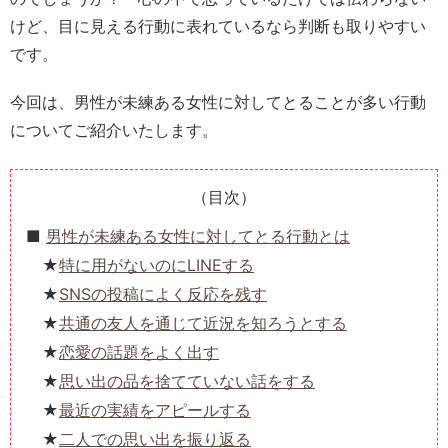
けど、目に見える行動に表れているなら判断も取りやすい
です。
今回は、男性が未練ある女性に対してとることが多い行動
についてご紹介いたします。
（目次）
男性が未練ある女性に対してとる行動とは
特に用がないのにLINEする
SNSの投稿によく反応を残す
共通の友人を通じて近況を知ろうとする
恋愛の話題をよく出す
思い出の品を捨てていない話をする
最近の実績をアピールする
二人での思い出を振り返る