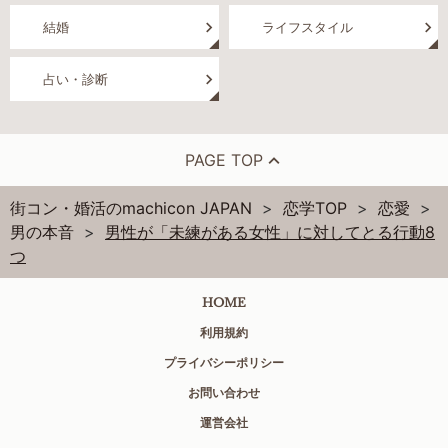
結婚
ライフスタイル
占い・診断
PAGE TOP
街コン・婚活のmachicon JAPAN
恋学TOP
恋愛
男の本音
男性が「未練がある女性」に対してとる行動8
つ
HOME
利用規約
プライバシーポリシー
お問い合わせ
運営会社