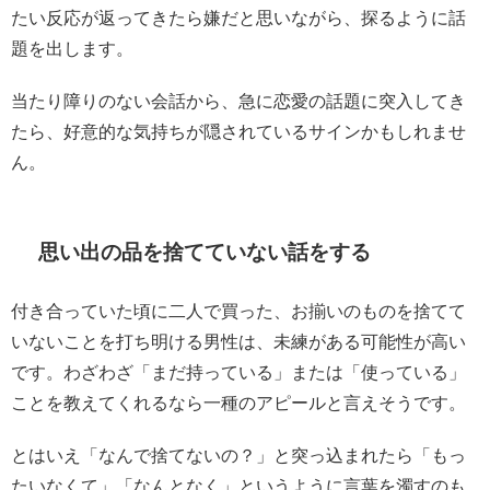
たい反応が返ってきたら嫌だと思いながら、探るように話
題を出します。
当たり障りのない会話から、急に恋愛の話題に突入してき
たら、好意的な気持ちが隠されているサインかもしれませ
ん。
思い出の品を捨てていない話をする
付き合っていた頃に二人で買った、お揃いのものを捨てて
いないことを打ち明ける男性は、未練がある可能性が高い
です。わざわざ「まだ持っている」または「使っている」
ことを教えてくれるなら一種のアピールと言えそうです。
とはいえ「なんで捨てないの？」と突っ込まれたら「もっ
たいなくて」「なんとなく」というように言葉を濁すのも