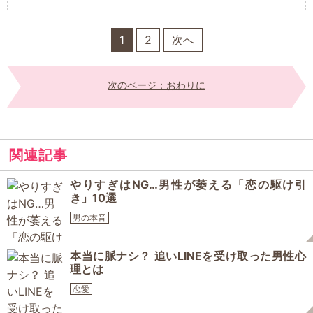
1
2
次へ
次のページ：おわりに
関連記事
やりすぎはNG…男性が萎える「恋の駆け引
き」10選
男の本音
本当に脈ナシ？ 追いLINEを受け取った男性心
理とは
恋愛