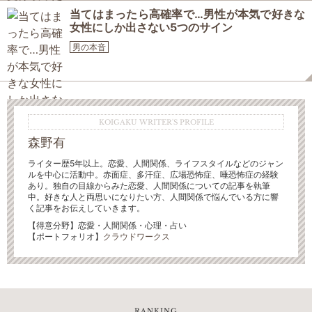
当てはまったら高確率で…男性が本気で好きな
女性にしか出さない5つのサイン
男の本音
KOIGAKU WRITER'S PROFILE
森野有
ライター歴5年以上。恋愛、人間関係、ライフスタイルなどのジャン
ルを中心に活動中。赤面症、多汗症、広場恐怖症、唾恐怖症の経験
あり。独自の目線からみた恋愛、人間関係についての記事を執筆
中。好きな人と両思いになりたい方、人間関係で悩んでいる方に響
く記事をお伝えしていきます。
【得意分野】恋愛・人間関係・心理・占い
【ポートフォリオ】
クラウドワークス
RANKING