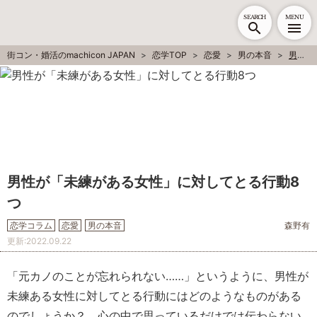
SEARCH
MENU
街コン・婚活のmachicon JAPAN
恋学TOP
恋愛
男の本音
男性が「未練がある女性」に対してとる行動8つ
男性が「未練がある女性」に対してとる行動8
つ
恋学コラム
恋愛
男の本音
森野有
更新:
2022.09.22
「元カノのことが忘れられない……」というように、男性が
未練ある女性に対してとる行動にはどのようなものがある
のでしょうか？ 心の中で思っているだけでは伝わらない