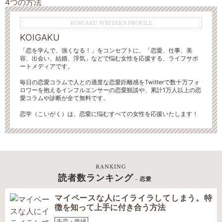
KOIGAKU WRITER'S PROFILE
KOIGAKU
「恋を学んで、強くなる！」をコンセプトに、「恋愛、仕事、美
容、出会い、結婚、浮気」などで悩む女性を応援する、ライフサポ
ートメディアです。
毎日の恋愛コラムで人との適度な恋愛距離感をTwitterで数十万フォ
ロワーを抱えるインフルエンサーの恋愛観談や、累計1万人以上の恋
愛コラムや診断が全て無料です。
恋学（こいがく）は、恋愛に悩むすべての女性を応援いたします！
RANKING
読者数ランキング
- 恋愛
マイペースな人にイライラしてしまう。特
徴を知って上手に付き合う方法
失恋・復縁