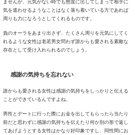
ませんが、元気がない時でも態度に出してしまって相手に
気を遣わせるようなことはなく落ち着いている方であれば
周りも力になろうとしてくれるものです。
負のオーラをあまり出さず、たくさん周りを元気にしてく
れるような女性は老若男女問わず誰からも愛される素敵な
存在として受け入れられるのでしょう。
感謝の気持ちを忘れない
誰からも愛される女性は感謝の気持ちをしっかりと伝える
ことができているんですよね。
男性とデートに行った際にお金を出してもらったら当たり
前だと思わずに感謝の気持ちを伝えたり何か別の形で返し
てあげようとする女性はかなり好印象ですし、同性間にお