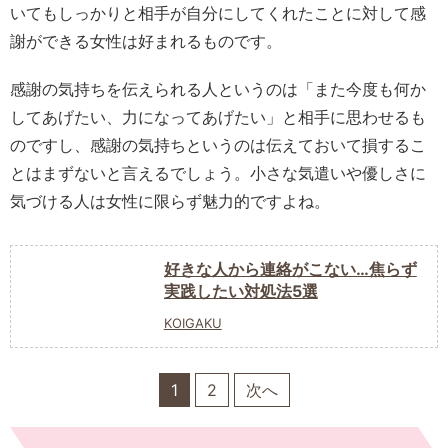
いてもしっかりと相手が自分にしてくれたことに対して感
謝ができる女性は好まれるものです。
感謝の気持ちを伝えられる人というのは「また今度も何か
してあげたい、力になってあげたい」と相手に思わせるも
のですし、感謝の気持ちというのは伝えておいて損するこ
とはまずないと言えるでしょう。小さな気遣いや優しさに
気づける人は女性に限らず魅力的ですよね。
好きな人から連絡がこない…焦らず
実践したい対処法5選
KOIGAKU
1
2
次へ