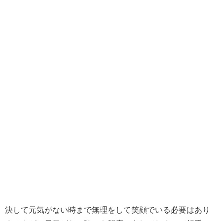
決して元気がない時まで無理をして笑顔でいる必要はあり