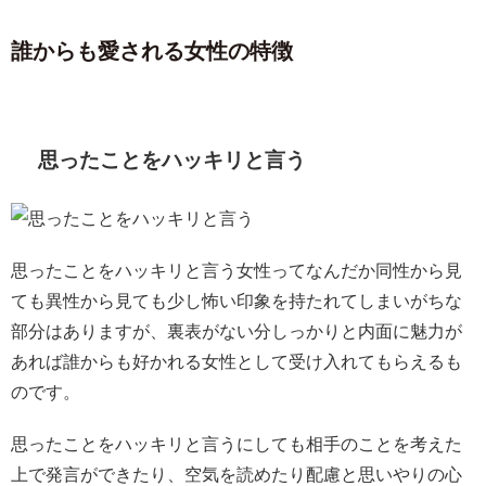
誰からも愛される女性の特徴
思ったことをハッキリと言う
思ったことをハッキリと言う女性ってなんだか同性から見
ても異性から見ても少し怖い印象を持たれてしまいがちな
部分はありますが、裏表がない分しっかりと内面に魅力が
あれば誰からも好かれる女性として受け入れてもらえるも
のです。
思ったことをハッキリと言うにしても相手のことを考えた
上で発言ができたり、空気を読めたり配慮と思いやりの心