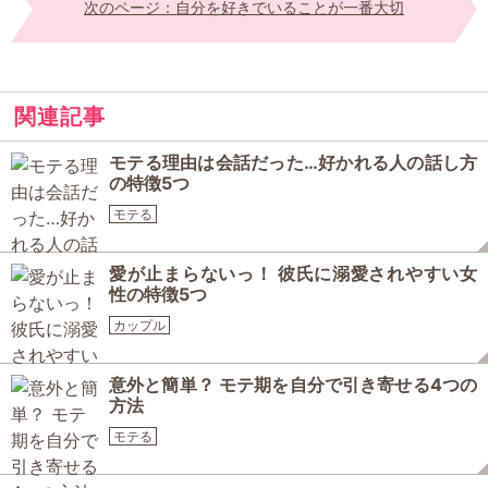
次のページ：自分を好きでいることが一番大切
関連記事
モテる理由は会話だった…好かれる人の話し方
の特徴5つ
モテる
愛が止まらないっ！ 彼氏に溺愛されやすい女
性の特徴5つ
カップル
意外と簡単？ モテ期を自分で引き寄せる4つの
方法
モテる