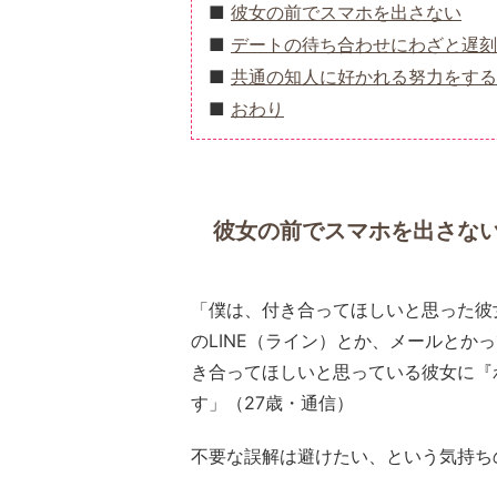
彼女の前でスマホを出さない
デートの待ち合わせにわざと遅刻
共通の知人に好かれる努力をする
おわり
彼女の前でスマホを出さな
「僕は、付き合ってほしいと思った彼
のLINE（ライン）とか、メールと
き合ってほしいと思っている彼女に『
す」（27歳・通信）
不要な誤解は避けたい、という気持ち