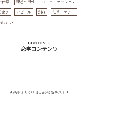
テ仕草
理想の男性
コミュニケーション
分磨き
アピール
別れ
仕草・マナー
婚したい
CONTENTS
恋学コンテンツ
恋学オリジナル恋愛診断テスト