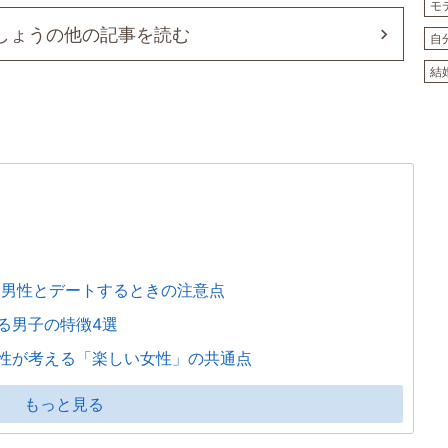
モ
しょうの他の記事を読む
自
結
い男性とデートするときの注意点
る男子の特徴4選
性が考える「楽しい女性」の共通点
もっと見る