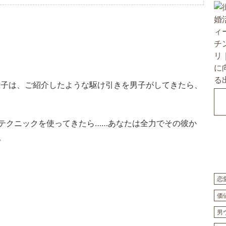
女子は、ご紹介したような駆け引きを男子がしてきたら、
テクニックを使ってきたら……あなたは全力でその彼か
。
恋
価
男