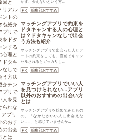
かず、会えないという方...
PR
編集部おすすめ
マッチングアプリで約束を
ドタキャンする人の心理と
は？ドタキャンなしで出会
う方法も紹介
マッチングアプリで出会った人とデ
ートの約束をしても、直前でキャン
セルされるとガッカリし...
PR
編集部おすすめ
マッチングアプリでいい人
を見つけられない…アプリ
以外のおすすめの出会い方
とは
マッチングアプリを始めてみたもの
の、「なかなかいい人に出会えな
い……」と感じていませんか...
PR
編集部おすすめ