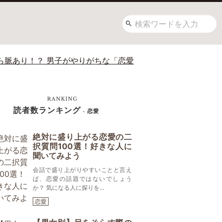
ら脈あり！？ 男子がやりがちな「恋愛
RANKING
読者数ランキング
- 恋愛
絶対に盛り上がる恋愛の二
択質問100選！好きな人に
聞いてみよう
会話で盛り上がりやすいことと言え
ば、恋愛の話題ではないでしょう
か？ 気になる人に探りを...
恋愛