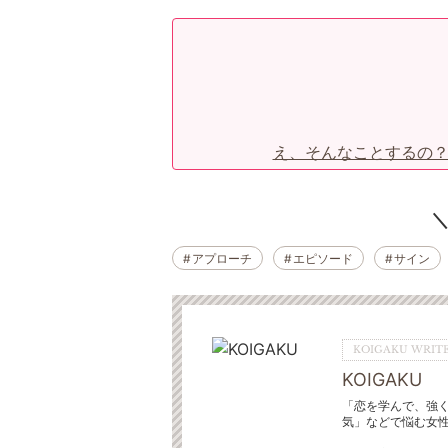
え、そんなことするの？
アプローチ
エピソード
サイン
KOIGAKU WRITE
KOIGAKU
「恋を学んで、強
気」などで悩む女