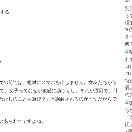
する
い
女の前では、絶対にスマホを出しません。女友だちから
かって、女子ってなぜか敏感に勘づくし、それが原因で、付
わたしのことも遊び？』と誤解されるのがイヤだからで
のあらわれですよね。