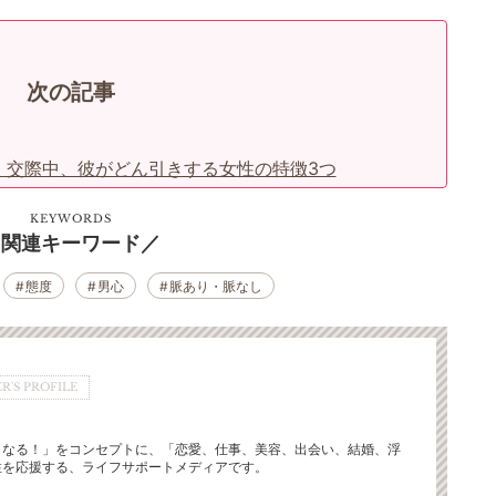
次の記事
 交際中、彼がどん引きする女性の特徴3つ
KEYWORDS
関連キーワード
態度
男心
脈あり・脈なし
R'S PROFILE
くなる！」をコンセプトに、「恋愛、仕事、美容、出会い、結婚、浮
性を応援する、ライフサポートメディアです。