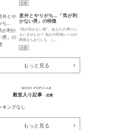
恋愛
意外とやりがち…「気が利
かない男」の特徴
“気が利かない男”。あなたの周りに
もいませんか？ 知人や同僚レベルの
関係ならまだしも、こ...
恋愛
もっと見る
MOST POPULAR
殿堂入り記事
- 恋愛
ンキングなし
もっと見る