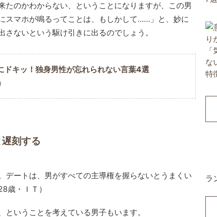
来たのかわからない、ということになりますが、この男
にスマホが鳴るってことは、もしかして……」と、妙に
出さないという駆け引きに出るのでしょう。
にドキッ！独身男性が忘れられない言葉4選
U
と遅刻する
。デートは、男がすべての主導権を握らないとうまくい
ラ
28歳・ＩＴ）
、ということを考えている男子もいます。