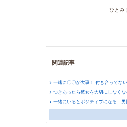
ひとみ
関連記事
一緒に〇〇が大事！ 付き合ってな
つきあったら彼女を大切にしなくな
一緒にいるとポジティブになる！男