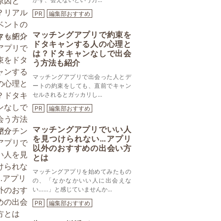
PR
編集部おすすめ
マッチングアプリで約束を
ドタキャンする人の心理と
は？ドタキャンなしで出会
う方法も紹介
マッチングアプリで出会った人とデ
ートの約束をしても、直前でキャン
セルされるとガッカリし...
PR
編集部おすすめ
マッチングアプリでいい人
を見つけられない…アプリ
以外のおすすめの出会い方
とは
マッチングアプリを始めてみたもの
の、「なかなかいい人に出会えな
い……」と感じていませんか...
PR
編集部おすすめ