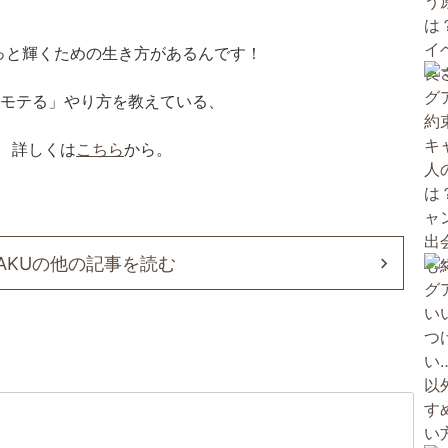
っと輝くための生き方があるんです！
「モテる」やり方を教えている、
 詳しくは
こちら
から。
GAKUの他の記事を読む