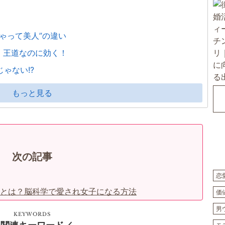
ちゃって美人”の違い
｜王道なのに効く！
ゃない!?
もっと見る
次の記事
恋
とは？脳科学で愛され女子になる方法
価
男
KEYWORDS