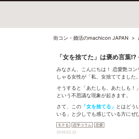
街コン・婚活のmachicon JAPAN
「女を捨てた」は褒め言葉!?
みなさん、こんにちは！ 恋愛艶コ
しゃる女性が「私、女捨ててました
そうすると「あたしも、あたしも！
という不思議な現象が起きます。
さて、この
「女を捨てる」
とはどう
いる」と少しでも感じている方にぜ
モテる
恋学コラム
恋愛
2026.02.22