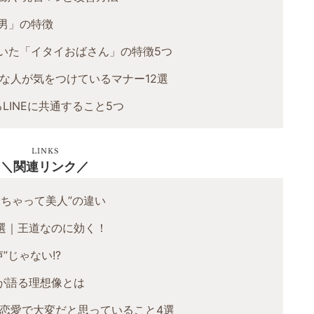
男」の特徴
いた「イタイおばさん」の特徴5つ
な人が気をつけているマナー12選
LINEに共通すること5つ
LINKS
関連リンク
んちゃって美人”の違い
選｜王道なのに効く！
”じゃない!?
が語る理想像とは
恋愛で大変だと思っていること4選