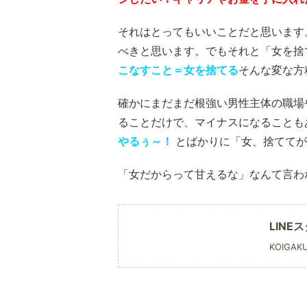
それはとってもいいことだと思います
べきと思います。でもそれと「女を捨
こなすこと＝女を捨てる
そんな変な方
確かにまだまだ根強い男性主体の職場
ることだけで、マイナスになることも
やるぅ～！
とばかりに「女、捨ててが
「女だからって甘えるな」なんて言わ
LIN
KOIGAK