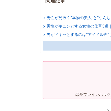
関連記事
男性が見抜く“本物の美人”と“なん
男性がキュンとする女性の仕草3選
男がドキッとするのは“アイドル声”じ
恋愛ブレインハック