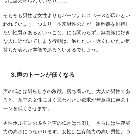
ウに詰め寄られていたり……。
そもそも男性は女性よりもパーソナルスペースが広いとい
われています。つまり、本来男性の方が、距離感を維持し
たい性質があるということ。にも関わらず、無意識に好き
な人に近づいてしまう行動は、触れたい・近くにいたい気
持ちが表れた本能であるといえるでしょう。
3.声のトーンが低くなる
声の低さは男らしさの象徴。落ち着いた、大人の男性であ
ると、意中の女性に良く思われたい欲求が無意識に声のト
ーンを低くさせます。
男性ホルモンの多さと声の低さは比例し、さらには生存能
力の高さにつながります。女性は生存能力の高い男性、つ