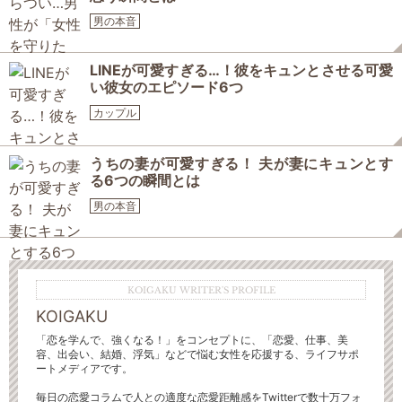
男の本音
LINEが可愛すぎる…！彼をキュンとさせる可愛
い彼女のエピソード6つ
カップル
うちの妻が可愛すぎる！ 夫が妻にキュンとす
る6つの瞬間とは
男の本音
KOIGAKU WRITER'S PROFILE
KOIGAKU
「恋を学んで、強くなる！」をコンセプトに、「恋愛、仕事、美
容、出会い、結婚、浮気」などで悩む女性を応援する、ライフサポ
ートメディアです。
毎日の恋愛コラムで人との適度な恋愛距離感をTwitterで数十万フォ