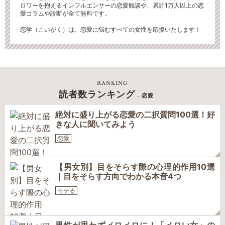
ロワーを抱えるインフルエンサーの恋愛観談や、累計1万人以上の恋
愛コラムや診断が全て無料です。
恋学（こいがく）は、恋愛に悩むすべての女性を応援いたします！
RANKING
読者数ランキング
- 恋愛
絶対に盛り上がる恋愛の二択質問100選！好
きな人に聞いてみよう
恋愛
【男女別】目をそらす際の心理的作用10選
｜目をそらす方向でわかる本音4つ
モテる