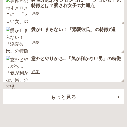
男性が思わずメロメロに！「メロい女」の
特徴とは？愛され女子の共通点
恋愛
愛が止まらない！「溺愛彼氏」の特徴7選
恋愛
意外とやりがち…「気が利かない男」の特徴
恋愛
もっと見る