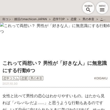
SEARCH
MENU
街コン・婚活のmachicon JAPAN
恋学TOP
恋愛
男の本音
これって両想い？ 男性が「好きな人」に無意識にする行動6つ
これって両想い？ 男性が「好きな人」に無意識
にする行動6つ
恋学コラム
恋愛
男の本音
KOIGAKU
2021.10.30
女性と比べて男性の恋心はわかりやすいもの。はたから見
れば「バレバレだよ……」と思うような行動もあるのです
が、いざ自分に向けられたときに気づかなければ、せっか