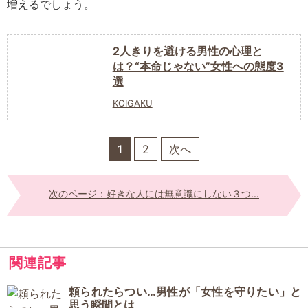
増えるでしょう。
2人きりを避ける男性の心理と
は？“本命じゃない”女性への態度3
選
KOIGAKU
1
2
次へ
次のページ：好きな人には無意識にしない３つ...
関連記事
頼られたらつい…男性が「女性を守りたい」と
思う瞬間とは