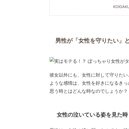
KOIGAK
男性が「女性を守りたい」
彼女以外にも、女性に対して守りたい
ような感情は、女性を好きになるきっ
思う時とはどんな時なのでしょうか？
女性の泣いている姿を見た時