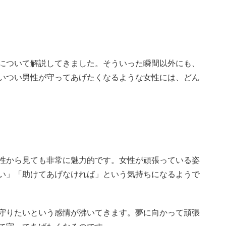
について解説してきました。そういった瞬間以外にも、
いつい男性が守ってあげたくなるような女性には、どん
性から見ても非常に魅力的です。女性が頑張っている姿
い」「助けてあげなければ」という気持ちになるようで
守りたいという感情が沸いてきます。夢に向かって頑張