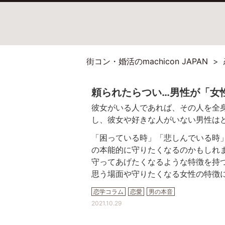
街コン・婚活のmachicon JAPAN
頼られたらつい…男性が「女
彼女がいる人であれば、その人を全
し、彼女や好きな人がいない男性は
「困っている時」「悲しんでいる時
の本能的に守りたくなるのかもしれ
守ってあげたくなるような特徴を持
思う場面や守りたくなる女性の特徴
恋学コラム
恋愛
男の本音
2021.10.29