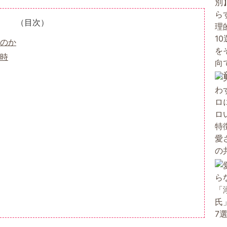
（目次）
のか
時