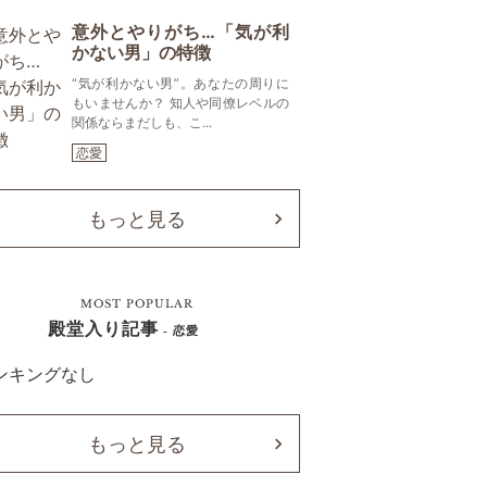
意外とやりがち…「気が利
かない男」の特徴
“気が利かない男”。あなたの周りに
もいませんか？ 知人や同僚レベルの
関係ならまだしも、こ...
恋愛
もっと見る
MOST POPULAR
殿堂入り記事
- 恋愛
ンキングなし
もっと見る