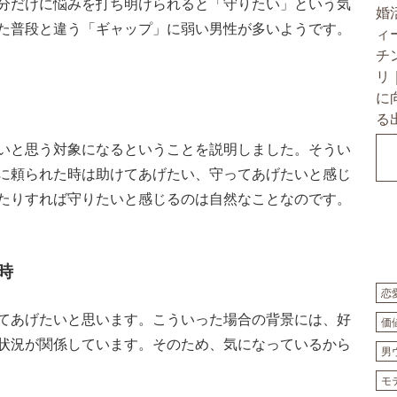
分だけに悩みを打ち明けられると「守りたい」という気
た普段と違う「ギャップ」に弱い男性が多いようです。
いと思う対象になるということを説明しました。そうい
に頼られた時は助けてあげたい、守ってあげたいと感じ
たりすれば守りたいと感じるのは自然なことなのです。
時
恋
てあげたいと思います。こういった場合の背景には、好
価
状況が関係しています。そのため、気になっているから
男
モ