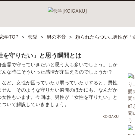
恋学TOP
恋愛
男の本音
頼られたらつい…男性が「
性を守りたい」と思う瞬間とは
身全霊で守っていきたいと思う人も多いでしょう。しか
どんな時にそういった感情が芽生えるのでしょうか？
」など、女性が困っていたり弱っていたりすると、男性
ません。そのような守りたい瞬間のほかにも、なんだか
つ女性もいます。今回は、男性が「女性を守りたい」と
について解説していきましょう。
KOIGAKU