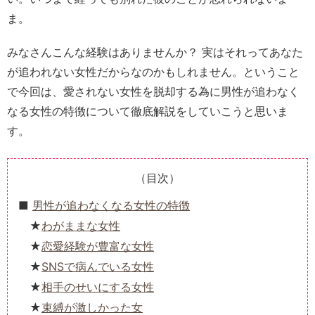
ま。
みなさんこんな経験はありませんか？ 実はそれってあなた
が追われない女性だからなのかもしれません。ということ
で今回は、愛されない女性を脱却する為に男性が追わなく
なる女性の特徴について徹底解説をしていこうと思いま
す。
（目次）
男性が追わなくなる女性の特徴
わがままな女性
恋愛経験が豊富な女性
SNSで病んでいる女性
相手のせいにする女性
束縛が激しかった女