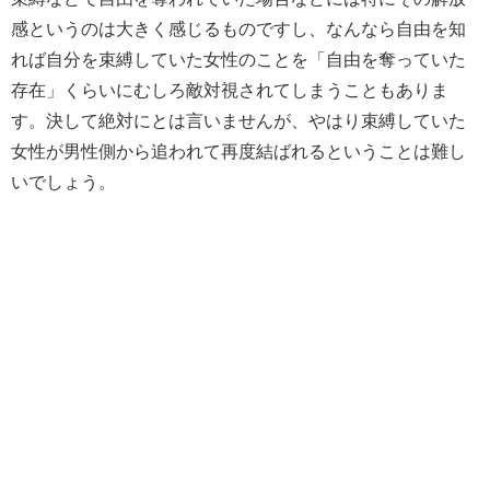
感というのは大きく感じるものですし、なんなら自由を知
れば自分を束縛していた女性のことを「自由を奪っていた
存在」くらいにむしろ敵対視されてしまうこともありま
す。決して絶対にとは言いませんが、やはり束縛していた
女性が男性側から追われて再度結ばれるということは難し
いでしょう。