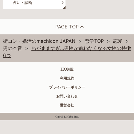
占い・診断
PAGE TOP
街コン・婚活のmachicon JAPAN
恋学TOP
恋愛
男の本音
わがまますぎ…男性が追わなくなる女性の特徴
6つ
HOME
利用規約
プライバシーポリシー
お問い合わせ
運営会社
©2013 Linkbal Inc.