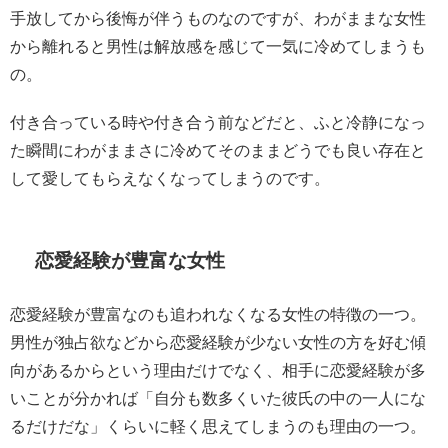
手放してから後悔が伴うものなのですが、わがままな女性
から離れると男性は解放感を感じて一気に冷めてしまうも
の。
付き合っている時や付き合う前などだと、ふと冷静になっ
た瞬間にわがままさに冷めてそのままどうでも良い存在と
して愛してもらえなくなってしまうのです。
恋愛経験が豊富な女性
恋愛経験が豊富なのも追われなくなる女性の特徴の一つ。
男性が独占欲などから恋愛経験が少ない女性の方を好む傾
向があるからという理由だけでなく、相手に恋愛経験が多
いことが分かれば「自分も数多くいた彼氏の中の一人にな
るだけだな」くらいに軽く思えてしまうのも理由の一つ。