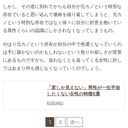
しかし、その逆に別れてからも自分が元カノという特別な
存在でいると思い込んで連絡を繰り返してしまうと、元カ
ノという特別な存在ではなく徐々に自分に好意を抱いてい
る異性くらいの認識にしかされなくなってしまうもの。
やはり元カノという存在が自分の中で色濃くなっていくの
は手に届かないのかもしれないという焦りや寂しさが背景
にあるものですから、追わなくとも追ってくる女性に対し
てはあまり何も感じなくなっていくのでしょう。
「君しか見えない」男性が一生手放
したくない女性の特徴5選
KOIGAKU
1
2
次へ