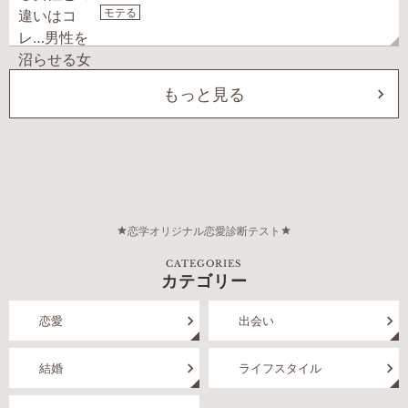
モテる
もっと見る
恋学オリジナル恋愛診断テスト
CATEGORIES
カテゴリー
恋愛
出会い
結婚
ライフスタイル