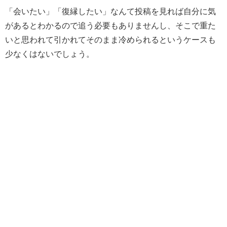
「会いたい」「復縁したい」なんて投稿を見れば自分に気
があるとわかるので追う必要もありませんし、そこで重た
いと思われて引かれてそのまま冷められるというケースも
少なくはないでしょう。