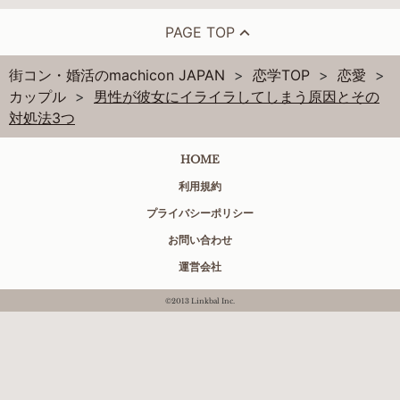
PAGE TOP
街コン・婚活のmachicon JAPAN
恋学TOP
恋愛
カップル
男性が彼女にイライラしてしまう原因とその
対処法3つ
HOME
利用規約
プライバシーポリシー
お問い合わせ
運営会社
©2013 Linkbal Inc.