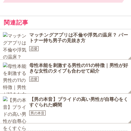
関連記事
マッチングアプリは不倫や浮気の温床？ パー
トナー持ち男子の見抜き方
恋愛
母性本能を刺激する男性の11の特徴｜男性が好
きな女性のタイプも合わせて紹介
恋愛
【男の本音】プライドの高い男性が自尊心をく
すぐられた瞬間
男の本音