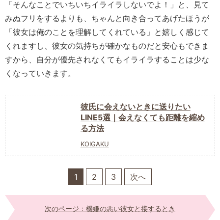
「そんなことでいちいちイライラしないでよ！」と、見て
みぬフリをするよりも、ちゃんと向き合ってあげたほうが
「彼女は俺のことを理解してくれている」と嬉しく感じて
くれますし、彼女の気持ちが確かなものだと安心もできま
すから、自分が優先されなくてもイライラすることは少な
くなっていきます。
彼氏に会えないときに送りたい
LINE5選｜会えなくても距離を縮め
る方法
KOIGAKU
1
2
3
次へ
次のページ：機嫌の悪い彼女と接するとき