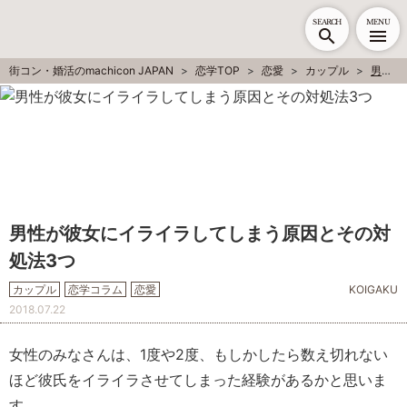
SEARCH
MENU
街コン・婚活のmachicon JAPAN
恋学TOP
恋愛
カップル
男性が彼女にイライラしてしまう原因とその対処法3つ
男性が彼女にイライラしてしまう原因とその対
処法3つ
カップル
恋学コラム
恋愛
KOIGAKU
2018.07.22
女性のみなさんは、1度や2度、もしかしたら数え切れない
ほど彼氏をイライラさせてしまった経験があるかと思いま
す。