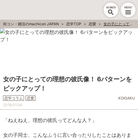
SEARCH
MENU
街コン・婚活のmachicon JAPAN
恋学TOP
恋愛
女の子にとっての理想の彼氏像！ 6パターンをピックアップ！
女の子にとっての理想の彼氏像！ 6パターンを
ピックアップ！
恋学コラム
恋愛
KOIGAKU
2018.01.06
「ねえねえ、理想の彼氏ってどんな人？」
女の子同士、こんなふうに言い合ったりしたことはありま