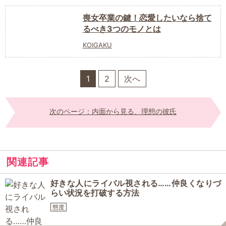
喪女卒業の鍵！恋愛したいなら捨て
るべき3つのモノとは
KOIGAKU
1
2
次へ
次のページ：内面から見る、理想の彼氏
関連記事
好きな人にライバル視される……仲良くなりづ
らい状況を打破する方法
態度