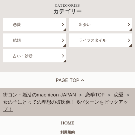
CATEGORIES
カテゴリー
恋愛
出会い
結婚
ライフスタイル
占い・診断
PAGE TOP
街コン・婚活のmachicon JAPAN
恋学TOP
恋愛
女の子にとっての理想の彼氏像！ 6パターンをピックアッ
プ！
HOME
利用規約