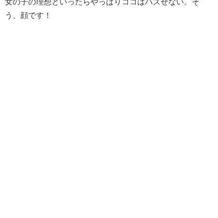
女の子の理想といったらやっぱりココはハズせない。そ
う、顔です！