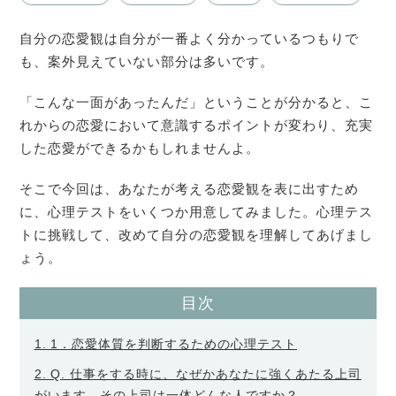
自分の恋愛観は自分が一番よく分かっているつもりで
も、案外見えていない部分は多いです。
「こんな一面があったんだ」ということが分かると、こ
れからの恋愛において意識するポイントが変わり、充実
した恋愛ができるかもしれませんよ。
そこで今回は、あなたが考える恋愛観を表に出すため
に、心理テストをいくつか用意してみました。心理テス
トに挑戦して、改めて自分の恋愛観を理解してあげまし
ょう。
目次
1. 1．恋愛体質を判断するための心理テスト
2. Q. 仕事をする時に、なぜかあなたに強くあたる上司
がいます。その上司は一体どんな人ですか？