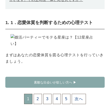
1. 1．恋愛体質を判断するための心理テスト
まずはあなたの恋愛体質を図る心理テストを行っていき
ましょう。
素敵な出会いが欲しい方へ ▶
1
2
3
4
5
次へ