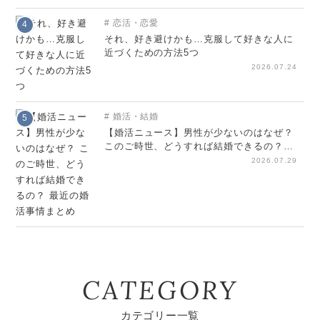
恋活・恋愛
4
それ、好き避けかも…克服して好きな人に
近づくための方法5つ
2026.07.24
婚活・結婚
5
【婚活ニュース】男性が少ないのはなぜ？
このご時世、どうすれば結婚できるの？
最近の婚活事情まとめ
2026.07.29
CATEGORY
カテゴリー一覧