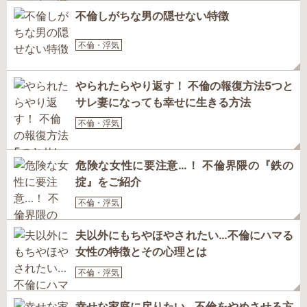
不倫しがちな男の隠せない特徴
不倫・浮気
やられたらやり返す！ 不倫の報復方法5つと
サレ妻になっても幸せに生きる方法
不倫・浮気
危険な女性に要注意…！ 不倫界隈の『鉄の
掟』をご紹介
不倫・浮気
夫以外にもちやほやされたい…不倫にハマる
女性の特徴とその心理とは
不倫・浮気
幸せな家庭に戻りたい…不倫をやめさせる方