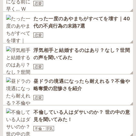
恋愛
たった一度のあやまちがすべてを壊す｜40
代の不貞行為の末路7選
恋愛
浮気相手と結婚するのはあり？なし？世間
の声を聞いてみた
恋愛
昼ドラの境遇になったら耐えれる？不倫や
略奪愛の悲惨さを紹介
恋愛
不倫している人はダサいのか？ 世の中の意
見を聞いてみた！
不倫・浮気