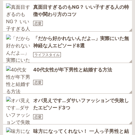
真面目すぎるのもNG？ いい子すぎる人の特
徴や関わり方のコツ
恋愛
「だから好かれないんだよ…」実際にいた無
神経な人エピソード8選
ライフスタイル
40代女性が年下男性と結婚する方法
恋愛
オバ見えです…ダサいファッションで失敗し
たエピソード3つ
恋愛
味方になってくれない！ 一人っ子男性と結