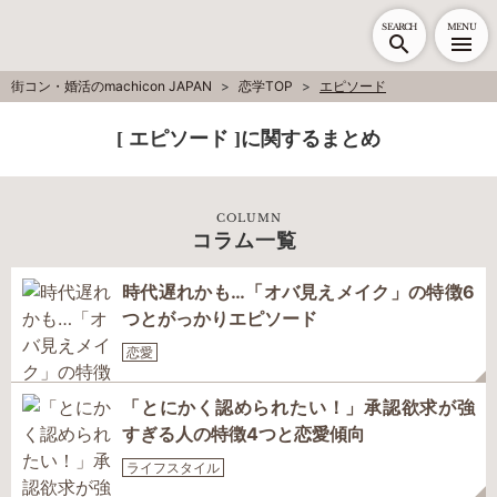
SEARCH
MENU
街コン・婚活のmachicon JAPAN
恋学TOP
エピソード
[ エピソード ]に関するまとめ
COLUMN
コラム一覧
時代遅れかも…「オバ見えメイク」の特徴6
つとがっかりエピソード
恋愛
「とにかく認められたい！」承認欲求が強
すぎる人の特徴4つと恋愛傾向
ライフスタイル