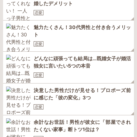
婚したデメリット
恋愛
魅力たくさん！30代男性と付き合うメリッ
ト
恋愛
どんなに頑張っても結局は…既婚女子が婚活
独女に言いたい5つの本音
恋愛
決意した男性だけが見せる！プロポーズ前
に感じた「彼の変化」3つ
恋愛
余計なお世話！男性が彼女に「部屋でされ
たくない家事」断トツ1位は？