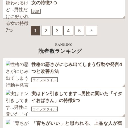
女の特徴7つ
恋愛
1
2
3
4
5
RANKING
読者数ランキング
性格の悪さがにじみ出てしまう行動や発言4
つと改善方法
ライフスタイル
実はドン引きしてます…男性に聞いた「イタ
イおばさん」の特徴5つ
ライフスタイル
「育ちがいい」と思われる、上品な人が気