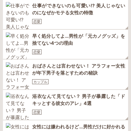
仕事ができないのも可愛い!? 美人じゃない
のになぜかモテる女性の特徴
恋愛
早く処分してよ…男性が「元カノグッズ」を
捨てない4つの理由
恋愛
おばさんとは言わせない！ アラフォー女性
が年下男子を落とすための秘訣
カップル
浴衣なんて見てない？ 男子が暴露した「ド
キッとする彼女のアレ」4選
恋愛
女性には嫌われるけど…男性だけに好かれる