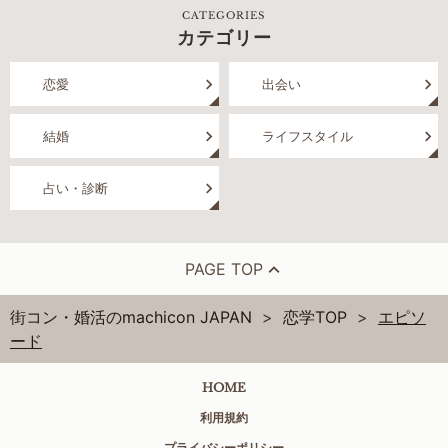
CATEGORIES
カテゴリー
恋愛
出会い
結婚
ライフスタイル
占い・診断
PAGE TOP
街コン・婚活のmachicon JAPAN
恋学TOP
エピソ
ード
HOME
利用規約
プライバシーポリシー