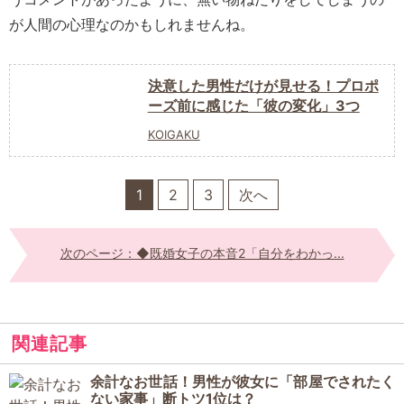
が人間の心理なのかもしれませんね。
決意した男性だけが見せる！プロポ
ーズ前に感じた「彼の変化」3つ
KOIGAKU
1
2
3
次へ
次のページ：◆既婚女子の本音2「自分をわかっ...
関連記事
余計なお世話！男性が彼女に「部屋でされたく
ない家事」断トツ1位は？