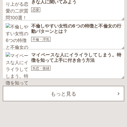
きな人に聞いてみよう
恋愛
不倫しやすい女性の6つの特徴と不倫女の行
動パターンとは？
不倫・浮気
マイペースな人にイライラしてしまう。特
徴を知って上手に付き合う方法
失恋・復縁
もっと見る