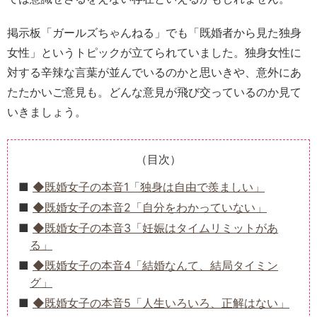
掲示板「ガールズちゃんねる」でも「既婚者から見た独身
女性」というトピックが立てられていました。独身女性に
対する辛辣な言葉が並んでいるのかと思いきや、意外にあ
たたかいご意見も。どんな意見が飛び交っているのか見て
いきましょう。
（目次）
◆既婚女子の本音1「独身は自由で羨ましい」
◆既婚女子の本音2「自分をわかっていない」
◆既婚女子の本音3「妊娠はタイムリミットがあ
る」
◆既婚女子の本音4「結婚なんて、結局タイミン
グ」
◆既婚女子の本音5「人生いろいろ、正解はない」