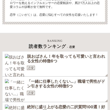
ロワーを抱えるインフルエンサーの恋愛観談や、累計1万人以上の恋
愛コラムや診断が全て無料です。
恋学（こいがく）は、恋愛に悩むすべての女性を応援いたします！
RANKING
読者数ランキング
- 恋愛
脱おばさん！年を取っても可愛いと言われ
る女性の特徴6つ
恋愛
「一緒に仕事したくない…」職場で男性がド
ン引きする女性の特徴5つ
恋愛
絶対に盛り上がる恋愛の二択質問100選！好