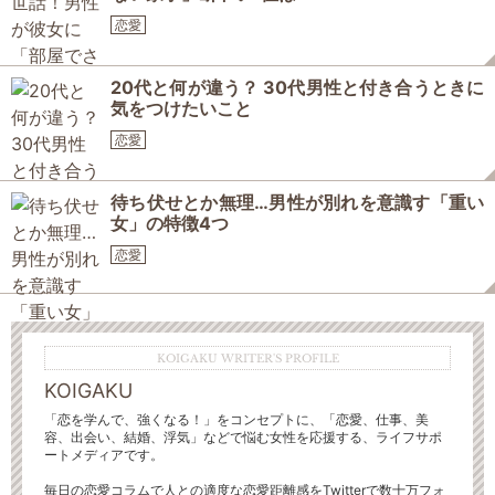
恋愛
20代と何が違う？ 30代男性と付き合うときに
気をつけたいこと
恋愛
待ち伏せとか無理…男性が別れを意識す「重い
女」の特徴4つ
恋愛
KOIGAKU WRITER'S PROFILE
KOIGAKU
「恋を学んで、強くなる！」をコンセプトに、「恋愛、仕事、美
容、出会い、結婚、浮気」などで悩む女性を応援する、ライフサポ
ートメディアです。
毎日の恋愛コラムで人との適度な恋愛距離感をTwitterで数十万フォ