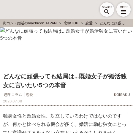
SEARCH
MENU
街コン・婚活のmachicon JAPAN
恋学TOP
恋愛
どんなに頑張っても結局は…既婚女子が婚活独女に言いたい5つの本音
どんなに頑張っても結局は…既婚女子が婚活独
女に言いたい5つの本音
恋学コラム
恋愛
KOIGAKU
2026.07.08
独身女性と既婚女性。対立しているわけではないのです
が、何かと比べられる機会が多く、婚活に励む独女にとっ
ては意識せざるをえない存在といえるかもしれません。