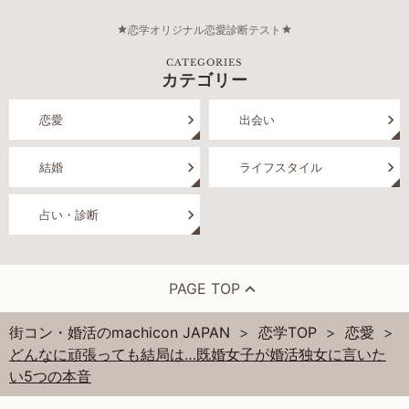
恋学オリジナル恋愛診断テスト
CATEGORIES
カテゴリー
恋愛
出会い
結婚
ライフスタイル
占い・診断
PAGE TOP
街コン・婚活のmachicon JAPAN
恋学TOP
恋愛
どんなに頑張っても結局は…既婚女子が婚活独女に言いた
い5つの本音