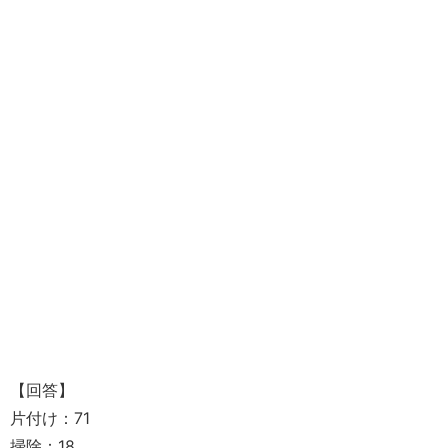
【回答】
片付け：71
掃除：18