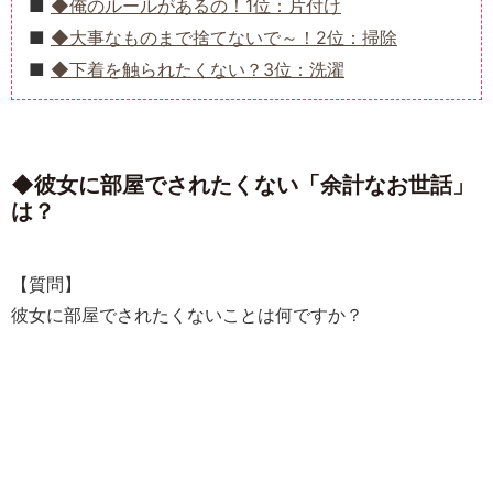
◆俺のルールがあるの！1位：片付け
◆大事なものまで捨てないで～！2位：掃除
◆下着を触られたくない？3位：洗濯
◆彼女に部屋でされたくない「余計なお世話」
は？
【質問】
彼女に部屋でされたくないことは何ですか？