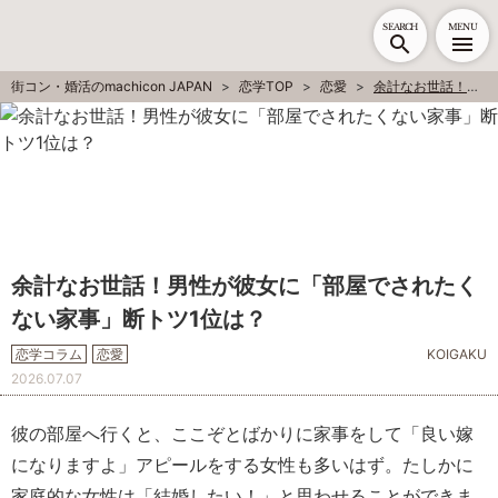
SEARCH
MENU
街コン・婚活のmachicon JAPAN
恋学TOP
恋愛
余計なお世話！男性が彼女に「部屋でされたくない家事」断トツ1位は？
余計なお世話！男性が彼女に「部屋でされたく
ない家事」断トツ1位は？
恋学コラム
恋愛
KOIGAKU
2026.07.07
彼の部屋へ行くと、ここぞとばかりに家事をして「良い嫁
になりますよ」アピールをする女性も多いはず。たしかに
家庭的な女性は「結婚したい！」と思わせることができま