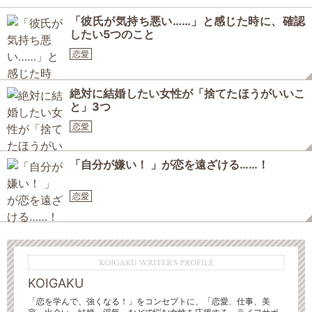
「彼氏が気持ち悪い……」と感じた時に、確認
したい5つのこと
恋愛
絶対に結婚したい女性が「捨てたほうがいいこ
と」3つ
恋愛
「自分が嫌い！ 」が恋を遠ざける……！
恋愛
KOIGAKU WRITER'S PROFILE
KOIGAKU
「恋を学んで、強くなる！」をコンセプトに、「恋愛、仕事、美