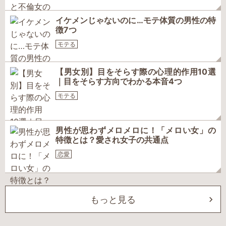
イケメンじゃないのに…モテ体質の男性の特
徴7つ
モテる
【男女別】目をそらす際の心理的作用10選
｜目をそらす方向でわかる本音4つ
モテる
男性が思わずメロメロに！「メロい女」の
特徴とは？愛され女子の共通点
恋愛
もっと見る