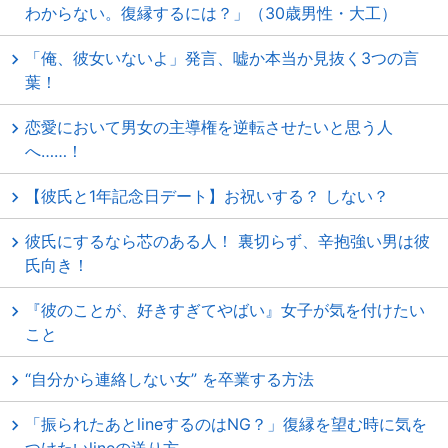
わからない。復縁するには？」（30歳男性・大工）
「俺、彼女いないよ」発言、嘘か本当か見抜く3つの言
葉！
恋愛において男女の主導権を逆転させたいと思う人
へ……！
【彼氏と1年記念日デート】お祝いする？ しない？
彼氏にするなら芯のある人！ 裏切らず、辛抱強い男は彼
氏向き！
『彼のことが、好きすぎてやばい』女子が気を付けたい
こと
“自分から連絡しない女” を卒業する方法
「振られたあとlineするのはNG？」復縁を望む時に気を