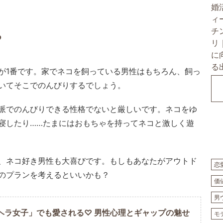
る
が1番です。家でネコを飼っている男性はもちろん、飼っ
いてそこでのんびりするでしょう。
派でのんびりできる性格でないと厳しいです。ネコをゆ
寝したり……たまにはおもちゃを持ってネコと激しく遊
、ネコ好き男性も大喜びです。もしもあなたがアウトド
恋
のプランを考えるといいかも？
価
男
ヘラ女子」でも愛される♡ 男性心理とギャップの魅せ
モ