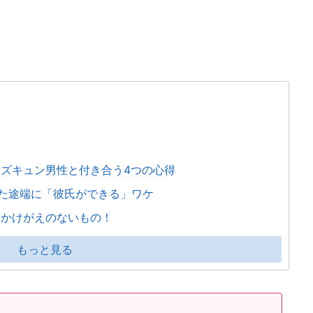
ムズキュン男性と付き合う4つの心得
た途端に「彼氏ができる」ワケ
はかけがえのないもの！
もっと見る