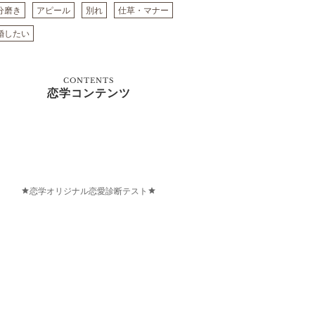
分磨き
アピール
別れ
仕草・マナー
婚したい
CONTENTS
恋学コンテンツ
恋学オリジナル恋愛診断テスト