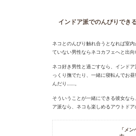
インドア派でのんびりでき
ネコとのんびり触れ合うとなれば室内
ていない男性ならネコカフェへと出向
ネコ好き男性と過ごすなら、インドア
っくり撫でたり、一緒に寝転んでお昼
んだり……。
そういうことが一緒にできる彼女なら
ア派なら、ネコも楽しめるアウトドア
「メン