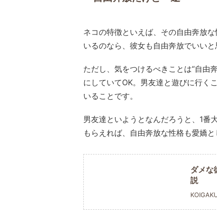
ネコの特徴といえば、その自由奔放な
いるのなら、彼女も自由奔放でいいと
ただし、気をつけるべきことは“自由
にしていてOK。男友達と遊びに行く
いることです。
男友達といようとなんだろうと、1番
もらえれば、自由奔放な性格も愛嬌と
ダメな
説
KOIGAK