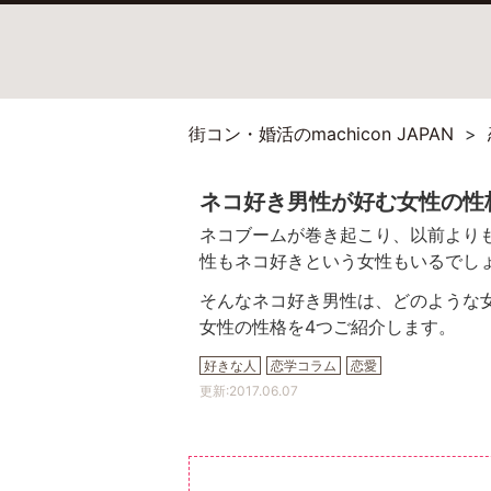
街コン・婚活のmachicon JAPAN
ネコ好き男性が好む女性の性
ネコブームが巻き起こり、以前より
性もネコ好きという女性もいるでし
そんなネコ好き男性は、どのような
女性の性格を4つご紹介します。
好きな人
恋学コラム
恋愛
更新:
2017.06.07