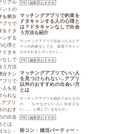
PR
編集部おすすめ
マッチングアプリで約束を
ドタキャンする人の心理と
は？ドタキャンなしで出会
う方法も紹介
マッチングアプリで出会った人とデ
ートの約束をしても、直前でキャン
セルされるとガッカリし...
PR
編集部おすすめ
マッチングアプリでいい人
を見つけられない…アプリ
以外のおすすめの出会い方
とは
マッチングアプリを始めてみたもの
の、「なかなかいい人に出会えな
い……」と感じていませんか...
PR
編集部おすすめ
街コン・婚活パーティー・