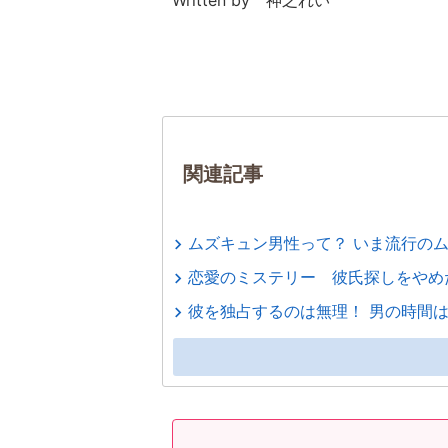
Written by 神之れい
関連記事
ムズキュン男性って？ いま流行の
恋愛のミステリー 彼氏探しをやめ
彼を独占するのは無理！ 男の時間