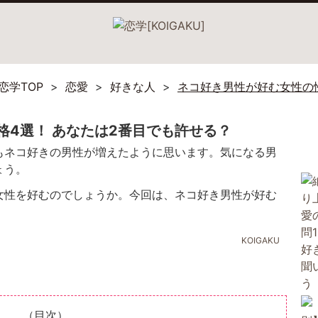
恋学TOP
恋愛
好きな人
ネコ好き男性が好む女性の
格4選！ あなたは2番目でも許せる？
もネコ好きの男性が増えたように思います。気になる男
ょう。
女性を好むのでしょうか。今回は、ネコ好き男性が好む
KOIGAKU
（目次）