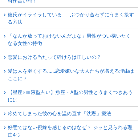
時が旨い時！
彼氏がイライラしている……ぶつかり合わずにうまく接す
る方法
「なんか放っておけないんだよな」男性がつい構いたく
なる女性の特徴
恋愛における当たって砕けろは正しいの？
愛は人を弱くする……恋愛嫌いな大人たちが増える理由は
ここに？
【星座×血液型占い】魚座・A型の男性とうまくつきあう
には
冷めてしまった彼の心を温め直す「沈黙」療法
好意ではない視線を感じるのはなぜ？ ジッと見られる理
由4つ