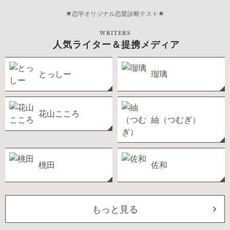
恋学オリジナル恋愛診断テスト
WRITERS
人気ライター＆提携メディア
とっしー
瑠璃
花山こころ
紬（つむぎ）
桃田
佐和
もっと見る