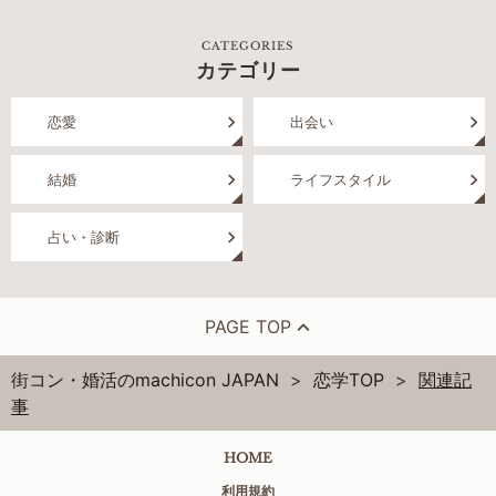
CATEGORIES
カテゴリー
恋愛
出会い
結婚
ライフスタイル
占い・診断
PAGE TOP
街コン・婚活のmachicon JAPAN
恋学TOP
関連記
事
HOME
利用規約