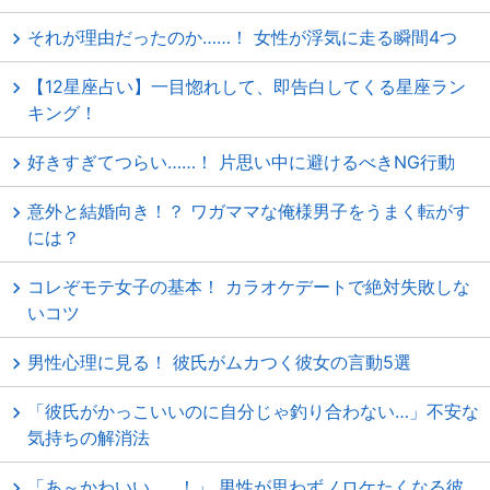
それが理由だったのか……！ 女性が浮気に走る瞬間4つ
【12星座占い】一目惚れして、即告白してくる星座ラン
キング！
好きすぎてつらい……！ 片思い中に避けるべきNG行動
意外と結婚向き！？ ワガママな俺様男子をうまく転がす
には？
コレぞモテ女子の基本！ カラオケデートで絶対失敗しな
いコツ
男性心理に見る！ 彼氏がムカつく彼女の言動5選
「彼氏がかっこいいのに自分じゃ釣り合わない…」不安な
気持ちの解消法
「あ～かわいい……！」 男性が思わずノロケたくなる彼