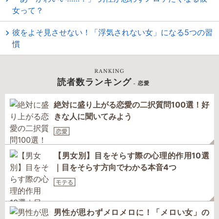
女って？
彼をよそ見させない！「浮気されない女」になる5つの習
慣
RANKING
読者数ランキング
- 恋愛
絶対に盛り上がる恋愛の二択質問100選！好
きな人に聞いてみよう
恋愛
【男女別】目をそらす際の心理的作用10選
｜目をそらす方向でわかる本音4つ
モテる
男性が思わずメロメロに！「メロい女」の