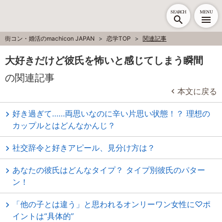
SEARCH
MENU
街コン・婚活のmachicon JAPAN
恋学TOP
関連記事
大好きだけど彼氏を怖いと感じてしまう瞬間
の関連記事
本文に戻る
好き過ぎて……両思いなのに辛い片思い状態！？ 理想の
カップルとはどんなかんじ？
社交辞令と好きアピール、見分け方は？
あなたの彼氏はどんなタイプ？ タイプ別彼氏のパター
ン！
「他の子とは違う」と思われるオンリーワン女性に♡ポ
イントは“具体的”