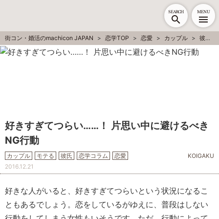
SEARCH
MENU
街コン・婚活のmachicon JAPAN
恋学TOP
恋愛
カップル
彼氏
好きすぎてつらい……！ 片思い中に避けるべき
NG行動
カップル
モテる
彼氏
恋学コラム
恋愛
KOIGAKU
2016.12.21
好きな人がいると、好きすぎてつらいという状況になるこ
ともあるでしょう。恋をしているがゆえに、普段はしない
行動をしてしまう女性もいそうです。ただ、行動によって