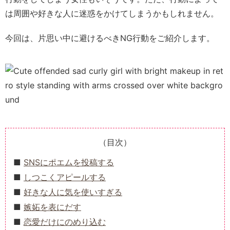
は周囲や好きな人に迷惑をかけてしまうかもしれません。
今回は、片思い中に避けるべきNG行動をご紹介します。
（目次）
SNSにポエムを投稿する
しつこくアピールする
好きな人に気を使いすぎる
嫉妬を表にだす
恋愛だけにのめり込む