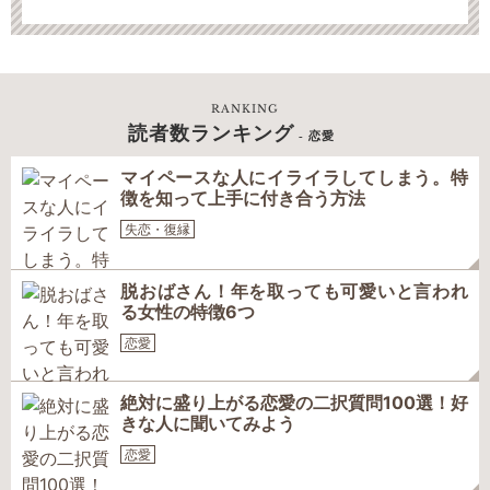
RANKING
読者数ランキング
- 恋愛
マイペースな人にイライラしてしまう。特
徴を知って上手に付き合う方法
失恋・復縁
脱おばさん！年を取っても可愛いと言われ
る女性の特徴6つ
恋愛
絶対に盛り上がる恋愛の二択質問100選！好
きな人に聞いてみよう
恋愛