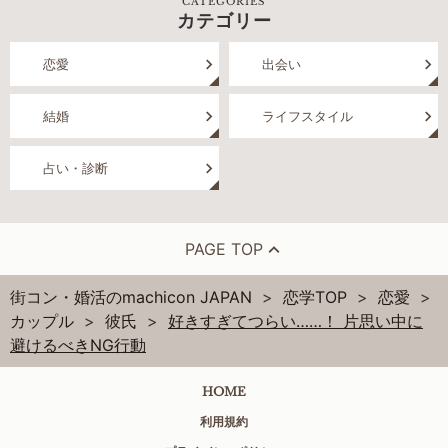
CATEGORIES
カテゴリー
恋愛
出会い
結婚
ライフスタイル
占い・診断
PAGE TOP
街コン・婚活のmachicon JAPAN
恋学TOP
恋愛
カップル
彼氏
好きすぎてつらい……！ 片思い中に
避けるべきNG行動
HOME
利用規約