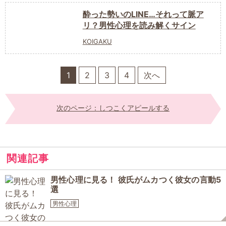
酔った勢いのLINE…それって脈ア
リ？男性心理を読み解くサイン
KOIGAKU
1
2
3
4
次へ
次のページ：しつこくアピールする
関連記事
男性心理に見る！ 彼氏がムカつく彼女の言動5
選
男性心理